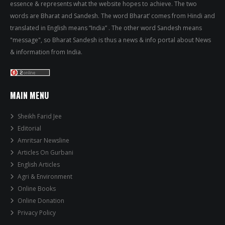
essence & represents what the website hopes to achieve. The two
words are Bharat and Sandesh. The word Bharat’ comes from Hindi and
translated in English means “India” . The other word Sandesh means
"message", so Bharat Sandesh is thus a news & info portal about News
& information from India.
MAIN MENU
Sheikh Farid Jee
Editorial
Amritsar Newsline
Articles On Gurbani
English Articles
Agri & Environment
Online Books
Online Donation
Privacy Policy