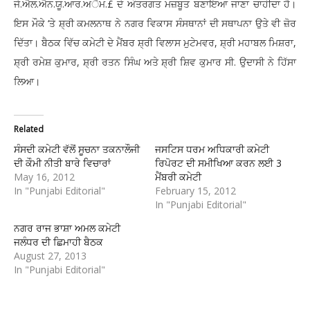
ਜੇ.ਐਲ.ਐਨ.ਯੂ.ਆਰ.ਅੈਮ.£ ਦੇ ਅੰਤਰਗਤ ਮਜ਼ਬੂਤ ਬਣਾਇਆ ਜਾਣਾ ਚਾਹੀਦਾ ਹੈ।
ਇਸ ਮੌਕੇ ‘ਤੇ ਸ਼੍ਰੀ ਕਮਲਨਾਥ ਨੇ ਨਗਰ ਵਿਕਾਸ ਸੰਸਥਾਨਾਂ ਦੀ ਸਥਾਪਨਾ ਉਤੇ ਵੀ ਜ਼ੋਰ
ਦਿੱਤਾ। ਬੈਠਕ ਵਿੱਚ ਕਮੇਟੀ ਦੇ ਮੈਂਬਰ ਸ਼੍ਰੀ ਵਿਲਾਸ ਮੁਟੇਮਵਰ, ਸ਼੍ਰੀ ਮਹਾਬਲ ਮਿਸ਼ਰਾ,
ਸ਼੍ਰੀ ਰਮੇਸ਼ ਕੁਮਾਰ, ਸ਼੍ਰੀ ਰਤਨ ਸਿੰਘ ਅਤੇ ਸ਼੍ਰੀ ਸ਼ਿਵ ਕੁਮਾਰ ਸੀ. ਉਦਾਸੀ ਨੇ ਹਿੱਸਾ
ਲਿਆ।
Related
ਸੰਸਦੀ ਕਮੇਟੀ ਵੱਲੋਂ ਸੂਚਨਾ ਤਕਨਾਲੌਜੀ
ਜਸਟਿਸ ਧਰਮ ਅਧਿਕਾਰੀ ਕਮੇਟੀ
ਦੀ ਕੌਮੀ ਨੀਤੀ ਬਾਰੇ ਵਿਚਾਰਾਂ
ਰਿਪੋਰਟ ਦੀ ਸਮੀਖਿਆ ਕਰਨ ਲਈ 3
May 16, 2012
ਮੈਂਬਰੀ ਕਮੇਟੀ
In "Punjabi Editorial"
February 15, 2012
In "Punjabi Editorial"
ਨਗਰ ਰਾਜ ਭਾਸ਼ਾ ਅਮਲ ਕਮੇਟੀ
ਜਲੰਧਰ ਦੀ ਛਿਮਾਹੀ ਬੈਠਕ
August 27, 2013
In "Punjabi Editorial"