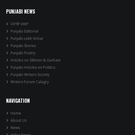
PUNJABI NEWS
ਪੰਜਾਬੀ ਖਬਰਾਂ
Punjabi Editorial
Punjabi Lekh Vichar
Punjabi Stories
Punjabi Poetry
Articles on Sikhism & Gurbani
Punjabi Articles on Politics
Punjabi Writers Society
Writers Forum Calagry
NAVIGATION
Home
About Us
News
Video News