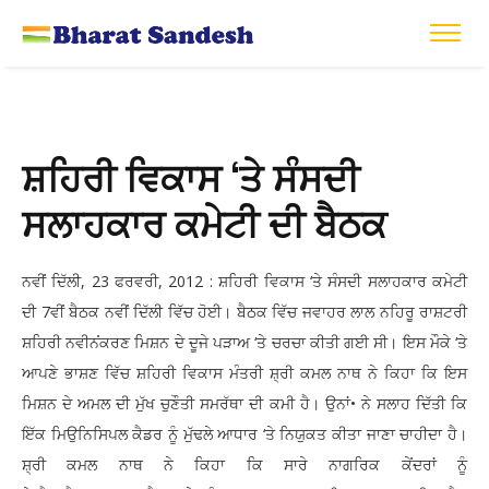
ਸ਼ਹਿਰੀ ਵਿਕਾਸ ‘ਤੇ ਸੰਸਦੀ
ਸਲਾਹਕਾਰ ਕਮੇਟੀ ਦੀ ਬੈਠਕ
ਨਵੀਂ ਦਿੱਲੀ, 23 ਫਰਵਰੀ, 2012 : ਸ਼ਹਿਰੀ ਵਿਕਾਸ ‘ਤੇ ਸੰਸਦੀ ਸਲਾਹਕਾਰ ਕਮੇਟੀ
ਦੀ 7ਵੀਂ ਬੈਠਕ ਨਵੀਂ ਦਿੱਲੀ ਵਿੱਚ ਹੋਈ। ਬੈਠਕ ਵਿੱਚ ਜਵਾਹਰ ਲਾਲ ਨਹਿਰੂ ਰਾਸ਼ਟਰੀ
ਸ਼ਹਿਰੀ ਨਵੀਨਂਕਰਣ ਮਿਸ਼ਨ ਦੇ ਦੂਜੇ ਪੜਾਅ ‘ਤੇ ਚਰਚਾ ਕੀਤੀ ਗਈ ਸੀ। ਇਸ ਮੌਕੇ ‘ਤੇ
ਆਪਣੇ ਭਾਸ਼ਣ ਵਿੱਚ ਸ਼ਹਿਰੀ ਵਿਕਾਸ ਮੰਤਰੀ ਸ਼੍ਰੀ ਕਮਲ ਨਾਥ ਨੇ ਕਿਹਾ ਕਿ ਇਸ
ਮਿਸ਼ਨ ਦੇ ਅਮਲ ਦੀ ਮੁੱਖ ਚੁਣੌਤੀ ਸਮਰੱਥਾ ਦੀ ਕਮੀ ਹੈ। ਉਨਾਂ• ਨੇ ਸਲਾਹ ਦਿੱਤੀ ਕਿ
ਇੱਕ ਮਿਉਨਿਸਿਪਲ ਕੈਡਰ ਨੂੰ ਮੁੱਢਲੇ ਆਧਾਰ ‘ਤੇ ਨਿਯੁਕਤ ਕੀਤਾ ਜਾਣਾ ਚਾਹੀਦਾ ਹੈ।
ਸ਼੍ਰੀ ਕਮਲ ਨਾਥ ਨੇ ਕਿਹਾ ਕਿ ਸਾਰੇ ਨਾਗਰਿਕ ਕੇਂਦਰਾਂ ਨੂੰ