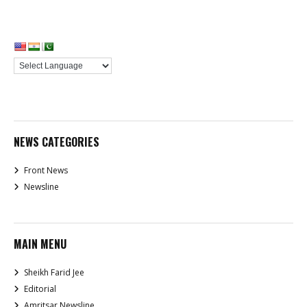
NEWS CATEGORIES
Front News
Newsline
MAIN MENU
Sheikh Farid Jee
Editorial
Amritsar Newsline