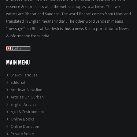
essence & represents what the website hopes to achieve. The two
words are Bharat and Sandesh. The word Bharat’ comes from Hindi and
translated in English means “India” . The other word Sandesh means
"message", so Bharat Sandesh is thus a news & info portal about News
& information from India.
MAIN MENU
Sheikh Farid Jee
Editorial
Amritsar Newsline
Articles On Gurbani
English Articles
Agri & Environment
Online Books
Online Donation
Privacy Policy