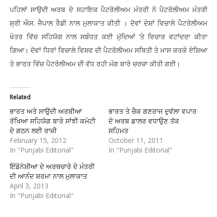
ਪਹਿਲਾਂ ਸਾਉਦੀ ਅਰਬ ਦੇ ਸਹਾਇਕ ਪੈਟਰੋਲੀਅਮ ਮੰਤਰੀ ਨੇ ਪੈਟਰੋਲੀਅਮ ਮੰਤਰੀ
ਸ਼੍ਰੀ ਐਸ. ਜੈਪਾਲ ਰੈਡੀ ਨਾਲ ਮੁਲਾਕਾਤ ਕੀਤੀ । ਦੋਵਾਂ ਦੇਸ਼ਾਂ ਵਿਚਾਲੇ ਪੈਟਰੋਲੀਅਮ
ਖੇਤਰ ਵਿੱਚ ਸਹਿਯੋਗ ਨਾਲ ਸਬੰਧਤ ਕਈ ਮੁੱਦਿਆਂ ‘ਤੇ ਵਿਚਾਰ ਵਟਾਂਦਰਾ ਕੀਤਾ
ਗਿਆ। ਦੋਵਾਂ ਧਿਰਾਂ ਵਿਚਾਲੇ ਵਿਸ਼ਵ ਦੀ ਪੈਟਰੋਲੀਅਮ ਸਥਿਤੀ ਤੇ ਖ਼ਾਸ ਕਰਕੇ ਏਸ਼ਿਆ
ਤੇ ਭਾਰਤ ਵਿੱਚ ਪੈਟਰੋਲੀਅਮ ਦੀ ਵੱਧ ਰਹੀ ਮੰਗ ਬਾਰੇ ਚਰਚਾ ਕੀਤੀ ਗਈ।
Related
ਭਾਰਤ ਅਤੇ ਸਾਉਦੀ ਅਰਬੀਆ
ਭਾਰਤ ਤੇ ਚੈਕ ਗਣਰਾਜ ਦੁਵੱਲਾ ਵਪਾਰ
ਰੱਖਿਆ ਸਹਿਯੋਗ ਬਾਰੇ ਸਾਂਝੀ ਕਮੇਟੀ
ਦੋ ਅਰਬ ਡਾਲਰ ਵਧਾਉਣ ਤੱਕ
ਦੇ ਗਠਨ ਲਈ ਰਾਜ਼ੀ
ਸਹਿਮਤ
February 15, 2012
October 11, 2011
In "Punjabi Editorial"
In "Punjabi Editorial"
ਇੰਡੋਨੇਸ਼ੀਆ ਦੇ ਅਰਥਚਾਰੇ ਦੇ ਮੰਤਰੀ
ਦੀ ਆਨੰਦ ਸ਼ਰਮਾ ਨਾਲ ਮੁਲਾਕਾਤ
April 3, 2013
In "Punjabi Editorial"