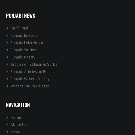
PUNJABI NEWS
ਪੰਜਾਬੀ ਖਬਰਾਂ
Punjabi Editorial
Punjabi Lekh Vichar
Punjabi Stories
Punjabi Poetry
Articles on Sikhism & Gurbani
Punjabi Articles on Politics
Punjabi Writers Society
Writers Forum Calagry
NAVIGATION
Home
About Us
News