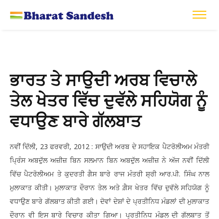
ਭਾਰਤ ਤੇ ਸਾਉਦੀ ਅਰਬ ਵਿਚਾਲੇ
ਤੇਲ ਖੇਤਰ ਵਿੱਚ ਦੁਵੱਲੇ ਸਹਿਯੋਗ ਨੂੰ
ਵਧਾਉਣ ਬਾਰੇ ਗੱਲਬਾਤ
ਨਵੀਂ ਦਿੱਲੀ, 23 ਫਰਵਰੀ, 2012 : ਸਾਉਦੀ ਅਰਬ ਦੇ ਸਹਾਇਕ ਪੈਟਰੋਲੀਅਮ ਮੰਤਰੀ
ਪ੍ਰਿੰਸ ਅਬਦੁੱਲ ਅਜ਼ੀਜ਼ ਬਿਨ ਸਲਮਾਨ ਬਿਨ ਅਬਦੁੱਲ ਅਜ਼ੀਜ਼ ਨੇ ਅੱਜ ਨਵੀਂ ਦਿੱਲੀ
ਵਿੱਚ ਪੈਟਰੋਲੀਅਮ ਤੇ ਕੁਦਰਤੀ ਗੈਸ ਬਾਰੇ ਰਾਜ ਮੰਤਰੀ ਸ਼੍ਰੀ ਆਰ.ਪੀ. ਸਿੰਘ ਨਾਲ
ਮੁਲਾਕਾਤ ਕੀਤੀ। ਮੁਲਾਕਾਤ ਦੌਰਾਨ ਤੇਲ ਅਤੇ ਗ਼ੈਸ ਖੇਤਰ ਵਿੱਚ ਦੁਵੱਲੇ ਸਹਿਯੋਗ ਨੂੰ
ਵਧਾਉਣ ਬਾਰੇ ਗੱਲਬਾਤ ਕੀਤੀ ਗਈ। ਦੋਵਾਂ ਦੇਸ਼ਾਂ ਦੇ ਪ੍ਰਤੀਨਿਧ ਮੰਡਲਾਂ ਦੀ ਮੁਲਾਕਾਤ
ਦੌਰਾਨ ਵੀ ਇਸ ਬਾਰੇ ਵਿਚਾਰ ਕੀਤਾ ਗਿਆ। ਪ੍ਰਤੀਨਿਧ ਮੰਡਲ ਦੀ ਗੱਲਬਾਤ ਤੋਂ