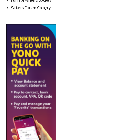
Punjabi Writers Society
Writers Forum Calagry