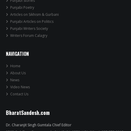
Punjabi Stories
Punjabi Poetry
Articles on Sikhism & Gurbani
Punjabi Articles on Politics
Punjabi Writers Society
Writers Forum Calagry
NAVIGATION
Home
About Us
News
Video News
Contact Us
BharatSandesh.com
Dr. Charanjit Singh Gumtala Chief Editor