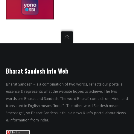
Bharat Sandesh Info Web
Bharat Sandesh - is a combination of two words, reflects our portal's
essence & represents what the website hopes to achieve. The two
words are Bharat and Sandesh. The word Bharat’ comes from Hindi and
translated in English means “India” . The other word Sandesh means
"message", so Bharat Sandesh is thus a news & info portal about News
& information from India.