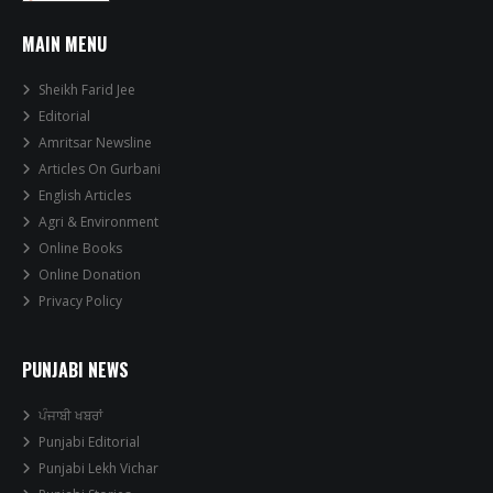
MAIN MENU
Sheikh Farid Jee
Editorial
Amritsar Newsline
Articles On Gurbani
English Articles
Agri & Environment
Online Books
Online Donation
Privacy Policy
PUNJABI NEWS
ਪੰਜਾਬੀ ਖਬਰਾਂ
Punjabi Editorial
Punjabi Lekh Vichar