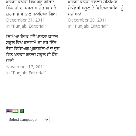
ਖਾਲਸਾ ਕਾਲਜ ਵਿਖੇ ਗੁਰੂ ਗੋਬਿੰਦ
ਖਾਲਸਾ ਕਾਲਜ ਗਰਲਜ਼ ਸੀਨੀਅਰ
ਸਿੰਘ ਜੀ ਦਾ ਪ੍ਰਕਾਸ਼ ਉਤਸਵ ਬੜੇ
ਸੈਕੰਡਰੀ ਸਕੂਲ ਦੇ ਵਿਦਿਆਰਥੀਆਂ ਨੂੰ
ਸ਼ਰਧਾ ਭਾਵ ਨਾਲ ਮਨਾਇਆ ਗਿਆ
ਪੁਜ਼ੀਸ਼ਨਾਂ
December 31, 2011
December 20, 2011
In "Punjabi Editorial"
In "Punjabi Editorial"
ਸਿੱਖਿਆ ਬੋਰਡ ਵੱਲੋਂ ਖਾਲਸਾ ਕਾਲਜ
ਸਕੂਲ ਵਿਖ ਕਰਵਾÂ ਜਾ ਰਹ ਤਿੰਨ-
ਰੋਜ਼ਾ ਵਿਦਿਅਕ ਮੁਕਾਬਲਿਆਂ ਦ ਦੂਜ
ਦਿਨ ਖਾਲਸਾ ਕਾਲਜ ਸਕੂਲ ਦੀ ਧੌਂਸ
ਜਾਰੀ
November 17, 2011
In "Punjabi Editorial"