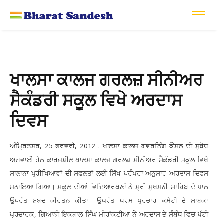
ਖਾਲਸਾ ਕਾਲਜ ਗਰਲਜ਼ ਸੀਨੀਅਰ
ਸੈਕੰਡਰੀ ਸਕੂਲ ਵਿਖੇ ਅਰਦਾਸ
ਦਿਵਸ
ਅੰਮ੍ਰਿਤਸਰ, 25 ਫਰਵਰੀ, 2012 : ਖਾਲਸਾ ਕਾਲਜ ਗਵਰਨਿੰਗ ਕੌਂਸਲ ਦੀ ਸੁਬੋਧ
ਅਗਵਾਈ ਹੇਠ ਕਾਰਜਸ਼ੀਲ ਖਾਲਸਾ ਕਾਲਜ ਗਰਲਜ਼ ਸੀਨੀਅਰ ਸੈਕੰਡਰੀ ਸਕੂਲ ਵਿਖੇ
ਸਾਲਾਨਾ ਪ੍ਰੀਖਿਆਵਾਂ ਦੀ ਸਫਲਤਾਂ ਲਈ ਸਿੱਖ ਪਰੰਪਰਾ ਅਨੁਸਾਰ ਅਰਦਾਸ ਦਿਵਸ
ਮਨਾਇਆ ਗਿਆ। ਸਕੂਲ ਦੀਆਂ ਵਿਦਿਆਰਥਣਾਂ ਨੇ ਸ੍ਰੀ ਸੁਖਮਨੀ ਸਾਹਿਬ ਦੇ ਪਾਠ
ਉਪਰੰਤ ਸ਼ਬਦ ਕੀਰਤਨ ਕੀਤਾ। ਉਪਰੰਤ ਧਰਮ ਪ੍ਰਚਾਰ ਕਮੇਟੀ ਦੇ ਸਾਬਕਾ
ਪ੍ਰਚਾਰਕ, ਗਿਆਨੀ ਇਕਬਾਲ ਸਿੰਘ ਮੀਰਾਂਕੋਟੀਆ ਨੇ ਅਰਦਾਸ ਦੇ ਸੰਬੰਧ ਵਿਚ ਪੱਟੀ