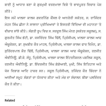
ਬਾਣੀ ਨੂੰ ਆਧਾਰ ਬਣਾ ਕੇ ਗੁਰਮੁਖੀ ਵਰਣਮਾਲਾ ਵਿਸ਼ੇ ‘ਤੇ ਭਾਵਪੂਰਤ ਵਿਚਾਰ ਪੇਸ਼
ਕੀਤੇ।
ਇਸ ਸਮੇਂ ਖਾਲਸਾ ਕਾਲਜ ਗਵਰਨਿੰਗ ਕੌਂਸਲ ਦੇ ਆਨਰੇਰੀ ਸਕੱਤਰ, ਸ. ਰਾਜਿੰਦਰ
ਮੋਹਨ ਸਿੰਘ ਛੀਨਾ ਨੇ ਸਾਲਾਨਾ ਪ੍ਰੀਖਿਆਵਾਂ ਤੇ ਇਸਤਰੀ ਵਿੱਦਿਆ ਦੀ ਮਹਾਨਤਾ ‘ਤੇ
ਵੀਚਾਰ ਸਾਂਝੇ ਕੀਤੇ। ਸੰਗਤੀ ਰੂਪ ਵਿਚ ਸ. ਸਰਦੂਲ ਸਿੰਘ ਮੰਨਣ (ਸਕੱਤਰ ਸਕੂਲਜ਼), ਸ.
ਗੁਰਮੀਤ ਸਿੰਘ ਭੱਟੀ, ਡਾ. ਜਸਵਿੰਦਰ ਸਿੰਘ ਢਿੱਲੋਂ, ਪ੍ਰਿੰਸੀਪਲ, ਖਾਲਸਾ ਕਾਲਜ ਆਫ
ਐਜ਼ੂਕੇਸ਼ਨ, ਡਾ. ਸੁਖਬੀਰ ਕੌਰ ਮਾਹਲ, ਪ੍ਰਿੰਸੀਪਲ, ਖਾਲਸਾ ਕਾਲਜ ਫਾਰ ਵਿਮੈਨ, ਡਾ.
ਸੁਰਿੰਦਰਪਾਲ ਕੌਰ ਢਿੱਲੋਂ, ਪ੍ਰਿੰਸੀਪਲ, ਖਾਲਸਾ ਕਾਲਜ ਆਫ ਐਜ਼ੂਕੇਸ਼ਨ, ਰਣਜੀਤ
ਐਵੀਨਿਊ, ਡੀ.ਕੇ. ਸੰਧੂ, ਪ੍ਰਿੰਸੀਪਲ, ਖਾਲਸਾ ਕਾਲਜ ਇੰਟਰਨੈਸ਼ਨਲ ਪਬਲਿਕ ਸਕੂਲ,
ਰਣਜੀਤ ਐਵੀਨਿਊ, ਡਾ. ਇੰਦਰਜੀਤ ਸਿੰਘ ਗੋਗੋਆਣੀ, ਮੁਖੀ, ਸਿੱਖ ਇਤਿਹਾਸ ਅਤੇ
ਖੋਜ ਵਿਭਾਗ ਆਦਿ ਹਾਜ਼ਰ ਸਨ। ਸਕੂਲ ਪ੍ਰਿੰਸੀਪਲ, ਤਜਿੰਦਰ ਕੌਰ ਬਿੰਦਰਾ ਨੇ
ਆਈਆਂ ਸਮੂਹ ਸੰਗਤਾਂ ਦਾ ਧੰਨਵਾਦ ਕੀਤਾ ਅਤੇ ਮੰਚ ਦਾ ਸੰਚਾਲਨ ਬੀਬਾ ਪਲਵਿੰਦਰ
ਕੌਰ ਨੇ ਕੀਤਾ।
Related