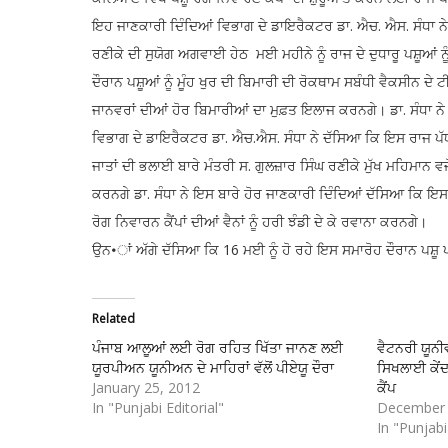
ਇਹ ਜਾਣਕਾਰੀ ਦਿੰਦਿਆਂ ਵਿਭਾਗ ਦੇ ਡਾਇਰੈਕਟਰ ਡਾ. ਐਚ. ਐਸ. ਸੰਧਾ ਨੇ ਦ
ਰਣੀਕੇ ਦੀ ਸੁਯੋਗ ਅਗਵਾਈ ਹੇਠ ਮਈ ਮਹੀਨੇ ਨੂੰ ਰਾਜ ਦੇ ਦੁਧਾਰੂ ਪਸ਼ੂਆ
ਦੌਰਾਨ ਪਸ਼ੂਆਂ ਨੂੰ ਮੂੰਹ ਖੁਰ ਦੀ ਬਿਮਾਰੀ ਦੀ ਰੋਕਥਾਮ ਸਬੰਧੀ ਵੈਕਸੀਨ ਦ
ਜਾਨਵਰਾਂ ਦੀਆਂ ਹੋਰ ਬਿਮਾਰੀਆਂ ਦਾ ਮੁਫ਼ਤ ਇਲਾਜ ਕਰਨਗੇ। ਡਾ. ਸੰਧਾ ਨੇ ਪ
ਵਿਭਾਗ ਦੇ ਡਾਇਰੈਕਟਰ ਡਾ. ਐਚ.ਐਸ. ਸੰਧਾ ਨੇ ਦੱਸਿਆ ਕਿ ਇਸ ਰਾਜ ਪੱਧਰ
ਜਾਤਾਂ ਦੀ ਭਲਾਈ ਬਾਰੇ ਮੰਤਰੀ ਸ. ਗੁਲਜ਼ਾਰ ਸਿੰਘ ਰਣੀਕੇ ਮੁੱਖ ਮਹਿਮਾਨ ਵ
ਕਰਨਗੇ ਡਾ. ਸੰਧਾ ਨੇ ਇਸ ਬਾਰੇ ਹੋਰ ਜਾਣਕਾਰੀ ਦਿੰਦਿਆਂ ਦੱਸਿਆ ਕਿ ਇਸ ਦ
ਰੋਗ ਨਿਵਾਰਨ ਕੈਂਪਾਂ ਦੀਆਂ ਵੈਨਾਂ ਨੂੰ ਹਰੀ ਝੰਡੀ ਦੇ ਕੇ ਰਵਾਨਾ ਕਰਨਗੇ।
ਉਨ•ਾਂ ਅੱਗੇ ਦੱਸਿਆ ਕਿ 16 ਮਈ ਨੂੰ ਹੋ ਰਹੇ ਇਸ ਸਮਾਰੋਹ ਦੌਰਾਨ ਪਸ਼ੂ 
Related
ਪੰਜਾਬ ਆਲੂਆਂ ਲਈ ਰੋਗ ਰਹਿਤ ਖਿੱਤਾ ਜਾਨਣ ਲਈ
ਵੈਟਨਰੀ ਯੂਨੀ
ਯੂਰਪੀਅਨ ਯੂਨੀਅਨ ਦੇ ਮਾਹਿਰਾਂ ਵੱਲੋਂ ਪੀਏਯੂ ਦੌਰਾ
ਸਿਖਲਾਈ ਕੇਂ
January 25, 2012
ਕੈਂਪ
In "Punjabi Editorial"
December 
In "Punjabi