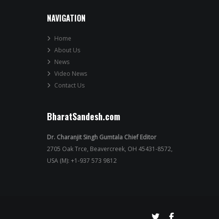
NAVIGATION
Home
About Us
News
Video News
Contact Us
BharatSandesh.com
Dr. Charanjit Singh Gumtala Chief Editor
2705 Oak Trce, Beavercreek, OH 45431-8572,
USA (M): +1-937 573 9812