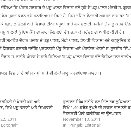
ੱਸਿਆ ਕਿ ਪੰਜਾਬ ਸਰਕਾਰ ਦੇ ਪਸ਼ੂ ਪਾਲਣ ਵਿਭਾਗ ਵਲੋਂ ਸੂਬੇ ਦੇ ਪਸ਼ੂ ਪਾਲਣ ਮੰਤਰੀ ਸ. ਗੁਲਜ਼
ਂ ਨੂੰ ਰੋਗ ਮੁਕਤ ਕਰਨ ਵਜੋਂ ਮਨਾਇਆ ਜਾ ਰਿਹਾ ਹੈ, ਜਿਸ ਤਹਿਤ ਵੈਟਨਰੀ ਅਫ਼ਸਰ ਰਾਜ ਭਰ ‘ਚ
ੇ ਟੀਕੇ ਮੁਫ਼ਤ ਲਾਉਣਗੇ ਅਤੇ ਵਿਭਾਗ ਦੀਆਂ ਪਸ਼ੂਆਂ ਬਾਰੇ ਲੋਕ ਭਲਾਈ ਸਕੀਮਾਂ ਤੋਂ ਜਾਣੂ ਕਰਵਾਉਣ
ਸ਼ੂ ਪਾਲਕਾਂ ਨੂੰ ਇਸ ਕੈਂਪ ਦਾ ਲਾਹਾ ਲੈਣ ਲਈ ਵੱਧ ਚੜ• ਕੇ ਪਹੁੰਚਣ ਦੀ ਅਪੀਲ ਕੀਤੀ ਹੈ।
ੀ ਸਮਾਰੋਹ ਦੌਰਾਨ ਪੰਜਾਬ ਦੇ ਪਸ਼ੂ ਪਾਲਣ, ਮੱਛੀ ਪਾਲਣ, ਡੇਅਰੀ ਵਿਕਾਸ ਅਤੇ ਅਨੁਸੂਚਿਤ ਤੇ
ਜੋਂ ਸ਼ਿਰਕਤ ਕਰਨਗੇ ਜਦੋਂਕਿ ਪ੍ਰਧਾਨਗੀ ਪੇਂਡੂ ਵਿਕਾਸ ਅਤੇ ਪੰਚਾਇਤ ਮੰਤਰੀ ਸ. ਸੁਰਜੀਤ ਸਿੰਘ
ੌਰਾਨ ਸ. ਰਣੀਕੇ ਪੰਜਾਬ ਦੇ ਸਾਰੇ ਜ਼ਿਲਿਆਂ ‘ਚ ਪਸ਼ੂ ਪਾਲਣ ਵਿਭਾਗ ਵੱਲੋਂ ਭੇਜੀਆਂ ਜਾਣ ਵਾਲੀਆ
ਪਾਲਣ ਵਿਭਾਗ ਦੀਆਂ ਸਕੀਮਾਂ ਬਾਰੇ ਵੀ ਲੋਕਾਂ ਜਾਣੂ ਕਰਵਾਇਆ ਜਾਵੇਗਾ।
ਵਰਸਿਟੀ ਦੇ ਖੇਤਰੀ ਖੋਜ ਅਤੇ
ਗੁਲਜ਼ਾਰ ਸਿੰਘ ਰਣੀਕੇ ਵੱਲੋਂ ਗਿੱਲ ਰੋਡ ਲੁਧਿਆਣਾ
ਦਰ, ਵਿਖੇ ਪਸ਼ੂ ਭਲਾਈ ਅਤੇ ਸਿਖਲਾਈ
ਵਿਖੇ 1.40 ਕਰੋੜ ਰੁਪਏ ਦੀ ਲਾਗਤ ਨਾਲ ਨਵੇ ਬ
ਵੈਟਰਨਰੀ ਪੋਲੀ-ਕਲੀਨਿਕ ਦਾ ਉਦਘਾਟਨ
22, 2011
November 13, 2011
 Editorial"
In "Punjabi Editorial"