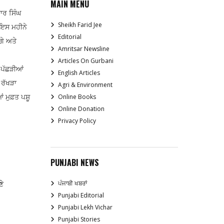
MAIN MENU
ਾਰ ਸਿੰਘ
Sheikh Farid Jee
 ਇਸ ਮਹੀਨੇ
Editorial
ਗੇ ਅਤੇ
Amritsar Newsline
Articles On Gurbani
 ਪੱਛੜੀਆਂ
English Articles
 ਰੱਖੜਾ
Agri & Environment
ਂ ਮੁਫ਼ਤ ਪਸ਼ੂ
Online Books
Online Donation
Privacy Policy
PUNJABI NEWS
ਣੇ
ਪੰਜਾਬੀ ਖਬਰਾਂ
Punjabi Editorial
Punjabi Lekh Vichar
Punjabi Stories