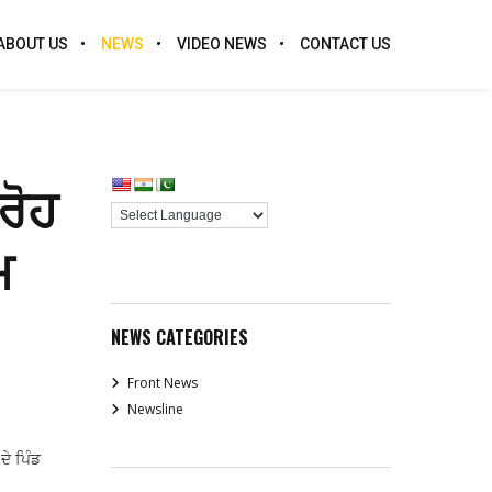
ABOUT US
NEWS
VIDEO NEWS
CONTACT US
ਰੋਹ
ਮ
NEWS CATEGORIES
Front News
Newsline
ੇ ਪਿੰਡ