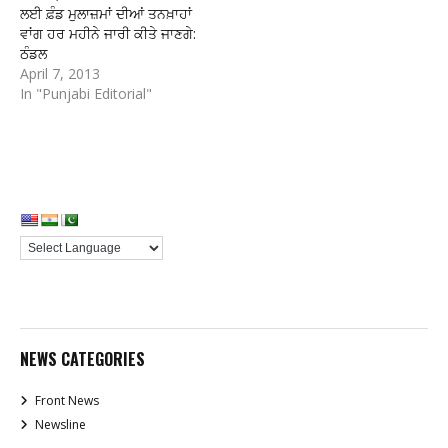
ਲਈ ਫ਼ੰਡ ਮੁਲਾਜ਼ਮਾਂ ਦੀਆਂ ਤਨਖ਼ਾਹਾਂ
ਵਾਂਗ ਹਰ ਮਹੀਨੇ ਜਾਰੀ ਕੀਤੇ ਜਾਣਗੇ:
ਠੰਡਲ
April 7, 2013
In "Punjabi Editorial"
NEWS CATEGORIES
Front News
Newsline