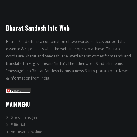
Bharat Sandesh Info Web
Bharat Sandesh - is a combination of two words, reflects our portal's
essence & represents what the website hopes to achieve. The two
words are Bharat and Sandesh. The word Bharat’ comes from Hindi and
translated in English means “India” . The other word Sandesh means
"message", so Bharat Sandesh is thus a news & info portal about News
& information from India.
MAIN MENU
Sheikh Farid Jee
Editorial
Amritsar Newsline