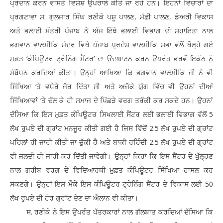
ਪ੍ਰਦਾਨ ਕਰਨ ਵਾਸਤੇ ਵਿਸ਼ੇਸ਼ ਉਪਰਾਲੇ ਕੀਤੇ ਜਾ ਰਹੇ ਹਨ। ਇਹਨਾਂ ਵਿਚਾਰਾਂ ਦਾ
ਪ੍ਰਗਟਾਵਾ ਸ. ਗੁਲਜ਼ਾਰ ਸਿੰਘ ਰਣੀਕੇ ਪਸ਼ੂ ਪਾਲਣ, ਮੱਛੀ ਪਾਲਣ, ਡੇਅਰੀ ਵਿਕਾਸ
ਅਤੇ ਭਲਾਈ ਮੰਤਰੀ ਪੰਜਾਬ ਨੇ ਅੱਜ ਇੱਥੇ ਭਲਾਈ ਵਿਭਾਗ ਦੀ ਸਹਾਇਤਾ ਨਾਲ
ਭਗਵਾਨ ਵਾਲਮੀਕਿ ਮੰਦਰ ਵਿਖੇ ਪੰਜਾਬ ਪ੍ਰਦੇਸ਼ ਵਾਲਮੀਕਿ ਸਭਾ ਵੱਲੋਂ ਖੋਲ੍ਹੇ ਗਏ
ਮੁਫ਼ਤ ‘ਕੰਪਿਊਟਰ ਟ੍ਰੇਨਿੰਗ ਸੈਂਟਰ’ ਦਾ ਉਦਘਾਟਨ ਕਰਨ ਉਪਰੰਤ ਭਰਵੇਂ ਇਕੱਠ ਨੂੰ
ਸੰਬੋਧਨ ਕਰਦਿਆਂ ਕੀਤਾ। ਉਨ੍ਹਾਂ ਆਖਿਆ ਕਿ ਭਗਵਾਨ ਵਾਲਮੀਕਿ ਜੀ ਨੇ ਵੀ
ਸਿੱਖਿਆ ‘ਤੇ ਵਧੇਰੇ ਜੋਰ ਦਿੱਤਾ ਸੀ ਅਤੇ ਅਜੋਕੇ ਯੁੱਗ ਵਿੱਚ ਵੀ ਉਹਨਾਂ ਦੀਆਂ
ਸਿੱਖਿਆਵਾਂ ‘ਤੇ ਚੱਲ ਕੇ ਹੀ ਸਮਾਜ ਦੇ ਪਿੱਛੜੇ ਵਰਗ ਤਰੱਕੀ ਕਰ ਸਕਦੇ ਹਨ। ਉਹਨਾਂ
ਦੱਸਿਆ ਕਿ ਇਸ ਮੁਫ਼ਤ ਕੰਪਿਊਟਰ ਸਿਖਲਾਈ ਸੈਂਟਰ ਲਈ ਭਲਾਈ ਵਿਭਾਗ ਵੱਲੋਂ 5
ਲੱਖ ਰੁਪਏ ਦੀ ਗ੍ਰਾਂਟ ਮਨਜੂਰ ਕੀਤੀ ਗਈ ਹੈ ਜਿਸ ਵਿੱਚੋਂ 2.5 ਲੱਖ ਰੁਪਏ ਦੀ ਗ੍ਰਾਂਟ
ਪਹਿਲਾਂ ਹੀ ਜਾਰੀ ਕੀਤੀ ਜਾ ਚੁੱਕੀ ਹੈ ਅਤੇ ਬਾਕੀ ਰਹਿੰਦੀ 2.5 ਲੱਖ ਰੁਪਏ ਦੀ ਗ੍ਰਾਂਟ
ਵੀ ਜਲਦੀ ਹੀ ਜਾਰੀ ਕਰ ਦਿੱਤੀ ਜਾਵੇਗੀ। ਉਨ੍ਹਾਂ ਕਿਹਾ ਕਿ ਇਸ ਸੈਂਟਰ ਦੇ ਖੁੱਲ੍ਹਣ
ਨਾਲ ਗਰੀਬ ਵਰਗ ਦੇ ਵਿਦਿਆਰਥੀ ਮੁਫ਼ਤ ਕੰਪਿਊਟਰ ਸਿੱਖਿਆ ਹਾਸਲ ਕਰ
ਸਕਣਗੇ। ਉਨ੍ਹਾਂ ਇਸ ਮੌਕੇ ਇਸ ਕੰਪਿਊਟਰ ਟ੍ਰੇਨਿੰਗ ਸੈਂਟਰ ਦੇ ਵਿਕਾਸ ਲਈ 50
ਲੱਖ ਰੁਪਏ ਦੀ ਹੋਰ ਗ੍ਰਾਂਟ ਦੇਣ ਦਾ ਐਲਾਨ ਵੀ ਕੀਤਾ।
ਸ. ਰਣੀਕੇ ਨੇ ਇਸ ਉਪਰੰਤ ਪੱਤਰਕਾਰਾਂ ਨਾਲ ਗੱਲਬਾਤ ਕਰਦਿਆਂ ਦੱਸਿਆ ਕਿ