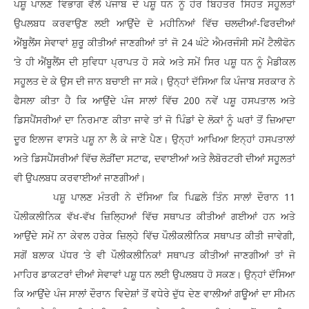
ਪਸ਼ੂ ਪਾਲਣ ਵਿਭਾਗ ਵੱਲੋਂ ਪੰਜਾਬ ਦੇ ਪਸ਼ੂ ਧਨ ਨੂੰ ਹੋਰ ਬਿਹਤਰ ਸਿਹਤ ਸਹੂਲਤਾਂ
ਉਪਲਬਧ ਕਰਵਾਉਣ ਲਈ ਆਉਂਦੇ ਦੋ ਮਹੀਨਿਆਂ ਵਿੱਚ ਚਲਦੀਆਂ-ਫਿਰਦੀਆਂ
ਐਂਬੂਲੈਂਸ ਸੇਵਾਵਾਂ ਸ਼ੁਰੂ ਕੀਤੀਆਂ ਜਾਣਗੀਆਂ ਤਾਂ ਜੋ 24 ਘੰਟੇ ਐਮਰਜੰਸੀ ਸਮੇਂ ਟੈਲੀਫੋਨ
‘ਤੇ ਹੀ ਐਂਬੂਲੈਂਸ ਦੀ ਸੁਵਿਧਾ ਪ੍ਰਾਪਤ ਹੋ ਸਕੇ ਅਤੇ ਸਮੇਂ ਸਿਰ ਪਸ਼ੂ ਧਨ ਨੂੰ ਮੈਡੀਕਲ
ਸਹੂਲਤ ਦੇ ਕੇ ਉਸ ਦੀ ਜਾਨ ਬਚਾਈ ਜਾ ਸਕੇ। ਉਨ੍ਹਾਂ ਦੱਸਿਆ ਕਿ ਪੰਜਾਬ ਸਰਕਾਰ ਨੇ
ਫੈਸਲਾ ਕੀਤਾ ਹੈ ਕਿ ਆਉਂਦੇ ਪੰਜ ਸਾਲਾਂ ਵਿੱਚ 200 ਨਵੇਂ ਪਸ਼ੂ ਹਸਪਤਾਲ ਅਤੇ
ਡਿਸਪੈਂਸਰੀਆਂ ਦਾ ਨਿਰਮਾਣ ਕੀਤਾ ਜਾਵੇ ਤਾਂ ਜੋ ਪਿੰਡਾਂ ਦੇ ਲੋਕਾਂ ਨੂੰ ਘਰਾਂ ਤੋਂ ਜ਼ਿਆਦਾ
ਦੂਰ ਇਲਾਜ ਵਾਸਤੇ ਪਸ਼ੂ ਨਾ ਲੈ ਕੇ ਜਾਣੇ ਪੈਣ। ਉਨ੍ਹਾਂ ਆਖਿਆ ਇਨ੍ਹਾਂ ਹਸਪਤਾਲਾਂ
ਅਤੇ ਡਿਸਪੈਂਸਰੀਆਂ ਵਿੱਚ ਲੋੜੀਂਦਾ ਸਟਾਫ, ਦਵਾਈਆਂ ਅਤੇ ਲੈਬੋਰਟਰੀ ਦੀਆਂ ਸਹੂਲਤਾਂ
ਵੀ ਉਪਲਬਧ ਕਰਵਾਈਆਂ ਜਾਣਗੀਆਂ।
ਪਸ਼ੂ ਪਾਲਣ ਮੰਤਰੀ ਨੇ ਦੱਸਿਆ ਕਿ ਪਿਛਲੇ ਤਿੰਨ ਸਾਲਾਂ ਦੌਰਾਨ 11
ਪੌਲੀਕਲੀਨਿਕ ਵੱਖ-ਵੱਖ ਜ਼ਿਲ੍ਹਿਆਂ ਵਿੱਚ ਸਥਾਪਤ ਕੀਤੀਆਂ ਗਈਆਂ ਹਨ ਅਤੇ
ਆਉਂਦੇ ਸਮੇਂ ਨਾ ਕੇਵਲ ਹਰੇਕ ਜ਼ਿਲ੍ਹੇ ਵਿੱਚ ਪੌਲੀਕਲੀਨਿਕ ਸਥਾਪਤ ਕੀਤੀ ਜਾਵੇਗੀ,
ਸਗੋਂ ਬਲਾਕ ਪੱਧਰ ‘ਤੇ ਵੀ ਪੌਲੀਕਲੀਨਿਕਾਂ ਸਥਾਪਤ ਕੀਤੀਆਂ ਜਾਣਗੀਆਂ ਤਾਂ ਜੋ
ਮਾਹਿਰ ਡਾਕਟਰਾਂ ਦੀਆਂ ਸੇਵਾਵਾਂ ਪਸ਼ੂ ਧਨ ਲਈ ਉਪਲਬਧ ਹੋ ਸਕਣ। ਉਨ੍ਹਾਂ ਦੱਸਿਆ
ਕਿ ਆਉਂਦੇ ਪੰਜ ਸਾਲਾਂ ਦੌਰਾਨ ਵਿਦੇਸ਼ਾਂ ਤੋਂ ਵਧੇਰੇ ਦੁੱਧ ਦੇਣ ਵਾਲੀਆਂ ਗਊਆਂ ਦਾ ਸੀਮਨ