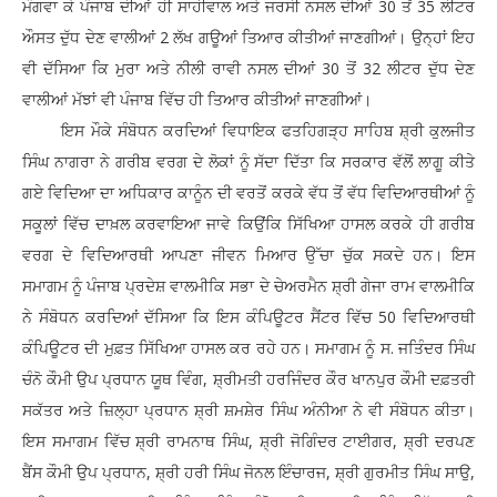
ਮੰਗਵਾ ਕੇ ਪੰਜਾਬ ਦੀਆਂ ਹੀ ਸਾਹੀਵਾਲ ਅਤੇ ਜਰਸੀ ਨਸਲ ਦੀਆਂ 30 ਤੋਂ 35 ਲੀਟਰ
ਔਸਤ ਦੁੱਧ ਦੇਣ ਵਾਲੀਆਂ 2 ਲੱਖ ਗਊਆਂ ਤਿਆਰ ਕੀਤੀਆਂ ਜਾਣਗੀਆਂ। ਉਨ੍ਹਾਂ ਇਹ
ਵੀ ਦੱਸਿਆ ਕਿ ਮੁਰਾ ਅਤੇ ਨੀਲੀ ਰਾਵੀ ਨਸਲ ਦੀਆਂ 30 ਤੋਂ 32 ਲੀਟਰ ਦੁੱਧ ਦੇਣ
ਵਾਲੀਆਂ ਮੱਝਾਂ ਵੀ ਪੰਜਾਬ ਵਿੱਚ ਹੀ ਤਿਆਰ ਕੀਤੀਆਂ ਜਾਣਗੀਆਂ।
ਇਸ ਮੌਕੇ ਸੰਬੋਧਨ ਕਰਦਿਆਂ ਵਿਧਾਇਕ ਫਤਹਿਗੜ੍ਹ ਸਾਹਿਬ ਸ਼੍ਰੀ ਕੁਲਜੀਤ
ਸਿੰਘ ਨਾਗਰਾ ਨੇ ਗਰੀਬ ਵਰਗ ਦੇ ਲੋਕਾਂ ਨੂੰ ਸੱਦਾ ਦਿੱਤਾ ਕਿ ਸਰਕਾਰ ਵੱਲੋਂ ਲਾਗੂ ਕੀਤੇ
ਗਏ ਵਿਦਿਆ ਦਾ ਅਧਿਕਾਰ ਕਾਨੂੰਨ ਦੀ ਵਰਤੋਂ ਕਰਕੇ ਵੱਧ ਤੋਂ ਵੱਧ ਵਿਦਿਆਰਥੀਆਂ ਨੂੰ
ਸਕੂਲਾਂ ਵਿੱਚ ਦਾਖ਼ਲ ਕਰਵਾਇਆ ਜਾਵੇ ਕਿਉਂਕਿ ਸਿੱਖਿਆ ਹਾਸਲ ਕਰਕੇ ਹੀ ਗਰੀਬ
ਵਰਗ ਦੇ ਵਿਦਿਆਰਥੀ ਆਪਣਾ ਜੀਵਨ ਮਿਆਰ ਉੱਚਾ ਚੁੱਕ ਸਕਦੇ ਹਨ। ਇਸ
ਸਮਾਗਮ ਨੂੰ ਪੰਜਾਬ ਪ੍ਰਦੇਸ਼ ਵਾਲਮੀਕਿ ਸਭਾ ਦੇ ਚੇਅਰਮੈਨ ਸ਼੍ਰੀ ਗੇਜਾ ਰਾਮ ਵਾਲਮੀਕਿ
ਨੇ ਸੰਬੋਧਨ ਕਰਦਿਆਂ ਦੱਸਿਆ ਕਿ ਇਸ ਕੰਪਿਊਟਰ ਸੈਂਟਰ ਵਿੱਚ 50 ਵਿਦਿਆਰਥੀ
ਕੰਪਿਊਟਰ ਦੀ ਮੁਫ਼ਤ ਸਿੱਖਿਆ ਹਾਸਲ ਕਰ ਰਹੇ ਹਨ। ਸਮਾਗਮ ਨੂੰ ਸ. ਜਤਿੰਦਰ ਸਿੰਘ
ਚੰਨੋ ਕੌਮੀ ਉਪ ਪ੍ਰਧਾਨ ਯੂਥ ਵਿੰਗ, ਸ਼੍ਰੀਮਤੀ ਹਰਜਿੰਦਰ ਕੌਰ ਖਾਨਪੁਰ ਕੌਮੀ ਦਫ਼ਤਰੀ
ਸਕੱਤਰ ਅਤੇ ਜ਼ਿਲ੍ਹਾ ਪ੍ਰਧਾਨ ਸ਼੍ਰੀ ਸ਼ਮਸ਼ੇਰ ਸਿੰਘ ਅੰਨੀਆ ਨੇ ਵੀ ਸੰਬੋਧਨ ਕੀਤਾ।
ਇਸ ਸਮਾਗਮ ਵਿੱਚ ਸ਼੍ਰੀ ਰਾਮਨਾਥ ਸਿੰਘ, ਸ਼੍ਰੀ ਜੋਗਿੰਦਰ ਟਾਈਗਰ, ਸ਼੍ਰੀ ਦਰਪਣ
ਬੈਂਸ ਕੌਮੀ ਉਪ ਪ੍ਰਧਾਨ, ਸ਼੍ਰੀ ਹਰੀ ਸਿੰਘ ਜੋਨਲ ਇੰਚਾਰਜ, ਸ਼੍ਰੀ ਗੁਰਮੀਤ ਸਿੰਘ ਸਾਉ,