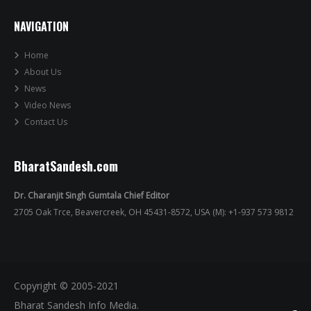
NAVIGATION
Home
About Us
News
Video News
Contact Us
BharatSandesh.com
Dr. Charanjit Singh Gumtala Chief Editor
2705 Oak Trce, Beavercreek, OH 45431-8572, USA (M): +1-937 573 9812
Copyright © 2005-2021
Bharat Sandesh Info Media.