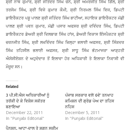
ਸ਼੍ਰੀ ਨਾਥ ਕੁਮਾਰ, ਸ਼੍ਰੀ ਜਤਿੰਦਰ ਸਿੰਘ ਚੰਨੋ, ਸ਼੍ਰੀ ਅਮਰਜੀਤ ਸਿੰਘ ਗਿੱਲ, ਸ਼੍ਰੀ
ਤਰਸੇਮ ਸਿੰਘ, ਸ਼੍ਰੀ ਵਿਜੇ ਕੁਮਾਰ ਕੌਮੀ, ਸ਼੍ਰੀ ਨਿਰਮਲ ਸਿੰਘ ਵਿਜ, ਡਿਪਟੀ
ਡਾਇਰੈਕਟਰ ਪਸ਼ੂ ਪਾਲਣ ਸ਼੍ਰੀ ਜਤਿੰਦਰ ਸਿੰਘ ਭਾਟੀਆ, ਸਹਾਇਕ ਡਾਇਰੈਕਟਰ ਮੱਛੀ
ਪਾਲਣ ਸ਼੍ਰੀ ਪਵਨ ਕੁਮਾਰ, ਮੱਛੀ ਪਸਾਰ ਅਫਸਰ ਸ਼੍ਰੀ ਦਵਿੰਦਰ ਸਿੰਘ, ਡਿਪਟੀ
ਡਾਇਰੈਕਟਰ ਡੇਅਰੀ ਸ਼੍ਰੀ ਦਿਲਬਾਗ ਸਿੰਘ ਹਾਂਸ, ਡੇਅਰੀ ਵਿਕਾਸ ਇੰਸਪੈਕਟਰ ਸ਼੍ਰੀ
ਚਰਨਜੀਤ ਸਿੰਘ, ਸ਼੍ਰੀ ਲਖਵਿੰਦਰ ਸਿੰਘ ਜ਼ਿਲ੍ਹਾ ਭਲਾਈ ਅਫਸਰ, ਸ਼੍ਰੀ ਸਿੰਕਦਰ
ਸਿੰਘ ਤਹਿਸੀਲ ਭਲਾਈ ਅਫਸਰ, ਸ਼੍ਰੀ ਸਾਧੂ ਸਿੰਘ ਭੱਟਮਾਜਰਾ ਆੜ੍ਹਤੀ
ਐਸੋਸੀਏਸ਼ਨ ਦੇ ਅਹੁਦੇਦਾਰ ਤੋਂ ਇਲਾਵਾ ਹੋਰ ਅਧਿਕਾਰੀ ਤੇ ਇਲਾਕਾ ਨਿਵਾਸੀ ਵੀ
ਮੌਜੂਦ ਸਨ।
Related
3 ਪੀ.ਸੀ.ਐਸ ਅਧਿਕਾਰੀਆਂ ਨੂੰ
ਪੰਜਾਬ ਸਰਕਾਰ ਵਲੋ’ 6ਵੇ’ ਤਨਖਾਹ
ਤਰੱਕੀ ਦੇ ਕੇ ਵਿਸ਼ੇਸ ਸਕੱਤਰ
ਕਮਿਸ਼ਨ ਦੀ ਗ੍ਰੇਡ ਪੇਅ ਦਾ ਤਹਿਸ
ਬਣਾਇਆ
ਨਹਿਸ
December 22, 2011
December 5, 2011
In "Punjabi Editorial"
In "Punjabi Editorial"
ਪੈਨਸ਼ਨ, ਆਟਾ-ਦਾਲ ਤੇ ਸ਼ਗਨ ਸਕੀਮ