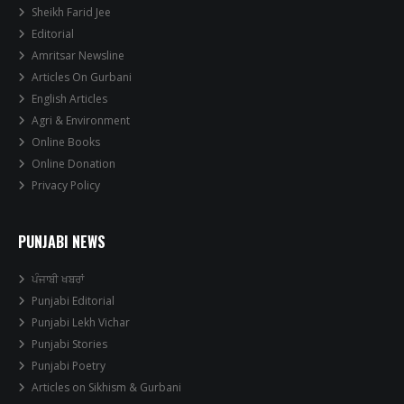
Sheikh Farid Jee
Editorial
Amritsar Newsline
Articles On Gurbani
English Articles
Agri & Environment
Online Books
Online Donation
Privacy Policy
PUNJABI NEWS
ਪੰਜਾਬੀ ਖਬਰਾਂ
Punjabi Editorial
Punjabi Lekh Vichar
Punjabi Stories
Punjabi Poetry
Articles on Sikhism & Gurbani