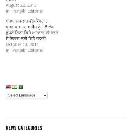
August 22, 2013
In "Punjabi Editorial"
ਪੰਜਾਬ ਸਰਕਾਰ ਵੱਲੋ ਕੈਂਸਰ ਤੋ
ਪ੍ਰਭਾਵਤ ਹਰ ਮਰੀਜ ਨੂੰ 1.5 ਲੱਖ
ਰੁਪਏ ਬਿਨਾਂ ਕਿਸੇ ਆਮਦਨ ਦੀ ਸ਼ਰਤ
ਦੇ ਇਲਾਜ ਲਈ ਦਿੱਤੇ ਜਾਣਗੇ,
October 13, 2011
In "Punjabi Editorial"
NEWS CATEGORIES