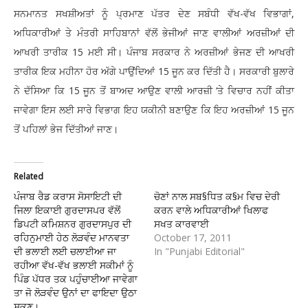
ਸਨਮਾਨਤ ਸਖਸ਼ੀਅਤਾਂ ਨੂੰ ਪ੍ਰਮਾਣ ਪੱਤਰ ਦੇਣ ਸਬੰਧੀ ਵੱਖ-ਵੱਖ ਵਿਭਾਗਾਂ,
ਅਧਿਕਾਰੀਆਂ ਤੇ ਮੰਤਰੀ ਸਾਹਿਬਾਨਾਂ ਵੱਲੋਂ ਭੇਜੀਆਂ ਜਾਣ ਵਾਲੀਆਂ ਅਰਜ਼ੀਆਂ ਦੀ
ਆਖਰੀ ਤਾਰੀਕ 15 ਮਈ ਸੀ। ਪੰਜਾਬ ਸਰਕਾਰ ਨੇ ਅਰਜ਼ੀਆਂ ਭੇਜਣ ਦੀ ਆਖਰੀ
ਤਾਰੀਕ ਇਕ ਮਹੀਨਾ ਹੋਰ ਅੱਗੇ ਪਾਉਂਦਿਆਂ 15 ਜੂਨ ਕਰ ਦਿੱਤੀ ਹੈ। ਸਰਕਾਰੀ ਬੁਲਾਰੇ
ਨੇ ਦੱਸਿਆ ਕਿ 15 ਜੂਨ ਤੋਂ ਬਾਅਦ ਆਉਣ ਵਾਲੀ ਆਰਜ਼ੀ ‘ਤੇ ਵਿਚਾਰ ਨਹੀਂ ਕੀਤਾ
ਜਾਵੇਗਾ ਇਸ ਲਈ ਸਾਰੇ ਵਿਭਾਗ ਇਹ ਯਕੀਨੀ ਬਣਾਉਣ ਕਿ ਇਹ ਅਰਜ਼ੀਆਂ 15 ਜੂਨ
ਤੋਂ ਪਹਿਲਾਂ ਭੇਜ ਦਿੱਤੀਆਂ ਜਾਣ।
Related
ਪੰਜਾਬ ਰੈਡ ਕਰਾਸ ਸੋਸਾਇਟੀ ਦੀ
ਚੋਣਾਂ ਨਾਲ ਸਬ§ਧਿਤ ਕ§ਮ ਵਿਚ ਦੇਰੀ
ਜਿਲਾ ਇਕਾਈ ਗੁਰਦਾਸਪਰ ਵੱਲੋਂ
ਕਰਨ ਵਾਲੇ ਅਧਿਕਾਰੀਆਂ ਖਿਲਾਫ
ਡਿਪਟੀ ਕਮਿਸ਼ਨਰ ਗੁਰਦਾਸਪੁਰ ਦੀ
ਸਖਤ ਕਾਰਵਾਈ
ਰਹਿਨੁਮਾਈ ਹੇਠ ਲੋੜਵੰਦ ਮਾਨਵਤਾ
October 17, 2011
ਦੀ ਭਲਾਈ ਲਈ ਚਲਾਈਆ ਜਾ
In "Punjabi Editorial"
ਰਹੀਆ ਵੱਖ-ਵੱਖ ਭਲਾਈ ਸਕੀਮਾਂ ਨੂੰ
ਪਿੰਡ ਪੱਧਰ ਤਕ ਪਹੁੰਚਾਈਆ ਜਾਵੇਗਾ
ਤਾ ਜੋ ਲੋੜਵੰਦ ਉਨਾਂ ਦਾ ਫਾਇਦਾ ਉਠਾ
ਸਕਣ।