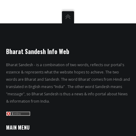
Bharat Sandesh Info Web
Bharat Sandesh - is a combination of two words, reflects our portal's
essence & represents what the website hopes to achieve. The two
words are Bharat and Sandesh. The word Bharat’ comes from Hindi and
translated in English means “India” . The other word Sandesh means
"message", so Bharat Sandesh is thus a news & info portal about News
& information from India.
MAIN MENU