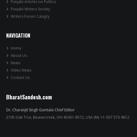
Punjabi Articles on Politics
Punjabi Writers Society
Writers Forum Calagry
NAVIGATION
Home
About Us
News
Video News
Contact Us
BharatSandesh.com
Dr. Charanjit Singh Gumtala Chief Editor
2705 Oak Trce, Beavercreek, OH 45431-8572, USA (M): +1-937 573 9812