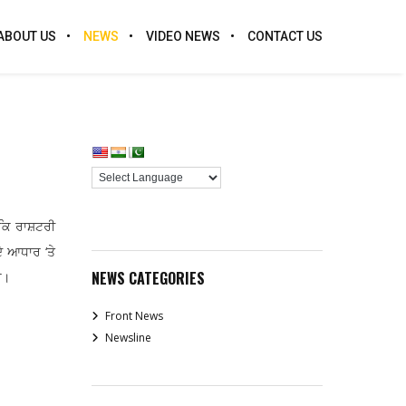
ABOUT US
NEWS
VIDEO NEWS
CONTACT US
 ਕਿ ਰਾਸ਼ਟਰੀ
ੇ ਆਧਾਰ ‘ਤੇ
NEWS CATEGORIES
ੈ।
Front News
Newsline