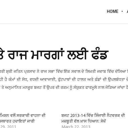
HOME
ਰਾਜ ਮਾਰਗਾਂ ਲਈ ਫੰਡ
ਰੀ ਸ਼੍ਰੀ ਜਤਿਨ ਪ੍ਰਸਾਦ ਨੇ ਰਾਜ ਸਭਾ ਵਿੱਚ ਇੱਕ ਸਵਾਲ ਦੇ ਲਿਖਤੀ ਜਵਾਬ ਵਿੱਚ ਦੱਸਿਆ
 ਹੈ ਕੰਮਾਂ ਦੀ ਸੋਧ, ਵਧਦੀ ਆਵਾਜਾਈ, ਫੁੱਟਪਾਥਾਂ ਦੀ ਹਾਲਤ ਅਤੇ ਫੰਡਾਂ ਦੀ ਉਪਲਬੱਧਤਾ ਦ
ਂ ਤੇ ਅਨੁਮਾਨਿਤ ਮਨਜ਼ੂਰ ਬਜਟ ਤੋਂ ਉਪਰ ਦੀ ਰਕਮ ਨੂੰ ਸੰਯੁਕਤ ਫਾਰਮੂਲੇ ਨਾਲ ਜੋੜਿਆ ਜਾਂਦਾ ਹ
ਮਿਸ਼ਨ ਵਲੋਂ ਸਰਕਾਰੀ ਵਾਹਨਾ ਦੀ
ਬਜਟ 2013-14 ਵਿੱਚ ਸਿੰਜਾਈ ਨੈਟਵਰਕ ਦੀ
ਵਿਸਥਾਰਤ ਹਦਾਇਤਾਂ ਜਾਰੀ
ਮਜ਼ਬੂਤੀ ਵੱਲ ਖ਼ਾਸ ਧਿਆਨ: ਸੇਖੋਂ
29, 2011
March 22, 2013