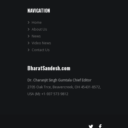
NAVIGATION
Home
About Us
News
Video News
Contact Us
BharatSandesh.com
Dr. Charanjit Singh Gumtala Chief Editor
2705 Oak Trce, Beavercreek, OH 45431-8572,
USA (M): +1-937 573 9812