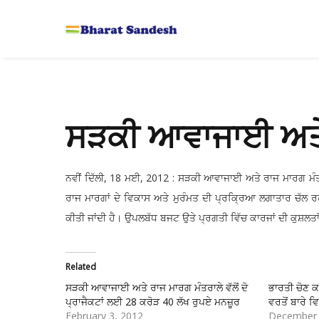
ਸੜਕੀ ਆਵਾਜਾਈ ਅਤੇ 
ਨਵੀਂ ਦਿੱਲੀ, 18 ਮਈ, 2012 : ਸੜਕੀ ਆਵਾਜਾਈ ਅਤੇ ਰਾਜ ਮਾਰਗ ਮੰਤ
ਰਾਜ ਮਾਰਗਾਂ ਦੇ ਵਿਕਾਸ ਅਤੇ ਮੁਰੰਮਤ ਦੀ ਪ੍ਰਕ੍ਰਿਆ ਲਗਾਤਾਰ ਚੱਲ ਰਹੀ
ਕੀਤੀ ਜਾਂਦੀ ਹੈ। ਉਪਲਬੱਧ ਬਜਟ ਉਤੇ ਪ੍ਰਗਤੀ ਵਿੱਚ ਕਾਰਜਾਂ ਦੀ ਕੁਸ਼ਲਤਾ
Related
ਸੜਕੀ ਆਵਾਜਾਈ ਅਤੇ ਰਾਜ ਮਾਰਗ ਮੰਤਰਾਲੇ ਵੱਲੋਂ ਦੋ
ਭਾਰਤੀ ਚੋਣ ਕ
ਪ੍ਰਾਜੈਕਟਾਂ ਲਈ 28 ਕਰੋੜ 40 ਲੱਖ ਰੁਪਏ ਮਨਜ਼ੂਰ
ਵਰਤੋਂ ਬਾਰੇ 
February 3, 2012
December 