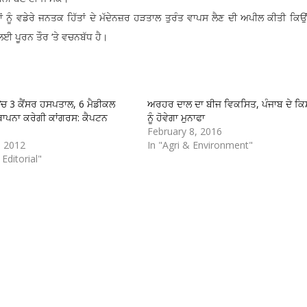
ਂ ਨੂੰ ਵਡੇਰੇ ਜਨਤਕ ਹਿੱਤਾਂ ਦੇ ਮੱਦੇਨਜ਼ਰ ਹੜਤਾਲ ਤੁਰੰਤ ਵਾਪਸ ਲੈਣ ਦੀ ਅਪੀਲ ਕੀਤੀ ਕਿ
ਲਈ ਪੂਰਨ ਤੌਰ ‘ਤੇ ਵਚਨਬੱਧ ਹੈ।
‘ਚ 3 ਕੈਂਸਰ ਹਸਪਤਾਲ, 6 ਮੈਡੀਕਲ
ਅਰਹਰ ਦਾਲ ਦਾ ਬੀਜ ਵਿਕਸਿਤ, ਪੰਜਾਬ ਦੇ ਕਿਸ
ਥਾਪਨਾ ਕਰੇਗੀ ਕਾਂਗਰਸ: ਕੈਪਟਨ
ਨੂੰ ਹੋਵੇਗਾ ਮੁਨਾਫਾ
February 8, 2016
, 2012
In "Agri & Environment"
 Editorial"