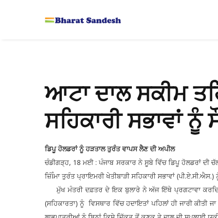
ਆਟਾ ਦਾਲ ਸਕੀਮ ਤਹਿ
ਸਹਿਕਾਰੀ ਸਭਾਵਾਂ ਨੂੰ 
ਡਿਪੂ ਹੋਲਡਰਾਂ ਨੂੰ ਹੜਤਾਲ ਤੁਰੰਤ ਵਾਪਸ ਲੈਣ ਦੀ ਅਪੀਲ
ਚੰਡੀਗੜ੍ਹ, 18 ਮਈ : ਪੰਜਾਬ ਸਰਕਾਰ ਨੇ ਸੂਬੇ ਵਿੱਚ ਡਿਪੂ ਹੋਲਡਰਾਂ ਦੀ
ਜ਼ਿੰÎਮਾ ਤੁਰੰਤ ਪ੍ਰਾਇਮਰੀ ਖੇਤੀਬਾੜੀ ਸਹਿਕਾਰੀ ਸਭਾਵਾਂ (ਪੀ.ਏ.ਸੀ.ਐਸ.) ਨੂ
ਮੁੱਖ ਮੰਤਰੀ ਦਫ਼ਤਰ ਦੇ ਇਕ ਬੁਲਾਰੇ ਨੇ ਅੱਜ ਇੱਥੇ ਪ੍ਰਗਟਾਵਾ ਕਰਦ
(ਸਹਿਕਾਰਤਾ) ਨੂੰ ਵਿਸਥਾਰ ਵਿੱਚ ਹਦਾਇਤਾਂ ਪਹਿਲਾਂ ਹੀ ਜਾਰੀ ਕੀਤੀ ਜਾ 
ਲਾਭਪਾਤਰੀਆਂ ਨੂੰ ਬਿਨਾਂ ਕਿਸੇ ਦਿੱਕਤ ਤੋਂ ਕਣਕ ਤੇ ਦਾਲ ਦੀ ਸਪਲਾਈ 