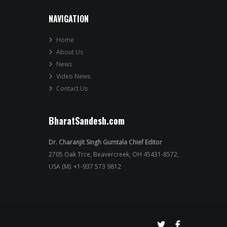
NAVIGATION
Home
About Us
News
Video News
Contact Us
BharatSandesh.com
Dr. Charanjit Singh Gumtala Chief Editor
2705 Oak Trce, Beavercreek, OH 45431-8572,
USA (M): +1-937 573 9812