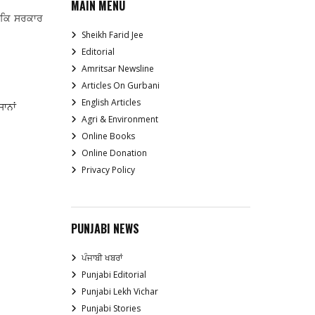
MAIN MENU
ਉਂਕਿ ਸਰਕਾਰ
Sheikh Farid Jee
Editorial
Amritsar Newsline
Articles On Gurbani
English Articles
ਾਨਾਂ
Agri & Environment
Online Books
Online Donation
Privacy Policy
PUNJABI NEWS
ਪੰਜਾਬੀ ਖਬਰਾਂ
Punjabi Editorial
Punjabi Lekh Vichar
Punjabi Stories