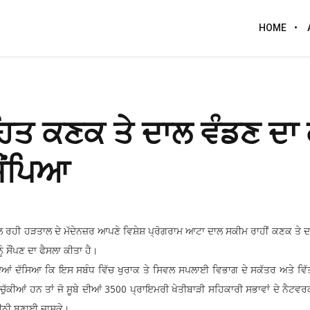
HOME
ਤ ਕਣਕ ਤੇ ਦਾਲ ਵੰਡਣ ਦਾ 
ਸੌਂਪਿਆ
 ਚੱਲ ਰਹੀ ਹੜਤਾਲ ਦੇ ਮੱਦੇਨਜ਼ਰ ਆਪਣੇ ਵਿਸ਼ੇਸ਼ ਪ੍ਰੋਗਰਾਮ ਆਟਾ ਦਾਲ ਸਕੀਮ ਰਾਹੀਂ ਕਣਕ ਤੇ ਦ
ੰ ਸੌਂਪਣ ਦਾ ਫੈਸਲਾ ਕੀਤਾ ਹੈ।
ਿਆਂ ਦੱਸਿਆ ਕਿ ਇਸ ਸਬੰਧ ਵਿੱਚ ਖੁਰਾਕ ਤੇ ਸਿਵਲ ਸਪਲਾਈ ਵਿਭਾਗ ਦੇ ਸਕੱਤਰ ਅਤੇ ਵ
ਚੁੱਕੀਆਂ ਹਨ ਤਾਂ ਜੋ ਸੂਬੇ ਦੀਆਂ 3500 ਪ੍ਰਾਇਮਰੀ ਖੇਤੀਬਾੜੀ ਸਹਿਕਾਰੀ ਸਭਾਵਾਂ ਦੇ ਨੈਟਵਰ
ਯਕੀਨੀ ਬਣਾਈ ਜਾਸਕੇ।