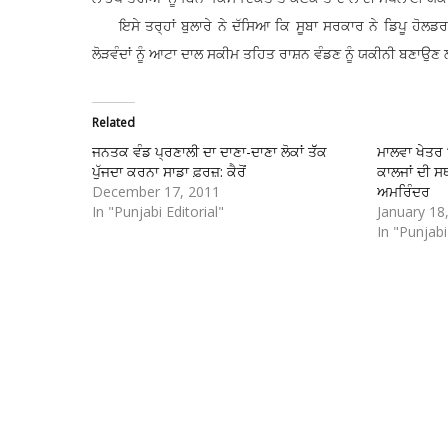
ਇਸੇ ਤਰ੍ਹਾਂ ਬੁਲਾਰੇ ਨੇ ਦੱਸਿਆ ਕਿ ਸੂਬਾ ਸਰਕਾਰ ਨੇ ਡਿਪੂ ਹੋਲਡਰਾ
ਲੋੜਵੰਦਾਂ ਨੂੰ ਆਟਾ ਦਾਲ ਸਕੀਮ ਤਹਿਤ ਰਾਸ਼ਨ ਵੰਡਣ ਨੂੰ ਯਕੀਨੀ ਬਣਾਉਣ 
Related
ਜਨਤਕ ਵੰਡ ਪ੍ਰਣਾਲੀ ਦਾ ਦਾਣਾ-ਦਾਣਾ ਲੋਕਾਂ ਤੱੱਕ
ਮਾਲਵਾ ਖੇਤਰ 
ਪੁੱਜਦਾ ਕਰਨਾ ਸਾਡਾ ਫ਼ਰਜ਼: ਕੈਰੋਂ
ਕਾਲਜਾਂ ਦੀ ਸ
December 17, 2011
ਅਮਰਿੰਦਰ
In "Punjabi Editorial"
January 18
In "Punjabi