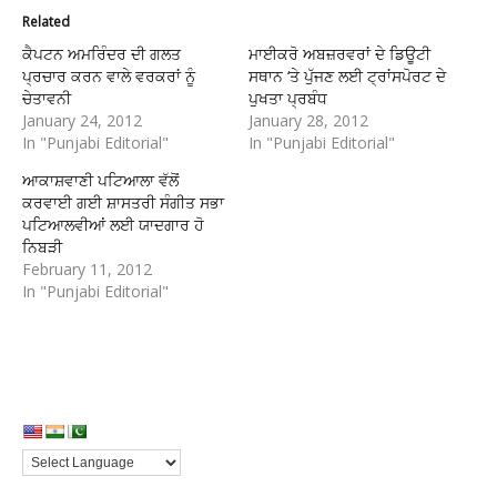
Related
ਕੈਪਟਨ ਅਮਰਿੰਦਰ ਦੀ ਗਲਤ
ਮਾਈਕਰੋ ਅਬਜ਼ਰਵਰਾਂ ਦੇ ਡਿਊਟੀ
ਪ੍ਰਚਾਰ ਕਰਨ ਵਾਲੇ ਵਰਕਰਾਂ ਨੂੰ
ਸਥਾਨ ‘ਤੇ ਪੁੱਜਣ ਲਈ ਟ੍ਰਾਂਸਪੋਰਟ ਦੇ
ਚੇਤਾਵਨੀ
ਪੁਖਤਾ ਪ੍ਰਬੰਧ
January 24, 2012
January 28, 2012
In "Punjabi Editorial"
In "Punjabi Editorial"
ਆਕਾਸ਼ਵਾਣੀ ਪਟਿਆਲਾ ਵੱਲੋਂ
ਕਰਵਾਈ ਗਈ ਸ਼ਾਸਤਰੀ ਸੰਗੀਤ ਸਭਾ
ਪਟਿਆਲਵੀਆਂ ਲਈ ਯਾਦਗਾਰ ਹੋ
ਨਿਬੜੀ
February 11, 2012
In "Punjabi Editorial"