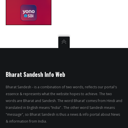
Bharat Sandesh Info Web
Bharat Sandesh - is a combination of two words, reflects our portal's
essence & represents what the website hopes to achieve. The two
words are Bharat and Sandesh. The word Bharat’ comes from Hindi and
translated in English means “India” . The other word Sandesh means
"message", so Bharat Sandesh is thus a news & info portal about News
& information from India.