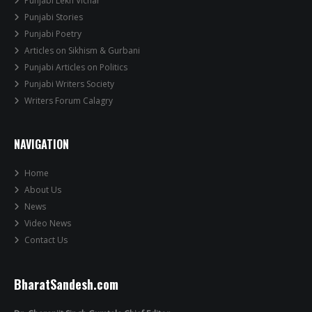
Punjabi Lekh Vichar
Punjabi Stories
Punjabi Poetry
Articles on Sikhism & Gurbani
Punjabi Articles on Politics
Punjabi Writers Society
Writers Forum Calagry
NAVIGATION
Home
About Us
News
Video News
Contact Us
BharatSandesh.com