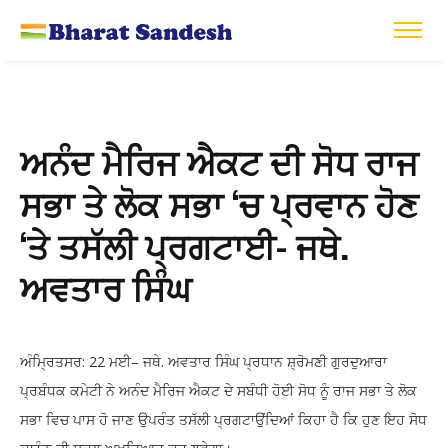
ਅਨੰਦ ਮੈਰਿਜ ਐਕਟ ਦੀ ਸੋਧ ਰਾਜ
ਸਭਾ ਤੇ ਲੋਕ ਸਭਾ ‘ਚ ਪ੍ਰਵਾਨ ਹੋਣ
‘ਤੇ ਤਸੱਲੀ ਪ੍ਰਗਟਾਈ- ਜਥੇ.
ਅਵਤਾਰ ਸਿੰਘ
: 22
–
.
ਅੰਮ੍ਰਿਤਸਰ
ਮਈ
ਜਥੇ
ਅਵਤਾਰ
ਸਿੰਘ
ਪ੍ਰਧਾਨ
ਸ਼੍ਰੋਮਣੀ
ਗੁਰਦੁਆਰਾ
ਪ੍ਰਬੰਧਕ
ਕਮੇਟੀ
ਨੇ
ਅਨੰਦ
ਮੈਰਿਜ
ਐਕਟ
ਦੇ
ਸਬੰਧੀ
ਹੋਈ
ਸੋਧ
ਨੂੰ
ਰਾਜ
ਸਭਾ
ਤੇ
ਲੋਕ
ਸਭਾ
ਵਿਚ
ਪਾਸ
ਹੋ
ਜਾਣ
ਉਪਰੰਤ
ਤਸੱਲੀ
ਪ੍ਰਗਟਾਉਂਦਿਆਂ
ਕਿਹਾ
ਹੈ
ਕਿ
ਹੁਣ
ਇਹ
ਸੋਧ