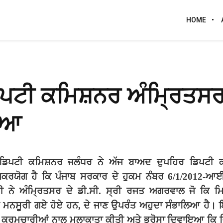
HOME
ਡਿਪਟੀ ਕਮਿਸ਼ਨਰ ਅੰਮਿ੍ਰਤਸਰ
ਲਿਆ
ਡਿਪਟੀ
ਕਮਿਸ਼ਨਰ
ਜਲੰਧਰ
ਨੇ
ਅੱਜ
ਬਾਅਦ
ਦੁਪਹਿਰ
ਡਿਪਟੀ
ਿਕਰਯੋਗ
ਹੈ
ਕਿ
ਪੰਜਾਬ
ਸਰਕਾਰ
ਦੇ
ਹੁਕਮ
ਨੰਬਰ
6/1/2012-
ਆ
ੀ
ਨੇ
ਅੰਮਿ੍ਰਤਸਰ
ਦੇ
ਡੀ
.
ਸੀ
.
ਸ੍ਰੀ
ਰਜਤ
ਅਗਰਵਾਲ
ਜੋ
ਕਿ
ਮ
ਮਨਸੂਰੀ
ਗਏ
ਹੋਏ
ਹਨ
,
ਦੇ
ਜਾਣ
ਉਪਰੰਤ
ਅਹੁਦਾ
ਸੰਭਾਲਿਆ
ਹੈ।
ਕਰਮਚਾਰੀਆਂ
ਨਾਲ
ਮੁਲਾਕਾਤਾ
ਕੀਤੀ
ਅਤੇ
ਭਰੋਸਾ
ਦਿਵਾਇਆ
ਕਿ