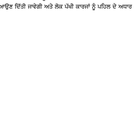
ਆਉਣ
ਦਿੱਤੀ
ਜਾਵੇਗੀ
ਅਤੇ
ਲੋਕ
ਪੱਖੀ
ਕਾਰਜਾਂ
ਨੂੰ
ਪਹਿਲ
ਦੇ
ਅਧਾਰ