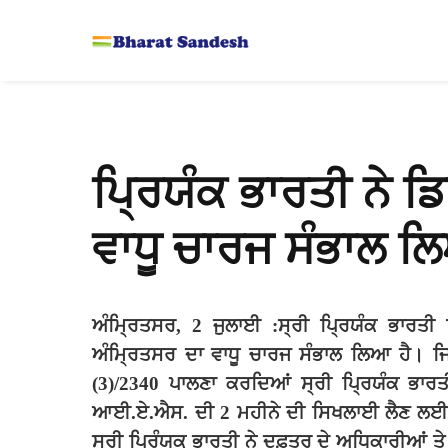
ਪਿ੍ਰਯੰਕ ਭਾਰਤੀ ਨੇ 
ਵਾਧੂ ਚਾਰਜ ਸੰਭਾਲ 
ਅੰਮਿ੍ਰਤਸਰ
, 2
ਜੁਲਾਈ
:
ਸ੍ਰੀ
ਪਿ੍ਰਯੰਕ
ਭਾਰਤੀ
ਅੰਮਿ੍ਰਤਸਰ
ਦਾ
ਵਾਧੂ
ਚਾਰਜ
ਸੰਭਾਲ
ਲਿਆ
ਹੈ।
ਜ
(3)/2340
ਪਾਲਣਾ
ਕਰਦਿਆਂ
ਸ੍ਰੀ
ਪਿ੍ਰਯੰਕ
ਭਾਰਤ
ਆਈ
.
ਏ
.
ਐਸ
.
ਦੀ
2
ਮਹੀਨੇ
ਦੀ
ਸਿਖਲਾਈ
ਲੈਣ
ਲਈ
ਸ੍ਰੀ
ਪਿ੍ਰੰਯਕ
ਭਾਰਤੀ
ਨੇ
ਦਫ਼ਤਰ
ਦੇ
ਅਧਿਕਾਰੀਆਂ
ਤੇ