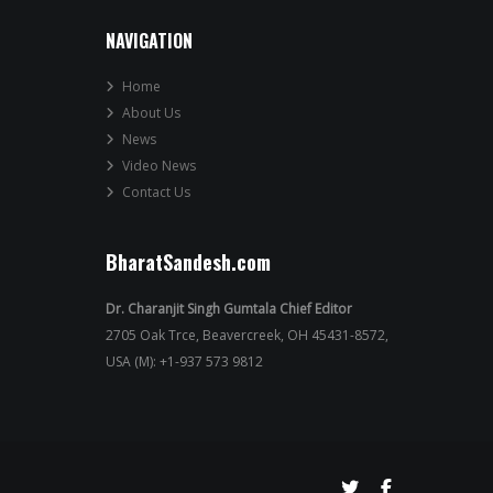
NAVIGATION
Home
About Us
News
Video News
Contact Us
BharatSandesh.com
Dr. Charanjit Singh Gumtala Chief Editor
2705 Oak Trce, Beavercreek, OH 45431-8572,
USA (M): +1-937 573 9812