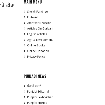
MAIN MENU
‘
ਤੇ
ਕੀਤਾ
Sheikh Farid Jee
Editorial
Amritsar Newsline
Articles On Gurbani
English Articles
Agri & Environment
Online Books
Online Donation
Privacy Policy
PUNJABI NEWS
ਪੰਜਾਬੀ ਖਬਰਾਂ
Punjabi Editorial
Punjabi Lekh Vichar
Punjabi Stories