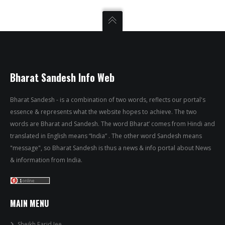
Bharat Sandesh Info Web
Bharat Sandesh - is a combination of two words, reflects our portal's
essence & represents what the website hopes to achieve. The two
words are Bharat and Sandesh. The word Bharat’ comes from Hindi and
translated in English means “India” . The other word Sandesh means
"message", so Bharat Sandesh is thus a news & info portal about News
& information from India.
MAIN MENU
Sheikh Farid Jee