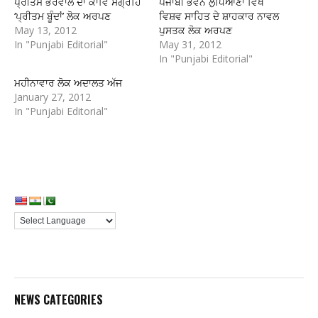
ਪ੍ਰੀਤਮ ਭਰੋਵਾਲ ਦਾ ਕਾਵਿ ਸੰਗ੍ਰਹਿ
ਪੰਜਾਬੀ ਭਵਨ ਲੁਧਿਆਣਾ ਵਿਖੇ
‘ਪ੍ਰੀਤਮ ਬੂੰਦਾਂ’ ਲੋਕ ਅਰਪਣ
ਵਿਸ਼ਵ ਸਾਹਿਤ ਦੇ ਸ਼ਾਹਕਾਰ ਨਾਵਲ
May 13, 2012
ਪੁਸਤਕ ਲੋਕ ਅਰਪਣ
In "Punjabi Editorial"
May 31, 2012
In "Punjabi Editorial"
ਮਹੀਨਾਵਾਰ ਲੋਕ ਅਦਾਲਤ ਅੱਜ
January 27, 2012
In "Punjabi Editorial"
NEWS CATEGORIES