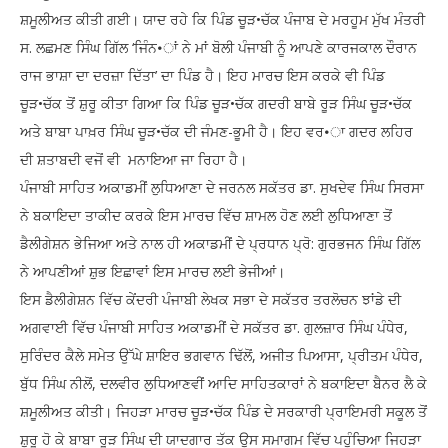
ਸ਼ਮੂਲੀਅਤ ਕੀਤੀ ਗਈ। ਯਾਦ ਰਹੇ ਕਿ ਪਿੰਡ ਚੂੜ•ਚੱਕ ਪੰਜਾਬ ਦੇ ਮਰਹੂਮ ਮੁੱਖ ਮੰਤਰੀ
ਸ. ਲਛਮਣ ਸਿੰਘ ਗਿੱਲ ‘ਜਿੰਨ•ਾਂ ਨੇ ਮਾਂ ਬੋਲੀ ਪੰਜਾਬੀ ਨੂੰ ਆਪਣੇ ਕਾਰਜਕਾਲ ਦੌਰਾਨ
ਰਾਜ ਭਾਸ਼ਾ ਦਾ ਦਰਜ਼ਾ ਦਿੱਤਾ’ ਦਾ ਪਿੰਡ ਹੈ। ਇਹ ਮਾਰਚ ਇਸ ਕਰਕੇ ਵੀ ਪਿੰਡ
ਚੂੜ•ਚੱਕ ਤੋਂ ਸ਼ੁਰੂ ਕੀਤਾ ਗਿਆ ਕਿ ਪਿੰਡ ਚੂੜ•ਚੱਕ ਗਦਰੀ ਬਾਬੇ ਰੂੜ ਸਿੰਘ ਚੂੜ•ਚੱਕ
ਅਤੇ ਬਾਬਾ ਪਾਖ਼ਰ ਸਿੰਘ ਚੂੜ•ਚੱਕ ਦੀ ਜੰਮਣ-ਭੂਮੀ ਹੈ। ਇਹ ਵਰ•ਾ ਗਦਰ ਲਹਿਰ
ਦੀ ਸ਼ਤਾਬਦੀ ਵਜੋਂ ਵੀ ਮਨਾਇਆ ਜਾ ਰਿਹਾ ਹੈ।
ਪੰਜਾਬੀ ਸਾਹਿਤ ਅਕਾਡਮੀਂ ਲੁਧਿਆਣਾ ਦੇ ਜਰਨਲ ਸਕੱਤਰ ਡਾ. ਸੁਖਦੇਵ ਸਿੰਘ ਸਿਰਸਾ
ਨੇ ਬਕਾਇਦਾ ਤਾਕੀਦ ਕਰਕੇ ਇਸ ਮਾਰਚ ਵਿੱਚ ਸ਼ਾਮਲ ਹੋਣ ਲਈ ਲੁਧਿਆਣਾ ਤੋਂ
ਡੈਲੀਗੇਸ਼ਨ ਭੇਜਿਆ ਅਤੇ ਨਾਲ ਹੀ ਅਕਾਡਮੀਂ ਦੇ ਪ੍ਰਧਾਨ ਪ੍ਰੋ: ਗੁਰਭਜਨ ਸਿੰਘ ਗਿੱਲ
ਨੇ ਆਪਣੀਆਂ ਸ਼ੁਭ ਇਛਾਵਾਂ ਇਸ ਮਾਰਚ ਲਈ ਭੇਜੀਆਂ।
ਇਸ ਡੈਲੀਗੇਸ਼ਨ ਵਿੱਚ ਕੇਂਦਰੀ ਪੰਜਾਬੀ ਲੇਖਕ ਸਭਾ ਦੇ ਸਕੱਤਰ ਤਰਲੋਚਨ ਝਾਂਡੇ ਦੀ
ਅਗਵਾਈ ਵਿੱਚ ਪੰਜਾਬੀ ਸਾਹਿਤ ਅਕਾਡਮੀਂ ਦੇ ਸਕੱਤਰ ਡਾ. ਗੁਲਜ਼ਾਰ ਸਿੰਘ ਪੰਧੇਰ,
ਸੁਰਿੰਦਰ ਕੈਲੇ ਸਮੇਤ ਉੱਘੇ ਸ਼ਾਇਰ ਭਗਵਾਨ ਢਿੱਲੋਂ, ਅਜੀਤ ਪਿਆਸਾ, ਪ੍ਰੀਤਮ ਪੰਧੇਰ,
ਬੁੱਧ ਸਿੰਘ ਨੀਲੋਂ, ਦਲਵੀਰ ਲੁਧਿਆਣਵੀਂ ਆਦਿ ਸਾਹਿਤਕਾਰਾਂ ਨੇ ਬਕਾਇਦਾ ਬੈਨਰ ਲੈ ਕੇ
ਸ਼ਮੂਲੀਅਤ ਕੀਤੀ। ਜਿਹੜਾ ਮਾਰਚ ਚੂੜ•ਚੱਕ ਪਿੰਡ ਦੇ ਸਰਕਾਰੀ ਪ੍ਰਾਇਮਰੀ ਸਕੂਲ ਤੋਂ
ਸ਼ੁਰੂ ਹੋ ਕੇ ਬਾਬਾ ਰੂੜ ਸਿੰਘ ਦੀ ਯਾਦਗਾਰ ਤੱਕ ਉਸ ਸਮਾਗਮ ਵਿੱਚ ਪਹੁੰਚਿਆ ਜਿਹੜਾ