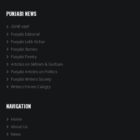
PUNJABI NEWS
ਪੰਜਾਬੀ ਖਬਰਾਂ
Punjabi Editorial
Punjabi Lekh Vichar
Punjabi Stories
Punjabi Poetry
Articles on Sikhism & Gurbani
Punjabi Articles on Politics
Punjabi Writers Society
Writers Forum Calagry
NAVIGATION
Home
About Us
News