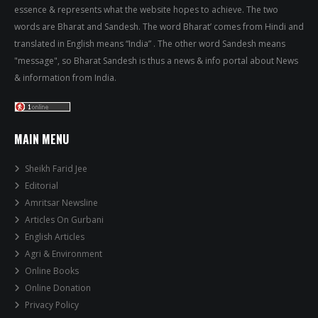
essence & represents what the website hopes to achieve. The two
words are Bharat and Sandesh. The word Bharat’ comes from Hindi and
translated in English means “India” . The other word Sandesh means
"message", so Bharat Sandesh is thus a news & info portal about News
& information from India.
MAIN MENU
Sheikh Farid Jee
Editorial
Amritsar Newsline
Articles On Gurbani
English Articles
Agri & Environment
Online Books
Online Donation
Privacy Policy