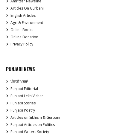
Amritsar Newsline
Articles On Gurbani
English Articles
Agri & Environment
Online Books
Online Donation
Privacy Policy
PUNJABI NEWS
ਪੰਜਾਬੀ ਖਬਰਾਂ
Punjabi Editorial
Punjabi Lekh Vichar
Punjabi Stories
Punjabi Poetry
Articles on Sikhism & Gurbani
Punjabi Articles on Politics
Punjabi Writers Society