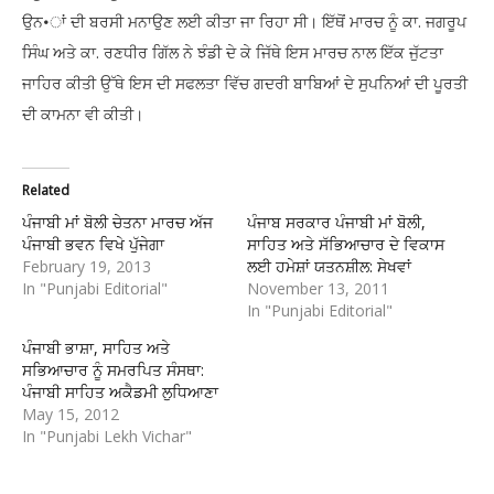
ਉਨ•ਾਂ ਦੀ ਬਰਸੀ ਮਨਾਉਣ ਲਈ ਕੀਤਾ ਜਾ ਰਿਹਾ ਸੀ। ਇੱਥੋਂ ਮਾਰਚ ਨੂੰ ਕਾ. ਜਗਰੂਪ
ਸਿੰਘ ਅਤੇ ਕਾ. ਰਣਧੀਰ ਗਿੱਲ ਨੇ ਝੰਡੀ ਦੇ ਕੇ ਜਿੱਥੇ ਇਸ ਮਾਰਚ ਨਾਲ ਇੱਕ ਜੁੱਟਤਾ
ਜਾਹਿਰ ਕੀਤੀ ਉੱਥੇ ਇਸ ਦੀ ਸਫਲਤਾ ਵਿੱਚ ਗਦਰੀ ਬਾਬਿਆਂ ਦੇ ਸੁਪਨਿਆਂ ਦੀ ਪੂਰਤੀ
ਦੀ ਕਾਮਨਾ ਵੀ ਕੀਤੀ।
Related
ਪੰਜਾਬੀ ਮਾਂ ਬੋਲੀ ਚੇਤਨਾ ਮਾਰਚ ਅੱਜ
ਪੰਜਾਬ ਸਰਕਾਰ ਪੰਜਾਬੀ ਮਾਂ ਬੋਲੀ,
ਪੰਜਾਬੀ ਭਵਨ ਵਿਖੇ ਪੁੱਜੇਗਾ
ਸਾਹਿਤ ਅਤੇ ਸੱਭਿਆਚਾਰ ਦੇ ਵਿਕਾਸ
February 19, 2013
ਲਈ ਹਮੇਸ਼ਾਂ ਯਤਨਸ਼ੀਲ: ਸੇਖਵਾਂ
In "Punjabi Editorial"
November 13, 2011
In "Punjabi Editorial"
ਪੰਜਾਬੀ ਭਾਸ਼ਾ, ਸਾਹਿਤ ਅਤੇ
ਸਭਿਆਚਾਰ ਨੂੰ ਸਮਰਪਿਤ ਸੰਸਥਾ:
ਪੰਜਾਬੀ ਸਾਹਿਤ ਅਕੈਡਮੀ ਲੁਧਿਆਣਾ
May 15, 2012
In "Punjabi Lekh Vichar"