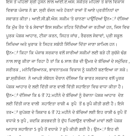
ਇਸ ਤੋਂ ਪਹਿਲਾਂ ਸ੍ਰੀ ਹੁਸਨ ਲਾਲ ਆਈ.ਏ.ਐਸ. ਸਕੱਤਰ ਮਹਿਲਾ ਤੇ ਬਾਲ ਵਿਕਾਸ
ਵਿਭਾਗ ਪੰਜਾਬ ਨੇ ਡਾ. ਸ੍ਰੀ ਰੰਜਨ ਅਤੇ ਹੋਰਨਾਂ ਰਾਜਾਂ ਤੋਂ ਆਏ ਪ੍ਰਤੀਨਿਧਾਂ ਦਾ
ਸਵਾਗਤ ਕੀਤਾ। ਆਈ.ਸੀ.ਡੀ.ਐਸ. ਸਕੀਮ ‘ਤੇ ਚਾਨਣਾ ਪਾਉਂਦਿਆਂ ਉਨ•ਾਂ ਦੱਸਿਆ
ਕਿ ਮੁੱੱਖ ਤੌਰ ‘ਤੇ 6 ਸੇਵਾਵਾਂ ਇਸ ਸਕੀਮ ਤਹਿਤ ਦਿੱਤੀਆਂ ਜਾ ਰਹੀਆਂ ਹਨ, ਜਿਸ ਵਿਚ
ਪੂਰਕ ਪੋਸ਼ਕ ਆਹਾਰ, ਟੀਕਾ ਕਰਨ, ਸਿਹਤ ਜਾਂਚ , ਰੈਫਰਲ ਸੇਵਾਵਾਂ, ਪ੍ਰੀ ਸਕੂਲ
ਸਿਖਿਆ ਅਤੇ ਖੁਰਾਕ ਤੇ ਸਿਹਤ ਸਬੰਧੀ ਸਿੱਖਿਆ ਦਿੱਤਾ ਜਾਣਾ ਸ਼ਾਮਿਲ ਹਨ।
ਉਨ•ਾਂ ਕਿਹਾ ਕਿ ਪੰਜਾਬ ਸਰਕਾਰ ਵਲੋਂ ਸਾਰੀਆਂ ਸਕੀਮਾਂ ਲਈ ਬੜੇ ਹੀ ਸੁਚੱਜੇ ਢੰਗ
ਨਾਲ ਲਾਗੂ ਕੀਤਾ ਜਾ ਰਿਹਾ ਹੈ ਤਾਂ ਕਿ 6 ਸਾਲ ਤੱਕ ਦੀ ਉਮਰ ਦੇ ਬੱਚਿਆਂ ਦੇ ਸਮੁੱਚਿਤ ,
ਸਰੀਰਕ , ਮਨੋਵਿਗਿਆਨਕ, ਭਾਵਨਾਤਮਕ ਵਿਕਾਸ ਨੂੰ ਯਕੀਨੀ ਬਣਾਇਆ ਜਾ ਸਕੇ।
ਡਾ.ਸ੍ਰੀਰੰਜਨ ਨੇ ਆਪਣੇ ਸੰਬੋਧਨ ਦੌਰਾਨ ਦੱਸਿਆ ਕਿ ਭਾਰਤ ਸਰਕਾਰ ਵਲੋਂ ਪੂਰਕ
ਪੋਸ਼ਕ ਆਹਾਰ ਦੇ ਲਈ ਦਿੱਤੀ ਜਾਣ ਵਾਲੀ ਵਿੱਤੀ ਸਹਾਇਤਾ ਵਿਚ ਵਾਧਾ ਕੀਤਾ ਹੈ।
ਉਨ•ਾਂ ਦੱਸਿਆ ਕਿ 6 ਤੋਂ 72 ਮਹੀਨੇ ਦੇ ਬੱਚਿਆਂ ਨੂੰ ਰੋਜ਼ਾਨਾ ਪੋਸ਼ਕ ਆਹਾਰ ਦੇਣ
ਲਈ ਦਿੱਤੀ ਜਾਣ ਵਾਲੀ ਸਹਾਇਤਾ ਰਾਸ਼ੀ 4 ਰੁਪੈ ਤੋਂ 6 ਰੁਪੈ ਕੀਤੀ ਗਈ ਹੈ। ਇਸੇ
ਤਰ•ਾਂ ਕੁਪੋਸ਼ਣ ਦੇ ਸ਼ਿਕਾਰ 6 ਤੋਂ 72 ਮਹੀਨੇ ਦੇ ਬੱਚਿਆਂ ਲਈ ਇਹ ਰਾਸ਼ੀ 6 ਰੁਪੈ ਤੋਂ
ਵਧਾਕੇ 9 ਰੁਪੈ , ਜਦਕਿ ਗਰਭਵਤੀ ਤੇ ਦੁੱਧ ਪਿਲਾਉਣ ਵਾਲੀਆਂ ਮਾਵਾਂ ਲਈ ਪੋਸ਼ਕ
ਆਹਾਰ ਸਹਾਇਤਾ 5 ਰੁਪੈ ਤੋਂ ਵਧਾਕੇ 7 ਰੁਪੈ ਕੀਤੀ ਗਈ ਹੈ। ਉਨ•ਾਂ ਇਹ ਵੀ