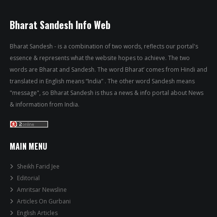
Bharat Sandesh Info Web
Bharat Sandesh - is a combination of two words, reflects our portal's
essence & represents what the website hopes to achieve. The two
words are Bharat and Sandesh. The word Bharat’ comes from Hindi and
translated in English means “India” . The other word Sandesh means
"message", so Bharat Sandesh is thus a news & info portal about News
& information from India.
MAIN MENU
Sheikh Farid Jee
Editorial
Amritsar Newsline
Articles On Gurbani
English Articles