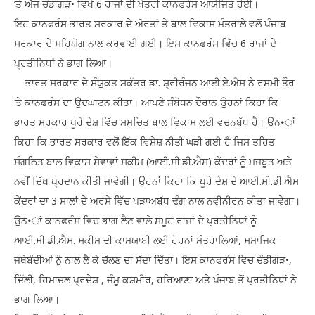
‘ਤੇ ਅੱਜ ਚੰਡੀਗੜ• ਵਿਖੇ 6 ਰਾਜਾਂ ਦੀ ਖੇਤਰੀ ਕਾਨਫਰੰਸ ਆਯੋਜਿਤ ਹੋਈ।
ਇਹ ਕਾਨਫਰੰਸ ਭਾਰਤ ਸਰਕਾਰ ਦੇ ਅੋਰਤਾਂ ਤੇ ਬਾਲ ਵਿਕਾਸ ਮੰਤਰਾਲੇ ਵਲੋਂ ਪੰਜਾਬ
ਸਰਕਾਰ ਦੇ ਸਹਿਯੋਗ ਨਾਲ ਕਰਵਾਈ ਗਈ। ਇਸ ਕਾਨਫਰੰਸ ਵਿੱਚ 6 ਰਾਜਾਂ ਦੇ
ਪ੍ਰਤੀਨਿਧਾਂ ਨੇ ਭਾਗ ਲਿਆ।
ਭਾਰਤ ਸਰਕਾਰ ਦੇ ਸੰਯੁਕਤ ਸਕੱਤਰ ਡਾ. ਸ਼੍ਰੀਰੰਜਨ ਆਈ.ਏ.ਐਸ ਨੇ ਰਸਮੀ ਤੌਰ
‘ਤੇ ਕਾਨਫਰੰਸ ਦਾ ਉਦਘਾਟਨ ਕੀਤਾ। ਆਪਣੇ ਸੰਬੋਧਨ ਦੌਰਾਨ ਉਹਨਾਂ ਕਿਹਾ ਕਿ
ਭਾਰਤ ਸਰਕਾਰ ਪੂਰੇ ਦੇਸ਼ ਵਿੱਚ ਸਮੁਚਿਤ ਬਾਲ ਵਿਕਾਸ ਲਈ ਵਚਨਬੱਧ ਹੈ। ਉਨ•ਾਂ
ਕਿਹਾ ਕਿ ਭਾਰਤ ਸਰਕਾਰ ਵਲੋਂ ਇੱਕ ਵਿਸ਼ੇਸ਼ ਨੀਤੀ ਘੜੀ ਗਈ ਹੈ ਜਿਸ ਤਹਿਤ
ਸੰਗਠਿਤ ਬਾਲ ਵਿਕਾਸ ਸੇਵਾਵਾਂ ਸਕੀਮ (ਆਈ.ਸੀ.ਡੀ.ਐਸ) ਕੇਂਦਰਾਂ ਨੂੰ ਮਜਬੂਤ ਅਤੇ
ਨਵੀਂ ਦਿੱਖ ਪ੍ਰਦਾਨ ਕੀਤੀ ਜਾਵੇਗੀ। ਉਹਨਾਂ ਕਿਹਾ ਕਿ ਪੂਰੇ ਦੇਸ਼ ਦੇ ਆਈ.ਸੀ.ਡੀ.ਐਸ
ਕੇਂਦਰਾਂ ਦਾ 3 ਸਾਲਾਂ ਦੇ ਅਰਸੇ ਵਿੱਚ ਪੜਾਅਬੱਧ ਢੰਗ ਨਾਲ ਨਵੀਨੀਰਨ ਕੀਤਾ ਜਾਵੇਗਾ।
ਉਨ•ਾਂ ਕਾਨਫਰੰਸ ਵਿਚ ਭਾਗ ਲੈਣ ਵਾਲੇ ਸਮੂਹ ਰਾਜਾਂ ਦੇ ਪ੍ਰਤੀਨਿਧਾਂ ਨੂੰ
ਆਈ.ਸੀ.ਡੀ.ਐਸ. ਸਕੀਮ ਦੀ ਕਾਮਯਾਬੀ ਲਈ ਹੋਰਨਾਂ ਮੰਤਰਾਲਿਆਂ, ਸਮਾਜਿਕ
ਜਥੇਬੰਦੀਆਂ ਨੂੰ ਨਾਲ ਲੈ ਕੇ ਚੱਲਣ ਦਾ ਸੱਦਾ ਦਿੱਤਾ। ਇਸ ਕਾਨਫਰੰਸ ਵਿਚ ਚੰਡੀਗੜ•,
ਦਿੱਲੀ, ਹਿਮਾਚਲ ਪ੍ਰਦੇਸ਼ , ਜੰਮੂ ਕਸ਼ਮੀਰ, ਹਰਿਆਣਾ ਅਤੇ ਪੰਜਾਬ ਤੋਂ ਪ੍ਰਤੀਨਿਧਾਂ ਨੇ
ਭਾਗ ਲਿਆ।