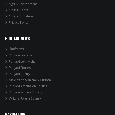
Agri & Environment
Online Books
Online Donation
Privacy Policy
PUNJABI NEWS
ਪੰਜਾਬੀ ਖਬਰਾਂ
Punjabi Editorial
Punjabi Lekh Vichar
Punjabi Stories
Punjabi Poetry
Articles on Sikhism & Gurbani
Punjabi Articles on Politics
Punjabi Writers Society
Writers Forum Calagry
NAVIGATION