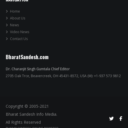
Home
About Us
News
Video News
Contact Us
BharatSandesh.com
Dr. Charanjit Singh Gumtala Chief Editor
2705 Oak Trce, Beavercreek, OH 45431-8572, USA (M): +1-937 573 9812
Copyright © 2005-2021
Bharat Sandesh Info Media.
All Rights Reserved