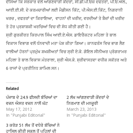
ਦੱਸਿਆ ਕਿ ਸਰਕਾਰ ਵਲੋਂ ਆਂਗਣਵਾੜੀ ਕੇਂਦਰਾਂ, ਸੀ.ਡੀ.ਪੀ.ਓਜ਼ ਦਫਤਰਾਂ, ਪੀ.ਓ.ਐਲ.,
ਆਈ.ਈ.ਸੀ. ਦੇ ਕਰਮਚਾਰੀਆਂ ਲਈ ਮੈਡੀਸਨ ਕਿੱਟ, ਪੀ.ਐਸ.ਈ.ਕਿੱਟ, ਨਿਗਰਾਨੀ
ਖਰਚ , ਦਫਤਰਾਂ ਦਾ ਕਿਰਾਇਆ, ਵਾਹਨਾਂ ਦੀ ਖਰੀਦ, ਵਰਦੀਆਂ ਤੇ ਬੈਜ਼ਾਂ ਦੀ ਖਰੀਦ
ਤੇ ਹੋਰ ਪ੍ਰਸ਼ਾਸ਼ਕੀ ਖਰਚਿਆਂ ਵਿਚ ਵੀ ਸੋਧ ਕੀਤੀ ਗਈ ਹੈ।
ਸ੍ਰੀ ਗੁਰਕੀਰਤ ਕਿਰਪਾਲ ਸਿੰਘ ਆਈ.ਏ.ਐਸ. ਡਾਇਰੈਕਟਰ ਮਹਿਲਾ ਤੇ ਬਾਲ
ਵਿਕਾਸ ਵਿਭਾਗ ਵਲੋਂ ਧੰਨਵਾਦੀ ਮਤਾ ਪੇਸ਼ ਕੀਤਾ ਗਿਆ। ਕਾਨਫਰੰਸ ਵਿਚ ਭਾਗ ਲੈਣ
ਵਾਲੀਆਂ ਹੋਰਨਾਂ ਪ੍ਰਮੁੱਖ ਸ਼ਖਸ਼ੀਅਤਾਂ ਵਿਚ ਸ੍ਰੀ ਏ.ਕੇ. ਗੋਇਲ ਸੀਨੀਅਰ ਪ੍ਰੋਗਰਾਮਰ
ਮਹਿਲਾ ਤੇ ਬਾਲ ਵਿਕਾਸ ਮੰਤਰਾਲਾ, ਸ੍ਰੀ ਐਸ.ਕੇ. ਸ੍ਰੀਵਾਸਤਵਾ ਵਧੀਕ ਸਕੱਤਰ ਅਤੇ
6 ਰਾਜਾਂ ਦੇ ਪ੍ਰਤੀਨਿਧ ਸ਼ਾਮਿਲ ਸਨ।
Related
ਪੰਜਾਬ ਦੇ 24.9 ਫੀਸਦੀ ਬੱਚਿਆਂ ਦਾ
2 ਲੱਖ ਆਂਗਣਵਾੜੀ ਕੇਂਦਰਾਂ ਦੇ
ਵਜ਼ਨ ਔਸਤ ਵਜ਼ਨ ਨਾਲੋਂ ਘੱਟ
ਨਿਰਮਾਣ ਦੀ ਮਨਜ਼ੂਰੀ
May 17, 2012
March 23, 2013
In "Punjabi Editorial"
In "Punjabi Editorial"
3 ਕਰੋੜ 51 ਲੱਖ ਤੋਂ ਵਧੇਰੇ ਬੱਚਿਆਂ ਨੇ
ਹਾਸਿਲ ਕੀਤੀ ਸਕੂਲ ਤੋਂ ਪਹਿਲਾਂ ਦੀ