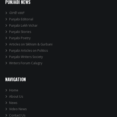
PUNJABI NEWS
ਪੰਜਾਬੀ ਖਬਰਾਂ
Punjabi Editorial
Punjabi Lekh Vichar
Punjabi Stories
Punjabi Poetry
Articles on Sikhism & Gurbani
Punjabi Articles on Politics
Punjabi Writers Society
Writers Forum Calagry
NAVIGATION
Home
About Us
News
Video News
Contact Us