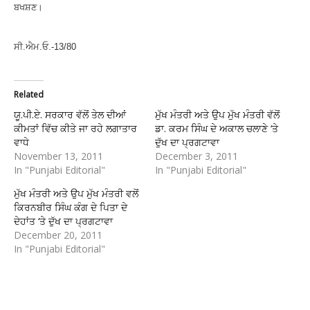
ਬਖਸ਼ਣ।
ਸੀ.ਐਮ.ਓ.-13/80
Related
ਯੂ.ਪੀ.ਏ. ਸਰਕਾਰ ਵੱਲੋਂ ਤੇਲ ਦੀਆਂ
ਮੁੱਖ ਮੰਤਰੀ ਅਤੇ ਉਪ ਮੁੱਖ ਮੰਤਰੀ ਵੱਲੋਂ
ਕੀਮਤਾਂ ਵਿੱਚ ਕੀਤੇ ਜਾ ਰਹੇ ਲਗਾਤਾਰ
ਡਾ. ਕਰਮ ਸਿੰਘ ਦੇ ਅਕਾਲ ਚਲਾਣੇ ‘ਤੇ
ਵਾਧੇ
ਦੁੱਖ ਦਾ ਪ੍ਰਗਟਾਵਾ
November 13, 2011
December 3, 2011
In "Punjabi Editorial"
In "Punjabi Editorial"
ਮੁੱਖ ਮੰਤਰੀ ਅਤੇ ਉਪ ਮੁੱਖ ਮੰਤਰੀ ਵਲੋਂ
ਕਿਰਨਬੀਰ ਸਿੰਘ ਕੰਗ ਦੇ ਪਿਤਾ ਦੇ
ਦੇਹਾਂਤ ‘ਤੇ ਦੁੱਖ ਦਾ ਪ੍ਰਗਟਾਵਾ
December 20, 2011
In "Punjabi Editorial"