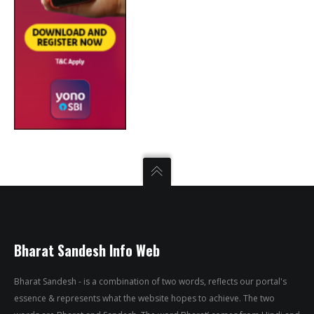
Bharat Sandesh Info Web
Bharat Sandesh - is a combination of two words, reflects our portal's
essence & represents what the website hopes to achieve. The two