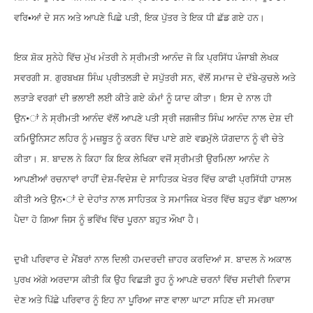
ਵਰਿ•ਆਂ ਦੇ ਸਨ ਅਤੇ ਆਪਣੇ ਪਿਛੇ ਪਤੀ, ਇਕ ਪੁੱਤਰ ਤੇ ਇਕ ਧੀ ਛੱਡ ਗਏ ਹਨ।
ਇਕ ਸ਼ੋਕ ਸੁਨੇਹੇ ਵਿੱਚ ਮੁੱਖ ਮੰਤਰੀ ਨੇ ਸ੍ਰੀਮਤੀ ਆਨੰਦ ਜੋ ਕਿ ਪ੍ਰਸਿੱਧ ਪੰਜਾਬੀ ਲੇਖਕ
ਸਵਰਗੀ ਸ. ਗੁਰਬਖਸ਼ ਸਿੰਘ ਪ੍ਰੀਤਲੜੀ ਦੇ ਸਪੁੱਤਰੀ ਸਨ, ਵੱਲੋਂ ਸਮਾਜ ਦੇ ਦੱਬੇ-ਕੁਚਲੇ ਅਤੇ
ਲਤਾੜੇ ਵਰਗਾਂ ਦੀ ਭਲਾਈ ਲਈ ਕੀਤੇ ਗਏ ਕੰਮਾਂ ਨੂੰ ਯਾਦ ਕੀਤਾ। ਇਸ ਦੇ ਨਾਲ ਹੀ
ਉਨ•ਾਂ ਨੇ ਸ੍ਰੀਮਤੀ ਆਨੰਦ ਵੱਲੋਂ ਆਪਣੇ ਪਤੀ ਸ੍ਰੀ ਜਗਜੀਤ ਸਿੰਘ ਆਨੰਦ ਨਾਲ ਦੇਸ਼ ਦੀ
ਕਮਿਊਨਿਸਟ ਲਹਿਰ ਨੂੰ ਮਜ਼ਬੂਤ ਨੂੰ ਕਰਨ ਵਿੱਚ ਪਾਏ ਗਏ ਵਡਮੁੱਲੇ ਯੋਗਦਾਨ ਨੂੰ ਵੀ ਚੇਤੇ
ਕੀਤਾ। ਸ. ਬਾਦਲ ਨੇ ਕਿਹਾ ਕਿ ਇਕ ਲੇਖਿਕਾ ਵਜੋਂ ਸ੍ਰੀਮਤੀ ਉਰਮਿਲਾ ਆਨੰਦ ਨੇ
ਆਪਣੀਆਂ ਰਚਨਾਵਾਂ ਰਾਹੀਂ ਦੇਸ਼-ਵਿਦੇਸ਼ ਦੇ ਸਾਹਿਤਕ ਖੇਤਰ ਵਿੱਚ ਕਾਫੀ ਪ੍ਰਸਿੱਧੀ ਹਾਸਲ
ਕੀਤੀ ਅਤੇ ਉਨ•ਾਂ ਦੇ ਦੇਹਾਂਤ ਨਾਲ ਸਾਹਿਤਕ ਤੇ ਸਮਾਜਿਕ ਖੇਤਰ ਵਿੱਚ ਬਹੁਤ ਵੱਡਾ ਖਲਾਅ
ਪੈਦਾ ਹੋ ਗਿਆ ਜਿਸ ਨੂੰ ਭਵਿੱਖ ਵਿੱਚ ਪੂਰਨਾ ਬਹੁਤ ਔਖਾ ਹੈ।
ਦੁਖੀ ਪਰਿਵਾਰ ਦੇ ਮੈਂਬਰਾਂ ਨਾਲ ਦਿਲੀ ਹਮਦਰਦੀ ਜ਼ਾਹਰ ਕਰਦਿਆਂ ਸ. ਬਾਦਲ ਨੇ ਅਕਾਲ
ਪੁਰਖ ਅੱਗੇ ਅਰਦਾਸ ਕੀਤੀ ਕਿ ਉਹ ਵਿਛੜੀ ਰੂਹ ਨੂੰ ਆਪਣੇ ਚਰਨਾਂ ਵਿੱਚ ਸਦੀਵੀ ਨਿਵਾਸ
ਦੇਣ ਅਤੇ ਪਿੱਛੇ ਪਰਿਵਾਰ ਨੂੰ ਇਹ ਨਾ ਪੂਰਿਆ ਜਾਣ ਵਾਲਾ ਘਾਟਾ ਸਹਿਣ ਦੀ ਸਮਰਥਾ