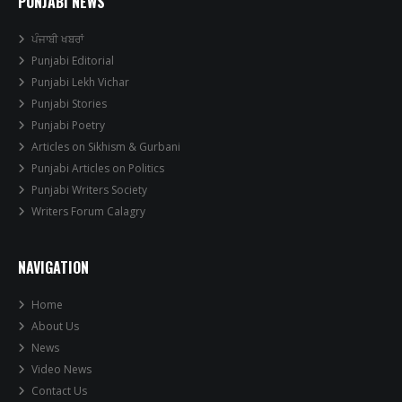
PUNJABI NEWS
ਪੰਜਾਬੀ ਖਬਰਾਂ
Punjabi Editorial
Punjabi Lekh Vichar
Punjabi Stories
Punjabi Poetry
Articles on Sikhism & Gurbani
Punjabi Articles on Politics
Punjabi Writers Society
Writers Forum Calagry
NAVIGATION
Home
About Us
News
Video News
Contact Us