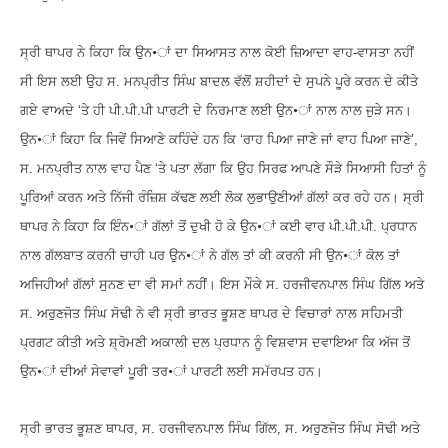
ਸ੍ਰੀ ਥਾਪਰ ਨੇ ਕਿਹਾ ਕਿ ਉਨ•ਾਂ ਦਾ ਸਿਆਸਤ ਨਾਲ ਕੋਈ ਜ਼ਿਆਦਾ ਵਾਹ-ਵਾਸਤਾ ਨਹੀਂ
ਸੀ ਇਸ ਲਈ ਉਹ ਸ. ਮਨਪ੍ਰੀਤ ਸਿੰਘ ਬਾਦਲ ਵੱਲੋਂ ਸ਼ਹੀਦਾਂ ਦੇ ਸੁਪਨੇ ਪੂਰੇ ਕਰਨ ਦੇ ਕੀਤੇ
ਗਏ ਵਾਅਦੇ ‘ਤੇ ਹੀ ਪੀ.ਪੀ.ਪੀ ਪਾਰਟੀ ਦੇ ਨਿਰਮਾਣ ਲਈ ਉਨ•ਾਂ ਨਾਲ ਨਾਲ ਜੁੜੇ ਸਨ।
ਉਨ•ਾਂ ਕਿਹਾ ਕਿ ਜਿਵੇਂ ਸਿਆਣੇ ਕਹਿੰਦੇ ਹਨ ਕਿ ‘ਰਾਹ ਪਿਆ ਜਾਣੇ ਜਾਂ ਵਾਹ ਪਿਆ ਜਾਣੇ’,
ਸ. ਮਨਪ੍ਰੀਤ ਨਾਲ ਵਾਹ ਪੈਣ ‘ਤੇ ਪਤਾ ਲੱਗਾ ਕਿ ਉਹ ਸਿਰਫ ਆਪਣੇ ਸੌੜੇ ਸਿਆਸੀ ਹਿਤਾਂ ਨੂੰ
ਪੂਰਿਆਂ ਕਰਨ ਅਤੇ ਨਿੱਜੀ ਰੰਜ਼ਿਸ਼ ਕੱਢਣ ਲਈ ਲੋਕ ਲੁਭਾਉਣੀਆਂ ਗੱਲਾਂ ਕਰ ਰਹੇ ਹਨ। ਸ੍ਰੀ
ਥਾਪਰ ਨੇ ਕਿਹਾ ਕਿ ਇੰਨ•ਾਂ ਗੱਲਾਂ ਤੋਂ ਦੁਖੀ ਹੋ ਕੇ ਉਨ•ਾਂ ਕਈ ਵਾਰ ਪੀ.ਪੀ.ਪੀ. ਪ੍ਰਧਾਨ
ਨਾਲ ਗੱਲਬਾਤ ਕਰਨੀ ਚਾਹੀ ਪਰ ਉਨ•ਾਂ ਨੇ ਗੱਲ ਤਾਂ ਕੀ ਕਰਨੀ ਸੀ ਉਨ•ਾਂ ਕੋਲ ਤਾਂ
ਅਜਿਹੀਆਂ ਗੱਲਾਂ ਸੁਨਣ ਦਾ ਵੀ ਸਮਾਂ ਨਹੀਂ। ਇਸ ਮੌਕੇ ਸ. ਹਰਜੀਵਨਪਾਲ ਸਿੰਘ ਗਿੱਲ ਅਤੇ
ਸ. ਅਰੁਣਜੋਤ ਸਿੰਘ ਸੋਢੀ ਨੇ ਵੀ ਸ੍ਰੀ ਭਾਰਤ ਭੂਸ਼ਣ ਥਾਪਰ ਦੇ ਵਿਚਾਰਾਂ ਨਾਲ ਸਹਿਮਤੀ
ਪ੍ਰਗਟ ਕੀਤੀ ਅਤੇ ਸ਼੍ਰੋਮਣੀ ਅਕਾਲੀ ਦਲ ਪ੍ਰਧਾਨ ਨੂੰ ਵਿਸ਼ਵਾਸ ਦਵਾਇਆ ਕਿ ਅੱਜ ਤੋਂ
ਉਨ•ਾਂ ਦੀਆਂ ਸੇਵਾਵਾਂ ਪੂਰੀ ਤਰ•ਾਂ ਪਾਰਟੀ ਲਈ ਸਮੱਰਪਤ ਹਨ।
ਸ੍ਰੀ ਭਾਰਤ ਭੂਸ਼ਣ ਥਾਪਰ, ਸ. ਹਰਜੀਵਨਪਾਲ ਸਿੰਘ ਗਿੱਲ, ਸ. ਅਰੁਣਜੋਤ ਸਿੰਘ ਸੋਢੀ ਅਤੇ