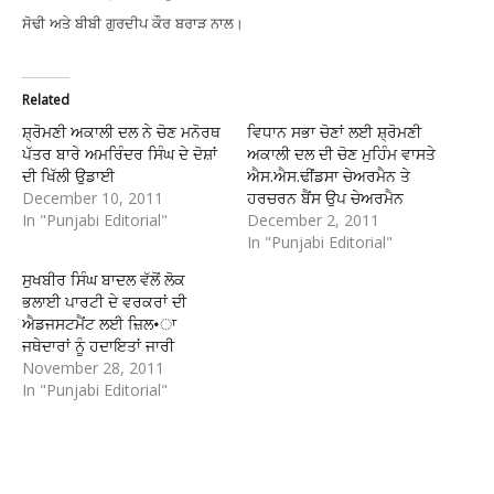
ਸੋਢੀ ਅਤੇ ਬੀਬੀ ਗੁਰਦੀਪ ਕੌਰ ਬਰਾੜ ਨਾਲ।
Related
ਸ਼੍ਰੋਮਣੀ ਅਕਾਲੀ ਦਲ ਨੇ ਚੋਣ ਮਨੋਰਥ
ਵਿਧਾਨ ਸਭਾ ਚੋਣਾਂ ਲਈ ਸ਼੍ਰੋਮਣੀ
ਪੱਤਰ ਬਾਰੇ ਅਮਰਿੰਦਰ ਸਿੰਘ ਦੇ ਦੋਸ਼ਾਂ
ਅਕਾਲੀ ਦਲ ਦੀ ਚੋਣ ਮੁਹਿੰਮ ਵਾਸਤੇ
ਦੀ ਖਿੱਲੀ ਉਡਾਈ
ਐਸ.ਐਸ.ਢੀਂਡਸਾ ਚੇਅਰਮੈਨ ਤੇ
December 10, 2011
ਹਰਚਰਨ ਬੈਂਸ ਉਪ ਚੇਅਰਮੈਨ
In "Punjabi Editorial"
December 2, 2011
In "Punjabi Editorial"
ਸੁਖਬੀਰ ਸਿੰਘ ਬਾਦਲ ਵੱਲੋਂ ਲੋਕ
ਭਲਾਈ ਪਾਰਟੀ ਦੇ ਵਰਕਰਾਂ ਦੀ
ਐਡਜਸਟਮੈਂਟ ਲਈ ਜ਼ਿਲ•ਾ
ਜਥੇਦਾਰਾਂ ਨੂੰ ਹਦਾਇਤਾਂ ਜਾਰੀ
November 28, 2011
In "Punjabi Editorial"