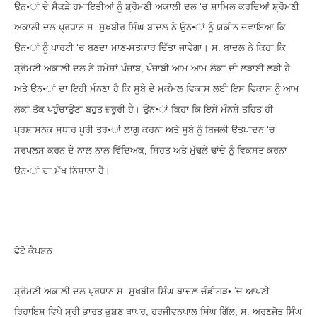
ਉਨ•ਾਂ ਦੇ ਸੈਕੜੇ ਹਮਾਇਤੀਆਂ ਨੂੰ ਸ਼੍ਰੋਮਣੀ ਅਕਾਲੀ ਦਲ ‘ਚ ਸ਼ਾਮਿਲ ਕਰਦਿਆਂ ਸ਼੍ਰੋਮਣੀ
ਅਕਾਲੀ ਦਲ ਪ੍ਰਧਾਨ ਸ. ਸੁਖਬੀਰ ਸਿੰਘ ਬਾਦਲ ਨੇ ਉਨ•ਾਂ ਨੂੰ ਯਕੀਨ ਦਵਾਇਆ ਕਿ
ਉਨ•ਾਂ ਨੂੰ ਪਾਰਟੀ ‘ਚ ਬਣਦਾ ਮਾਣ-ਸਤਕਾਰ ਦਿੱਤਾ ਜਾਵੇਗਾ। ਸ. ਬਾਦਲ ਨੇ ਕਿਹਾ ਕਿ
ਸ਼੍ਰੋਮਣੀ ਅਕਾਲੀ ਦਲ ਨੇ ਹਮੇਸ਼ਾਂ ਪੰਜਾਬ, ਪੰਜਾਬੀ ਆਮ ਆਮ ਲੋਕਾਂ ਦੀ ਲੜਾਈ ਲੜੀ ਹੈ
ਅਤੇ ਉਨ•ਾਂ ਦਾ ਇਹੀ ਮੰਨਣਾ ਹੈ ਕਿ ਸੂਬੇ ਦੇ ਮੁਕੰਮਲ ਵਿਕਾਸ ਲਈ ਇਸ ਵਿਕਾਸ ਨੂੰ ਆਮ
ਲੋਕਾਂ ਤੱਕ ਪਹੁੰਚਾਉਣਾ ਬਹੁਤ ਜ਼ਰੂਰੀ ਹੈ। ਉਨ•ਾਂ ਕਿਹਾ ਕਿ ਇਸੇ ਮੰਨਸ਼ੇ ਤਹਿਤ ਹੀ
ਪ੍ਰਸ਼ਾਸਨਕ ਸੁਧਾਰ ਪੂਰੀ ਤਰ•ਾਂ ਲਾਗੂ ਕਰਨਾ ਅਤੇ ਸੂਬੇ ਨੂੰ ਬਿਜਲੀ ਉਤਪਾਦਨ ‘ਚ
ਸਰਪਲਸ ਕਰਨ ਦੇ ਨਾਲ-ਨਾਲ ਵਿੱਦਿਅਕ, ਸਿਹਤ ਅਤੇ ਮੁੱਢਲੇ ਢਾਂਚੇ ਨੂੰ ਵਿਕਸਤ ਕਰਨਾ
ਉਨ•ਾਂ ਦਾ ਮੁੱਖ ਨਿਸ਼ਾਨਾ ਹੈ।
ਫੋਟੋ ਕੈਪਸ਼ਨ
ਸ਼੍ਰੋਮਣੀ ਅਕਾਲੀ ਦਲ ਪ੍ਰਧਾਨ ਸ. ਸੁਖਬੀਰ ਸਿੰਘ ਬਾਦਲ ਚੰਡੀਗੜ• ‘ਚ ਆਪਣੀ
ਰਿਹਾਇਸ਼ ਵਿਖੇ ਸ੍ਰੀ ਭਾਰਤ ਭੂਸ਼ਣ ਥਾਪਰ, ਹਰਜੀਵਨਪਾਲ ਸਿੰਘ ਗਿੱਲ, ਸ. ਅਰੁਣਜੋਤ ਸਿੰਘ