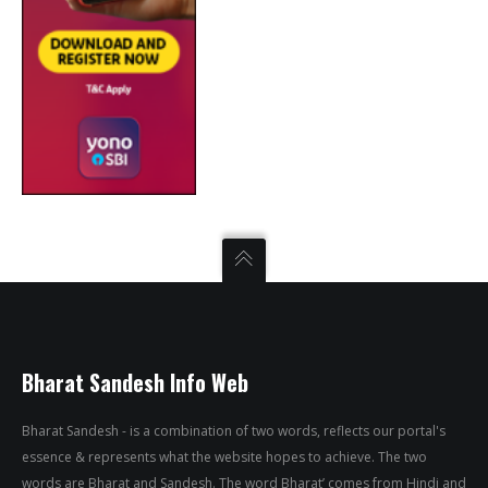
Bharat Sandesh Info Web
Bharat Sandesh - is a combination of two words, reflects our portal's
essence & represents what the website hopes to achieve. The two
words are Bharat and Sandesh. The word Bharat’ comes from Hindi and