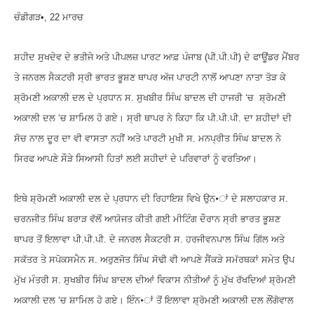
ਚੰਡੀਗੜ•, 22 ਮਾਰਚ
ਸ਼ਹੀਦ ਸੁਖਦੇਵ ਦੇ ਭਤੀਜੇ ਅਤੇ ਪੀਪਲਜ਼ ਪਾਰਟ ਆਫ਼ ਪੰਜਾਬ (ਪੀ.ਪੀ.ਪੀ) ਦੇ ਫਾਊਂਡਰ ਮੈਂਬਰ
ਤੇ ਜਨਰਲ ਸੈਕਟਰੀ ਸ੍ਰੀ ਭਾਰਤ ਭੂਸ਼ਣ ਥਾਪਰ ਅੱਜ ਪਾਰਟੀ ਨਾਲੋਂ ਆਪਣਾ ਨਾਤਾ ਤੋੜ ਕੇ
ਸ਼੍ਰੋਮਣੀ ਅਕਾਲੀ ਦਲ ਦੇ ਪ੍ਰਧਾਨ ਸ. ਸੁਖਬੀਰ ਸਿੰਘ ਬਾਦਲ ਦੀ ਹਾਜਰੀ ‘ਚ ਸ਼੍ਰੋਮਣੀ
ਅਕਾਲੀ ਦਲ ‘ਚ ਸ਼ਾਮਿਲ ਹੋ ਗਏ। ਸ੍ਰੀ ਥਾਪਰ ਨੇ ਕਿਹਾ ਕਿ ਪੀ.ਪੀ.ਪੀ. ਦਾ ਸ਼ਹੀਦਾਂ ਦੀ
ਸੋਚ ਨਾਲ ਦੂਰ ਦਾ ਵੀ ਵਾਸਤਾ ਨਹੀਂ ਅਤੇ ਪਾਰਟੀ ਮੁਖੀ ਸ. ਮਨਪ੍ਰੀਤ ਸਿੰਘ ਬਾਦਲ ਨੇ
ਸਿਰਫ ਆਪਣੇ ਸੌੜੇ ਸਿਆਸੀ ਹਿਤਾਂ ਲਈ ਸ਼ਹੀਦਾਂ ਦੇ ਪਰਿਵਾਰਾਂ ਨੂੰ ਵਰਤਿਆ।
ਇਥੇ ਸ਼੍ਰੋਮਣੀ ਅਕਾਲੀ ਦਲ ਦੇ ਪ੍ਰਧਾਨ ਦੀ ਰਿਹਾਇਸ਼ ਵਿਖੇ ਉਨ•ਾਂ ਦੇ ਸਲਾਹਕਾਰ ਸ.
ਚਰਨਜੀਤ ਸਿੰਘ ਬਰਾੜ ਵੱਲੋਂ ਆਯੋਜਤ ਕੀਤੀ ਗਈ ਮੀਟਿੰਗ ਦੌਰਾਨ ਸ੍ਰੀ ਭਾਰਤ ਭੂਸ਼ਣ
ਥਾਪਰ ਤੋਂ ਇਲਾਵਾ ਪੀ.ਪੀ.ਪੀ. ਦੇ ਜਨਰਲ ਸੈਕਟਰੀ ਸ. ਹਰਜੀਵਨਪਾਲ ਸਿੰਘ ਗਿੱਲ ਅਤੇ
ਸਕੱਤਰ ਤੇ ਸਪੋਕਸਮੈਨ ਸ. ਅਰੁਣਜੋਤ ਸਿੰਘ ਸੋਢੀ ਵੀ ਆਪਣੇ ਸੈਂਕੜੇ ਸਮੱਰਥਕਾਂ ਸਮੇਤ ਉਪ
ਮੁੱਖ ਮੰਤਰੀ ਸ. ਸੁਖਬੀਰ ਸਿੰਘ ਬਾਦਲ ਦੀਆਂ ਵਿਕਾਸ ਨੀਤੀਆਂ ਨੂੰ ਮੁੱਖ ਰੱਖਦਿਆਂ ਸ਼੍ਰੋਮਣੀ
ਅਕਾਲੀ ਦਲ ‘ਚ ਸ਼ਾਮਿਲ ਹੋ ਗਏ। ਇੰਨ•ਾਂ ਤੋਂ ਇਲਾਵਾ ਸ਼੍ਰੋਮਣੀ ਅਕਾਲੀ ਦਲ ਲੌਂਗੋਵਾਲ