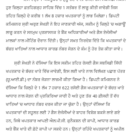
ਹੁਣ ਜ਼ਿਲ੍ਹਾ ਫ਼ਤਹਿਗੜ੍ਹ ਸਾਹਿਬ ਵਿੱਚ 1 ਸਤੰਬਰ ਤੋਂ ਲਾਗੂ ਕੀਤੀ ਜਾਵੇਗੀ ਜਿਸ
ਤਹਿਤ ਜ਼ਿਲ੍ਹੇ ਦੇ ਕਰੀਬ 1 ਲੱਖ 8 ਹਜ਼ਾਰ ਖਪਤਕਾਰਾਂ ਨੂੰ ਲਾਭ ਮਿਲੇਗਾ। ਡਿਪਟੀ
ਕਮਿਸ਼ਨਰ ਸ੍ਰੀ ਅਰੁਣ ਸੇਖੜੀ ਨੇ ਇਹ ਜਾਣਕਾਰੀ ਅੱਜ, ਸਕੀਮ ਨੂੰ ਜ਼ਿਲ੍ਹੇ ‘ਚ ਅਗਾਊਂ
ਲਾਗੂ ਕਰਨ ਦੇ ਸਨਮੁਖ ਪ੍ਰਸ਼ਾਸਨਕ ਤੇ ਬੈਂਕ ਅਧਿਕਾਰੀਆਂ ਅਤੇ ਗੈਸ ਏਜੰਸੀਆਂ
ਮਾਲਕਾਂ ਨਾਲ ਮੀਟਿੰਗ ਦੌਰਾਨ ਦਿੱਤੀ। ਉਨ੍ਹਾਂ ਸਖ਼ਤ ਨਿਰਦੇਸ਼ ਦਿੱਤੇ ਕਿ ਖਪਤਕਾਰਾਂ ਦੇ
ਬੱਚਤ ਖਾਤਿਆਂ ਨਾਲ ਆਧਾਰ ਕਾਰਡ ਨੰਬਰ ਜੋੜਨ ਦੇ ਕੰਮ ਨੂੰ ਹੋਰ ਤੇਜ਼ ਕੀਤਾ ਜਾਵੇ।
ਸ੍ਰੀ ਸੇਖੜੀ ਨੇ ਦੱਸਿਆ ਕਿ ਇਸ ਸਕੀਮ ਤਹਿਤ ਰੋਸਈ ਗੈਸ ਸਬਸਿਡੀ ਸਿੱਧੀ
ਖਪਤਕਾਰ ਦੇ ਬੱਚਤ ਖਾਤੇ ਵਿੱਚ ਜਾਵੇਗੀ, ਇਸ ਲਈ ਖਾਤੇ ਨਾਲ ਵਿਲੱਖਣ ਪਛਾਣ ਪੱਤਰ
(ਯੂ.ਆਈ.ਡੀ.) ਦਾ ਨੰਬਰ ਜੋੜਨਾ ਲਾਜ਼ਮੀ ਕੀਤਾ ਗਿਆ ਹੈ। ਡਿਪਟੀ ਕਮਿਸ਼ਨਰ ਨੇ
ਦੱਸਿਆ ਕਿ ਜ਼ਿਲ੍ਹੇ ਦੇ 1 ਲੱਖ 7 ਹਜ਼ਾਰ 622 ਰਸੋਈ ਗੈਸ ਖਪਤਕਾਰਾਂ ਦੇ ਬੱਚਤ ਖਾਤੇ
ਆਧਾਰ ਨਾਲ ਜੋੜਨ ਦੀ ਪ੍ਰਕਿਰਿਆ ਜਾਰੀ ਹੈ ਅਤੇ ਹੁਣ ਤੱਕ 40 ਫ਼ੀਸਦੀ ਤੋਂ ਵੱਧ
ਖਾਤਿਆਂ ‘ਚ ਆਧਾਰ ਨੰਬਰ ਦਰਜ ਕੀਤਾ ਜਾ ਚੁੱਕਾ ਹੈ। ਉਨ੍ਹਾਂ ਦੱਸਿਆ ਕਿ
ਖਪਤਕਾਰਾਂ ਦੀ ਸਹੂਲਤ ਲਈ 7 ਗੈਸ ਏਜੰਸੀਆਂ ਦੇ ਬਾਹਰ ਵਿਸ਼ੇਸ਼ ਬਕਸੇ ਲਾਏ ਗਏ
ਹਨ, ਜਿਥੇ ਖਪਤਕਾਰ ਆਪਣੀ ਐਲ.ਪੀ.ਜੀ. ਕੁਨੈਕਸ਼ਨ ਦੀ ਕਾਪੀ, ਆਧਾਰ ਕਾਰਡ
ਅਤੇ ਬੈਂਕ ਖਾਤੇ ਦੀ ਫ਼ੋਟੋ ਕਾਪੀ ਪਾ ਸਕਦੇ ਹਨ। ਉਨ੍ਹਾਂ ਰਹਿੰਦੇ ਖਪਤਕਾਰਾਂ ਨੂੰ ਅਪੀਲ