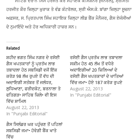
ਮੀਟਿੰਗ ਦੌਰਾਨ ਮਿਸ ਹਰਜੋਤ ਕੌਰ ਸਹਾਇਕ ਕਮਿਸ਼ਨਰ (ਜਨਰਲ), ਸ੍ਰੀਮਤੀ
ਹਰਜੀਤ ਕੌਰ ਜ਼ਿਲ੍ਹਾ ਖ਼ੁਰਾਕ ਤੇ ਵੰਡ ਕੰਟਰੋਲਰ, ਸ੍ਰੀ ਐਸ.ਕੇ. ਬਾਂਗਾ ਜ਼ਿਲ੍ਹਾ ਸੂਚਨਾ
ਅਫ਼ਸਰ, ਸ. ਪ੍ਰਿਤਪਾਲ ਸਿੰਘ ਸਹਾਇਕ ਜ਼ਿਲ੍ਹਾ ਲੀਡ ਬੈਂਕ ਮੈਨੈਜਰ, ਗੈਸ ਏਜੰਸੀਆਂ
ਦੇ ਨੁਮਾਇੰਦੇ ਅਤੇ ਹੋਰ ਅਧਿਕਾਰੀ ਹਾਜ਼ਰ ਸਨ।
Related
ਸ਼ਹੀਦ ਭਗਤ ਸਿੰਘ ਨਗਰ ਦੇ ਰਸੋਈ
ਰਸੋਈ ਗੈਸ ਪ੍ਰਤੱਖ ਲਾਭ ਤਬਾਦਲਾ
ਗੈਸ ਖਪਤਕਾਰਾਂ ਨੂੰ ਪ੍ਰਤੱਖ ਲਾਭ
ਸਕੀਮ ਹੇਠ 45 ਲੱਖ ਤੋਂ ਵਧੇਰੇ
ਤਬਾਦਲਾ ਹੇਠ ਸਬਸਿਡੀ ਵਜੋਂ ਇੱਕ
ਅਦਾਇਗੀਆਂ 20 ਜ਼ਿਲਿ•ਆਂ ਦੇ
ਕਰੋੜ 98 ਲੱਖ ਰੁਪਏ ਤੋਂ ਵੱਧ ਦੀ
ਰਸੋਈ ਗੈਸ ਖਪਤਕਾਰਾਂ ਦੇ ਖਾਤਿਆਂ
ਅਦਾਇਗੀ ਸਤੰਬਰ ਤੋਂ ਜਲੰਧਰ,
ਵਿੱਚ ਜਮਾ• ਹੋਏ 187 ਕਰੋੜ ਰੁਪਏ
ਲੁਧਿਆਣਾ, ਫਰੀਦਕੋਟ, ਬਰਨਾਲਾ ਤੇ
August 22, 2013
ਫਤਿਗੜ• ਸਾਹਿਬ ਜ਼ਿਲੇ• ਵੀ ਇਸ
In "Punjabi Editorial"
ਵਿੱਚ ਸ਼ਾਮਿਲ
August 22, 2013
In "Punjabi Editorial"
ਗੈਸ ਸਿਲੰਡਰ ਘਰ ਪਹੁੰਚਣ ਤੋਂ ਪਹਿਲਾਂ
ਸਬਸਿਡੀ ਜਮਾ• ਹੋਵੇਗੀ ਬੈਂਕ ਖਾਤੇ
ਵਿੱਚ