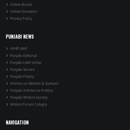
Online Books
Online Donation
Privacy Policy
PUNJABI NEWS
ਪੰਜਾਬੀ ਖਬਰਾਂ
Punjabi Editorial
Punjabi Lekh Vichar
Punjabi Stories
Punjabi Poetry
Articles on Sikhism & Gurbani
Punjabi Articles on Politics
Punjabi Writers Society
Writers Forum Calagry
NAVIGATION