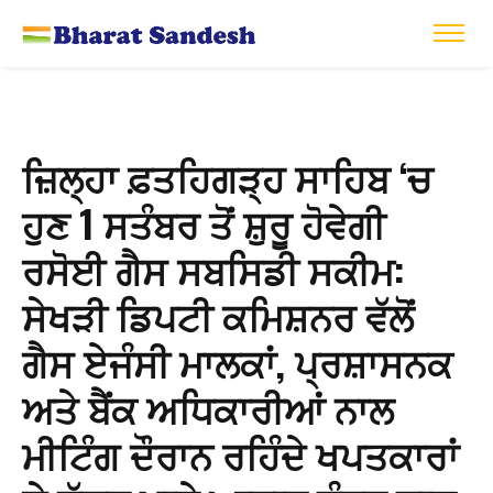
ਜ਼ਿਲ੍ਹਾ ਫ਼ਤਹਿਗੜ੍ਹ ਸਾਹਿਬ ‘ਚ
ਹੁਣ 1 ਸਤੰਬਰ ਤੋਂ ਸ਼ੁਰੂ ਹੋਵੇਗੀ
ਰਸੋਈ ਗੈਸ ਸਬਸਿਡੀ ਸਕੀਮ:
ਸੇਖੜੀ ਡਿਪਟੀ ਕਮਿਸ਼ਨਰ ਵੱਲੋਂ
ਗੈਸ ਏਜੰਸੀ ਮਾਲਕਾਂ, ਪ੍ਰਸ਼ਾਸਨਕ
ਅਤੇ ਬੈਂਕ ਅਧਿਕਾਰੀਆਂ ਨਾਲ
ਮੀਟਿੰਗ ਦੌਰਾਨ ਰਹਿੰਦੇ ਖਪਤਕਾਰਾਂ