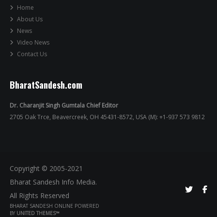
Home
About Us
News
Video News
Contact Us
BharatSandesh.com
Dr. Charanjit Singh Gumtala Chief Editor
2705 Oak Trce, Beavercreek, OH 45431-8572, USA (M): +1-937 573 9812
Copyright © 2005-2021
Bharat Sandesh Info Media.
All Rights Reserved
BHARAT SANDESH ONLINE POWERED
BY
UNITED THEMES™