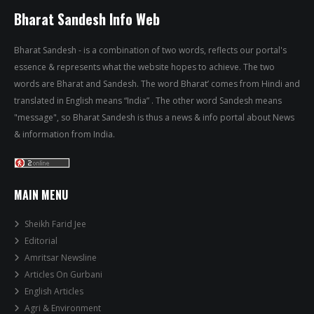
Bharat Sandesh Info Web
Bharat Sandesh - is a combination of two words, reflects our portal's
essence & represents what the website hopes to achieve. The two
words are Bharat and Sandesh. The word Bharat’ comes from Hindi and
translated in English means “India” . The other word Sandesh means
"message", so Bharat Sandesh is thus a news & info portal about News
& information from India.
MAIN MENU
Sheikh Farid Jee
Editorial
Amritsar Newsline
Articles On Gurbani
English Articles
Agri & Environment