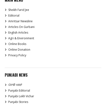
MAIN MENU
Sheikh Farid Jee
Editorial
Amritsar Newsline
Articles On Gurbani
English Articles
Agri & Environment
Online Books
Online Donation
Privacy Policy
PUNJABI NEWS
ਪੰਜਾਬੀ ਖਬਰਾਂ
Punjabi Editorial
Punjabi Lekh Vichar
Punjabi Stories