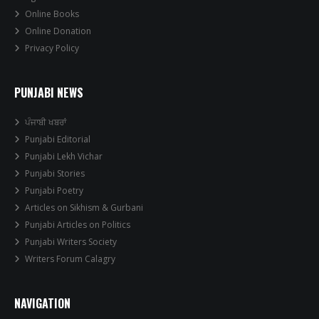
Online Books
Online Donation
Privacy Policy
PUNJABI NEWS
ਪੰਜਾਬੀ ਖਬਰਾਂ
Punjabi Editorial
Punjabi Lekh Vichar
Punjabi Stories
Punjabi Poetry
Articles on Sikhism & Gurbani
Punjabi Articles on Politics
Punjabi Writers Society
Writers Forum Calagry
NAVIGATION