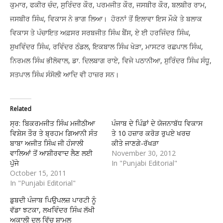
ਕੁਮਾਰ, ਫਕੀਰ ਚੰਦ, ਸੁਰਿੰਦਰ ਕੌਰ, ਪਰਮਜੀਤ ਕੌਰ, ਜਸਬੀਰ ਕੌਰ, ਬਲਬੀਰ ਰਾਮ,
ਜਸਬੀਰ ਸਿੰਘ, ਵਿਕਾਸ ਨੇ ਭਾਗ ਲਿਆ। ਹੋਰਨਾਂ ਤੋਂ ਇਲਾਵਾ ਇਸ ਮੌਕੇ ਤੇ ਬਲਾਕ
ਵਿਕਾਸ ਤੇ ਪੰਚਾਇਤ ਅਫ਼ਸਰ ਸਰਬਜੀਤ ਸਿੰਘ ਬੈਂਸ, ਏ ਈ ਹਰਜਿੰਦਰ ਸਿੰਘ,
ਸੁਖਵਿੰਦਰ ਸਿੰਘ, ਰਵਿੰਦਰ ਠੰਡਲ, ਇਕਬਾਲ ਸਿੰਘ ਖੇੜਾ, ਮਾਸਟਰ ਰਛਪਾਲ ਸਿੰਘ,
ਨਿਰਮਲ ਸਿੰਘ ਭੀਲੋਵਾਲ, ਡਾ. ਦਿਲਬਾਗ ਰਾਏ, ਵਿਜੇ ਪਠਾਨੀਆ, ਸੁਰਿੰਦਰ ਸਿੰਘ ਸੰਧੂ,
ਸਤਪਾਲ ਸਿੰਘ ਸੰਸੋਲੀ ਆਦਿ ਵੀ ਹਾਜ਼ਰ ਸਨ।
Related
ਸ੍ਰ: ਬਿਕਰਮਜੀਤ ਸਿੰਘ ਮਜੀਠੀਆ
ਪੰਜਾਬ ਦੇ ਪਿੰਡਾਂ ਦੇ ਯੋਜਨਾਬੱਧ ਵਿਕਾਸ
ਵਿਸ਼ੇਸ ਤੌਰ ਤੇ ਬ੍ਰਹਮ ਗਿਆਨੀ ਸੰਤ
ਤੇ 10 ਹਜ਼ਾਰ ਕਰੋੜ ਰੁਪਏ ਖਰਚ
ਬਾਬਾ ਅਜੀਤ ਸਿੰਘ ਜੀ ਹੰਸਾਲੀ
ਕੀਤੇ ਜਾਣਗੇ-ਰੱਖੜਾ
ਵਾਲਿਆਂ ਤੋਂ ਆਸ਼ੀਰਵਾਦ ਲੈਣ ਲਈ
November 30, 2012
ਪੁੱਜੇ
In "Punjabi Editorial"
October 15, 2011
In "Punjabi Editorial"
ਡੁਬਦੀ ਪੰਜਾਬ ਪਿਉਪਲਜ਼ ਪਾਰਟੀ ਨੂੰ
ਵੱਡਾ ਝਟਕਾ, ਲਖਵਿੰਦਰ ਸਿੰਘ ਲੱਖੀ
ਅਕਾਲੀ ਦਲ ਵਿੱਚ ਸ਼ਾਮਲ