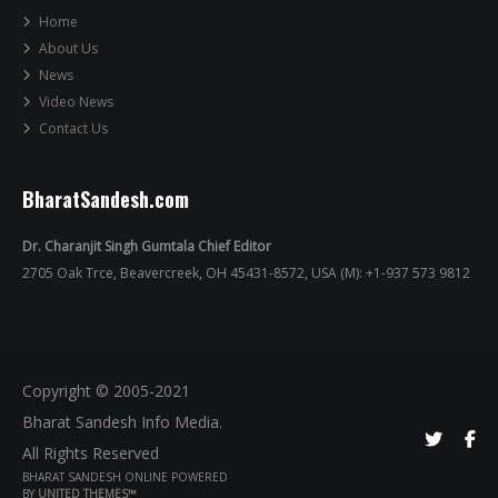
Home
About Us
News
Video News
Contact Us
BharatSandesh.com
Dr. Charanjit Singh Gumtala Chief Editor
2705 Oak Trce, Beavercreek, OH 45431-8572, USA (M): +1-937 573 9812
Copyright © 2005-2021
Bharat Sandesh Info Media.
All Rights Reserved
BHARAT SANDESH ONLINE POWERED
BY
UNITED THEMES™