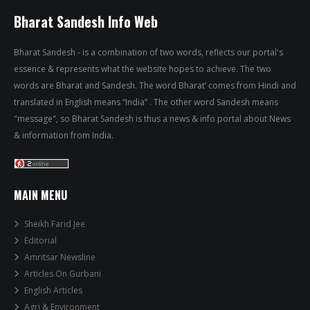
Bharat Sandesh Info Web
Bharat Sandesh - is a combination of two words, reflects our portal's
essence & represents what the website hopes to achieve. The two
words are Bharat and Sandesh. The word Bharat’ comes from Hindi and
translated in English means “India” . The other word Sandesh means
"message", so Bharat Sandesh is thus a news & info portal about News
& information from India.
MAIN MENU
Sheikh Farid Jee
Editorial
Amritsar Newsline
Articles On Gurbani
English Articles
Agri & Environment