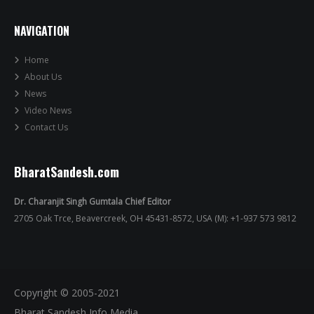
NAVIGATION
Home
About Us
News
Video News
Contact Us
BharatSandesh.com
Dr. Charanjit Singh Gumtala Chief Editor
2705 Oak Trce, Beavercreek, OH 45431-8572, USA (M): +1-937 573 9812
Copyright © 2005-2021
Bharat Sandesh Info Media.