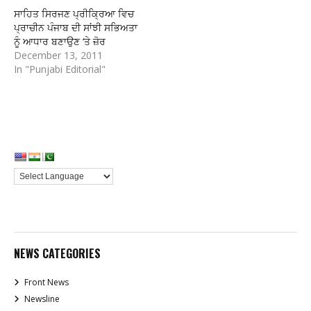
ਸਾਹਿਤ ਸਿਰਜਣ ਪ੍ਰੀਕ੍ਰਿਆ ਵਿਚ
ਪ੍ਰਾਚੀਨ ਪੰਜਾਬ ਦੀ ਸਾਂਝੀ ਸਭਿਅਤਾ
ਨੂੰ ਆਧਾਰ ਬਣਾਉਣ ‘ਤੇ ਜ਼ੋਰ
December 13, 2011
In "Punjabi Editorial"
NEWS CATEGORIES
Front News
Newsline