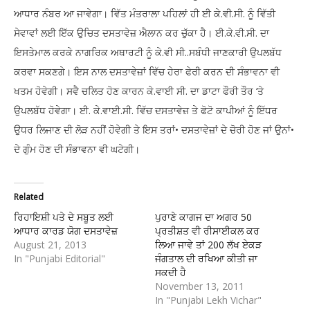
ਆਧਾਰ ਨੰਬਰ ਆ ਜਾਵੇਗਾ। ਵਿੱਤ ਮੰਤਰਾਲਾ ਪਹਿਲਾਂ ਹੀ ਈ ਕੇ.ਵੀ.ਸੀ. ਨੂੰ ਵਿੱਤੀ
ਸੇਵਾਵਾਂ ਲਈ ਇੱਕ ਉਚਿਤ ਦਸਤਾਵੇਜ਼ ਐਲਾਨ ਕਰ ਚੁੱਕਾ ਹੈ। ਈ.ਕੇ.ਵੀ.ਸੀ. ਦਾ
ਇਸਤੇਮਾਲ ਕਰਕੇ ਨਾਗਰਿਕ ਅਥਾਰਟੀ ਨੂੰ ਕੇ.ਵੀ ਸੀ..ਸਬੰਧੀ ਜਾਣਕਾਰੀ ਉਪਲਬੱਧ
ਕਰਵਾ ਸਕਣਗੇ। ਇਸ ਨਾਲ ਦਸਤਾਵੇਜ਼ਾਂ ਵਿੱਚ ਹੇਰਾ ਫੇਰੀ ਕਰਨ ਦੀ ਸੰਭਾਵਨਾ ਵੀ
ਖਤਮ ਹੋਵੇਗੀ। ਸਵੈ ਚਲਿਤ ਹੋਣ ਕਾਰਨ ਕੇ.ਵਾਈ ਸੀ. ਦਾ ਡਾਟਾ ਫੌਰੀ ਤੌਰ ‘ਤੇ
ਉਪਲਬੱਧ ਹੋਵੇਗਾ। ਈ. ਕੇ.ਵਾਈ.ਸੀ. ਵਿੱਚ ਦਸਤਾਵੇਜ਼ ਤੇ ਫੋਟੋ ਕਾਪੀਆਂ ਨੂੰ ਇੱਧਰ
ਉਧਰ ਲਿਜਾਣ ਦੀ ਲੋੜ ਨਹੀਂ ਹੋਵੇਗੀ ਤੇ ਇਸ ਤਰਾਂ• ਦਸਤਾਵੇਜ਼ਾਂ ਦੇ ਚੋਰੀ ਹੋਣ ਜਾਂ ਉਨਾਂ•
ਦੇ ਗੁੰਮ ਹੋਣ ਦੀ ਸੰਭਾਵਨਾ ਵੀ ਘਟੇਗੀ।
Related
ਰਿਹਾਇਸ਼ੀ ਪਤੇ ਦੇ ਸਬੂਤ ਲਈ
ਪੁਰਾਣੇ ਕਾਗਜ ਦਾ ਅਗਰ 50
ਆਧਾਰ ਕਾਰਡ ਯੋਗ ਦਸਤਾਵੇਜ਼
ਪ੍ਰਤੀਸ਼ਤ ਵੀ ਰੀਸਾਈਕਲ ਕਰ
August 21, 2013
ਲਿਆ ਜਾਵੇ ਤਾਂ 200 ਲੱਖ ਏਕੜ
In "Punjabi Editorial"
ਜੰਗਤਾਲ ਦੀ ਰਖਿਆ ਕੀਤੀ ਜਾ
ਸਕਦੀ ਹੈ
November 13, 2011
In "Punjabi Lekh Vichar"