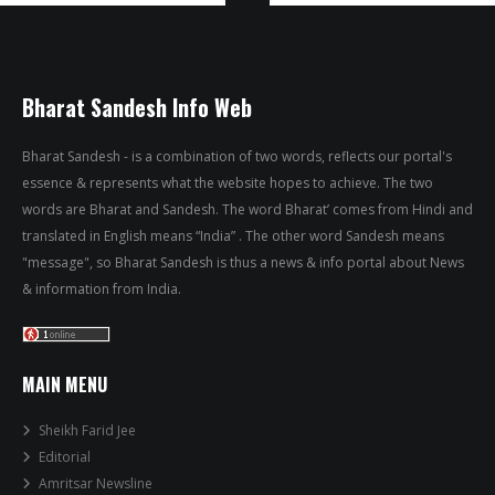
Bharat Sandesh Info Web
Bharat Sandesh - is a combination of two words, reflects our portal's
essence & represents what the website hopes to achieve. The two
words are Bharat and Sandesh. The word Bharat’ comes from Hindi and
translated in English means “India” . The other word Sandesh means
"message", so Bharat Sandesh is thus a news & info portal about News
& information from India.
MAIN MENU
Sheikh Farid Jee
Editorial
Amritsar Newsline