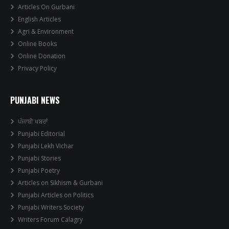
Articles On Gurbani
English Articles
Agri & Environment
Online Books
Online Donation
Privacy Policy
PUNJABI NEWS
ਪੰਜਾਬੀ ਖਬਰਾਂ
Punjabi Editorial
Punjabi Lekh Vichar
Punjabi Stories
Punjabi Poetry
Articles on Sikhism & Gurbani
Punjabi Articles on Politics
Punjabi Writers Society
Writers Forum Calagry