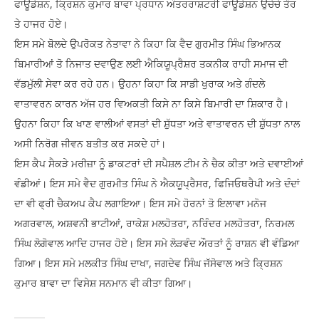
ਫਾਊਡੇਸ਼ਨ, ਕ੍ਰਿਸ਼ਨ ਕੁਮਾਰ ਬਾਵਾ ਪ੍ਰਧਾਨ ਅੰਤਰਰਾਸ਼ਟਰੀ ਫਾਊਡੇਸ਼ਨ ਉਚੇਚੇ ਤੌਰ
ਤੇ ਹਾਜਰ ਹੋਏ।
ਇਸ ਸਮੇ ਬੋਲਦੇ ਉਪਰੋਕਤ ਨੇਤਾਵਾ ਨੇ ਕਿਹਾ ਕਿ ਵੈਦ ਗੁਰਮੀਤ ਸਿੰਘ ਭਿਆਨਕ
ਬਿਮਾਰੀਆਂ ਤੋ ਨਿਜਾਤ ਦਵਾਉਣ ਲਈ ਐਕਿਯੂਪ੍ਰੈਸ਼ਰ ਤਕਨੀਕ ਰਾਹੀ ਸਮਾਜ ਦੀ
ਵੱਡਮੁੱਲੀ ਸੇਵਾ ਕਰ ਰਹੇ ਹਨ। ਉਹਨਾ ਕਿਹਾ ਕਿ ਸਾਡੀ ਖੁਰਾਕ ਅਤੇ ਗੰਦਲੇ
ਵਾਤਾਵਰਨ ਕਾਰਨ ਅੱਜ ਹਰ ਵਿਅਕਤੀ ਕਿਸੇ ਨਾ ਕਿਸੇ ਬਿਮਾਰੀ ਦਾ ਸ਼ਿਕਾਰ ਹੈ।
ਉਹਨਾ ਕਿਹਾ ਕਿ ਖਾਣ ਵਾਲੀਆਂ ਵਸਤਾਂ ਦੀ ਸ਼ੁੱਧਤਾ ਅਤੇ ਵਾਤਾਵਰਨ ਦੀ ਸ਼ੁੱਧਤਾ ਨਾਲ
ਅਸੀ ਨਿਰੋਗ ਜੀਵਨ ਬਤੀਤ ਕਰ ਸਕਦੇ ਹਾਂ।
ਇਸ ਕੈਪ ਸੈਕੜੇ ਮਰੀਜ਼ਾ ਨੂੰ ਡਾਕਟਰਾਂ ਦੀ ਸਪੈਸ਼ਲ ਟੀਮ ਨੇ ਚੈਕ ਕੀਤਾ ਅਤੇ ਦਵਾਈਆਂ
ਵੰਡੀਆਂ। ਇਸ ਸਮੇ ਵੈਦ ਗੁਰਮੀਤ ਸਿੰਘ ਨੇ ਐਕਯੂਪ੍ਰੈਸਰ, ਫਿਜਿਓਥਰੈਪੀ ਅਤੇ ਦੰਦਾਂ
ਦਾ ਵੀ ਫ੍ਰੀ ਚੈਕਅਪ ਕੈਪ ਲਗਾਇਆ। ਇਸ ਸਮੇ ਹੋਰਨਾਂ ਤੋ ਇਲਾਵਾ ਮਨੋਜ
ਅਗਰਵਾਲ, ਅਸ਼ਵਨੀ ਭਾਟੀਆਂ, ਰਾਕੇਸ਼ ਮਲਹੋਤਰਾ, ਨਰਿੰਦਰ ਮਲਹੋਤਰਾ, ਨਿਰਮਲ
ਸਿੰਘ ਲੋਗੋਵਾਲ ਆਦਿ ਹਾਜਰ ਹੋਏ। ਇਸ ਸਮੇ ਲੋੜਵੰਦ ਔਰਤਾਂ ਨੂੰ ਰਾਸ਼ਨ ਵੀ ਵੰਡਿਆ
ਗਿਆ। ਇਸ ਸਮੇ ਮਲਕੀਤ ਸਿੰਘ ਦਾਖਾ, ਜਗਦੇਵ ਸਿੰਘ ਜੱਸੋਵਾਲ ਅਤੇ ਕ੍ਰਿਸ਼ਨ
ਕੁਮਾਰ ਬਾਵਾ ਦਾ ਵਿਸੇਸ਼ ਸਨਮਾਨ ਵੀ ਕੀਤਾ ਗਿਆ।