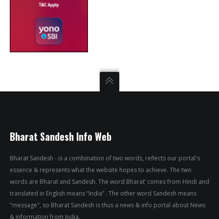
Bharat Sandesh Info Web
Bharat Sandesh - is a combination of two words, reflects our portal's
essence & represents what the website hopes to achieve. The two
words are Bharat and Sandesh. The word Bharat’ comes from Hindi and
translated in English means “India” . The other word Sandesh means
"message", so Bharat Sandesh is thus a news & info portal about News
& information from India.