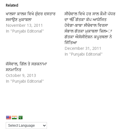
Related
ਖਾਲਸਾ ਕਾਲਜ ਵਿਖੇ ਸੁੰਦਰ ਦਸਤਾਰ
ਸੀਚੇਵਾਲ ਵਿਖੇ ਹਰ ਸਾਲ ਕੌਮੀ ਪੱਧਰ
ਸਜਾਉਣ ਮੁਕਾਬਲਾ
ਦਾ ੴ ਗੱਤਕਾ ਕੱਪ ਆਯੋਜਿਤ
November 13, 2011
ਹੋਵੇਗਾ-ਬਾਬਾ ਸੀਚੇਵਾਲ ਵਿਰਸਾ
In "Punjabi Editorial"
ਸੰਭਾਲ ਗੱਤਕਾ ਮੁਕਾਬਲਾ ਜ਼ਿਲ•ਾ
ਗੱਤਕਾ ਐਸੋਸੀਏਸ਼ਨ ਕਪੂਰਥਲਾ ਨੇ
ਜਿੱਤਿਆ
December 31, 2011
In "Punjabi Editorial"
ਜੱਸੋਵਾਲ, ਗਿੱਲ ਤੇ ਸੜਕਨਾਮਾ
ਸਨਮਾਨਿਤ
October 9, 2013
In "Punjabi Editorial"