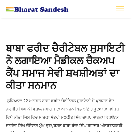
ਬਾਬਾ ਫਰੀਦ ਚੈਰੀਟੇਬਲ ਸੁਸਾਇਟੀ
ਨੇ ਲਗਾਇਆ ਮੈਡੀਕਲ ਚੈਕਅਪ
ਕੈਂਪ ਸਮਾਜ ਸੇਵੀ ਸ਼ਖਸ਼ੀਅਤਾਂ ਦਾ
ਕੀਤਾ ਸਨਮਾਨ
ਲੁਧਿਆਣਾ 22 ਅਗਸਤ ਬਾਬਾ ਫਰੀਦ ਚੈਰੀਟੇਬਲ ਸੁਸਾਇਟੀ ਦੇ ਪ੍ਰਧਾਨ ਵੈਦ
ਗੁਰਮੀਤ ਸਿੰਘ ਨੇ ਵਿਸ਼ਾਲ ਸਮਾਗਮ ਦਾ ਆਯੋਜਨ ਪਿੰਡ ਝਾਂਡੇ ਗੁਰੂਦੁਆਰਾ ਸਾਹਿਬ
ਵਿਖੇ ਕੀਤਾ ਜਿਸ ਵਿਚ ਸਾਬਕਾ ਮੰਤਰੀ ਮਲਕੀਤ ਸਿੰਘ ਦਾਖਾ, ਸਾਬਕਾ ਵਿਧਾਇਕ
ਜਗਦੇਵ ਸਿੰਘ ਜੱਸੋਵਾਲ ਮੁੱਖ ਸ੍ਰਪ੍ਰਸਤ ਬਾਬਾ ਬੰਦਾ ਸਿੰਘ ਬਹਾਦਰ ਅੰਤਰਰਾਸ਼ਟਰੀ