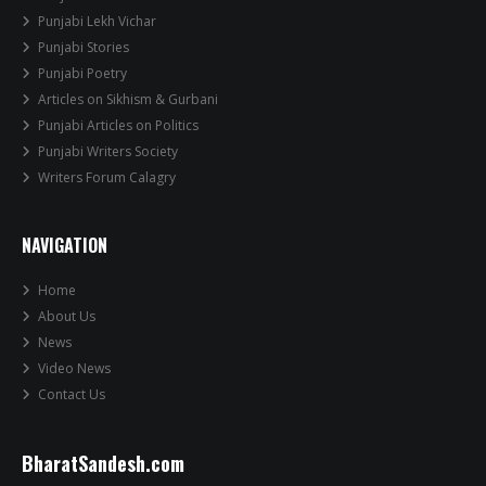
Punjabi Lekh Vichar
Punjabi Stories
Punjabi Poetry
Articles on Sikhism & Gurbani
Punjabi Articles on Politics
Punjabi Writers Society
Writers Forum Calagry
NAVIGATION
Home
About Us
News
Video News
Contact Us
BharatSandesh.com