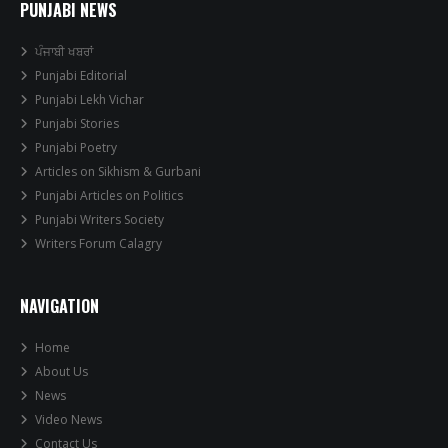
PUNJABI NEWS
ਪੰਜਾਬੀ ਖਬਰਾਂ
Punjabi Editorial
Punjabi Lekh Vichar
Punjabi Stories
Punjabi Poetry
Articles on Sikhism & Gurbani
Punjabi Articles on Politics
Punjabi Writers Society
Writers Forum Calagry
NAVIGATION
Home
About Us
News
Video News
Contact Us