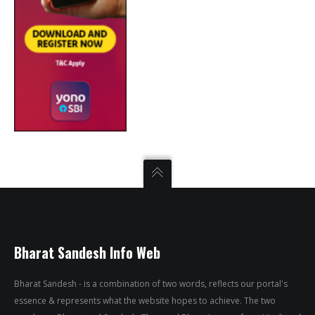
Bharat Sandesh Info Web
Bharat Sandesh - is a combination of two words, reflects our portal's
essence & represents what the website hopes to achieve. The two