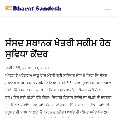
ਸੰਸਦ ਸਥਾਨਕ ਖੇਤਰੀ ਸਕੀਮ ਹੇਠ
ਸੁਵਿਧਾ ਕੇਂਦਰ
ਨਵੀਂ ਦਿੱਲੀ, 27 ਅਗਸਤ, 2013
ਅੰਕੜਾ ਤੇ ਪ੍ਰੋਗਰਾਮ ਲਾਗੂ ਰਾਜ ਮੰਤਰੀ ਸ਼੍ਰੀ ਸ੍ਰੀਕਾਂਤ ਜੇਨਾ ਨੇ ਕਿਹਾ ਕਿ ਸੰਸਦ
ਸਥਾਨਕ ਖੇਤਰ ਵਿਕਾਸ ਸਕੀਮ ਦੇ ਨਿਰਦੇਸ਼ਾਂ ਦੀ 3.34 ਧਾਰਾ ਮੁਤਾਬਿਕ ਸੰਸਦ ਨੋਡਲ
ਜ਼ਿਲੇ• ਵਿੱਚ ਸੰਸਦ ਸਥਾਨਕ ਖੇਤਰ ਵਿਕਾਸ ਸੁਵਿਧਾ ਕੇਂਦਰ ਖੋਲ•ਣ ਲਈ ਹੱਕਦਾਰ
ਹਨ। ਇਸ ਲਈ ਡੀ.ਸੀ. ਵੱਲੋਂ ਜ਼ਿਲਾ• ਦਿਹਾਤੀ ਵਿਕਾਸ ਏਜੰਸੀ ਜਾਂ ਸੀ.ਡੀ. ਓ ਦਫਤਰਾਂ
ਜਾਂ ਜ਼ਿਲਾ• ਪੰਚਾਇਤ ਦਫਤਰਾਂ ਵਿੱਚ ਥਾਂ ਜਾਂ ਕਮਰਾ ਦਿੱਤਾ ਜਾਵੇਗਾ। ਇਸ ਤਰਾਂ• ਦੀ
ਸਹੂਲਤ ਦੀ ਸਥਾਪਨਾ ਲਈ ਉਪਕਰਨ ਫਰਨੀਚਰ ਆਦਿ ਦੀ ਕੀਮਤ ਸਮੇਤ ਪੰਜ ਲੱਖ