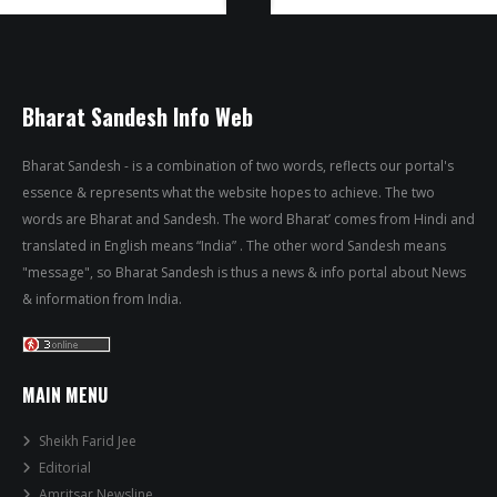
Bharat Sandesh Info Web
Bharat Sandesh - is a combination of two words, reflects our portal's
essence & represents what the website hopes to achieve. The two
words are Bharat and Sandesh. The word Bharat’ comes from Hindi and
translated in English means “India” . The other word Sandesh means
"message", so Bharat Sandesh is thus a news & info portal about News
& information from India.
MAIN MENU
Sheikh Farid Jee
Editorial
Amritsar Newsline