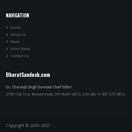
NAVIGATION
Home
About Us
News
Video News
Contact Us
BharatSandesh.com
Dr. Charanjit Singh Gumtala Chief Editor
2705 Oak Trce, Beavercreek, OH 45431-8572, USA (M): +1-937 573 9812
Copyright © 2005-2021