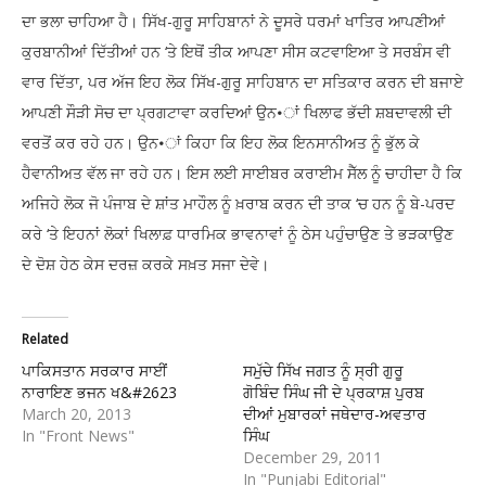
ਦਾ ਭਲਾ ਚਾਹਿਆ ਹੈ। ਸਿੱਖ-ਗੁਰੂ ਸਾਹਿਬਾਨਾਂ ਨੇ ਦੂਸਰੇ ਧਰਮਾਂ ਖਾਤਿਰ ਆਪਣੀਆਂ
ਕੁਰਬਾਨੀਆਂ ਦਿੱਤੀਆਂ ਹਨ ‘ਤੇ ਇਥੋਂ ਤੀਕ ਆਪਣਾ ਸੀਸ ਕਟਵਾਇਆ ਤੇ ਸਰਬੰਸ ਵੀ
ਵਾਰ ਦਿੱਤਾ, ਪਰ ਅੱਜ ਇਹ ਲੋਕ ਸਿੱਖ-ਗੁਰੂ ਸਾਹਿਬਾਨ ਦਾ ਸਤਿਕਾਰ ਕਰਨ ਦੀ ਬਜਾਏ
ਆਪਣੀ ਸੌੜੀ ਸੋਚ ਦਾ ਪ੍ਰਗਟਾਵਾ ਕਰਦਿਆਂ ਉਨ•ਾਂ ਖਿਲਾਫ ਭੱਦੀ ਸ਼ਬਦਾਵਲੀ ਦੀ
ਵਰਤੋਂ ਕਰ ਰਹੇ ਹਨ। ਉਨ•ਾਂ ਕਿਹਾ ਕਿ ਇਹ ਲੋਕ ਇਨਸਾਨੀਅਤ ਨੂੰ ਭੁੱਲ ਕੇ
ਹੈਵਾਨੀਅਤ ਵੱਲ ਜਾ ਰਹੇ ਹਨ। ਇਸ ਲਈ ਸਾਈਬਰ ਕਰਾਈਮ ਸੈੱਲ ਨੂੰ ਚਾਹੀਦਾ ਹੈ ਕਿ
ਅਜਿਹੇ ਲੋਕ ਜੋ ਪੰਜਾਬ ਦੇ ਸ਼ਾਂਤ ਮਾਹੌਲ ਨੂੰ ਖ਼ਰਾਬ ਕਰਨ ਦੀ ਤਾਕ ‘ਚ ਹਨ ਨੂੰ ਬੇ-ਪਰਦ
ਕਰੇ ‘ਤੇ ਇਹਨਾਂ ਲੋਕਾਂ ਖਿਲਾਫ਼ ਧਾਰਮਿਕ ਭਾਵਨਾਵਾਂ ਨੂੰ ਠੇਸ ਪਹੁੰਚਾਉਣ ਤੇ ਭੜਕਾਉਣ
ਦੇ ਦੋਸ਼ ਹੇਠ ਕੇਸ ਦਰਜ਼ ਕਰਕੇ ਸਖ਼ਤ ਸਜਾ ਦੇਵੇ।
Related
ਪਾਕਿਸਤਾਨ ਸਰਕਾਰ ਸਾਈਂ
ਸਮੁੱਚੇ ਸਿੱਖ ਜਗਤ ਨੂੰ ਸ੍ਰੀ ਗੁਰੂ
ਨਾਰਾਇਣ ਭਜਨ ਖ&#2623
ਗੋਬਿੰਦ ਸਿੰਘ ਜੀ ਦੇ ਪ੍ਰਕਾਸ਼ ਪੁਰਬ
March 20, 2013
ਦੀਆਂ ਮੁਬਾਰਕਾਂ ਜਥੇਦਾਰ-ਅਵਤਾਰ
In "Front News"
ਸਿੰਘ
December 29, 2011
In "Punjabi Editorial"