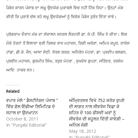
ਪੈਕੇਜ ਕਾਰਨ ਪੰਜਾਬ ਦਾ ਲਘੂ ਉਦਯੋਗ ਮੁਕਾਬਲੇ ਵਿਚ ਨਹੀਂ ਟਿੱਕ ਰਿਹਾ। ਉਨ੍ਹਾਂ ਮੰਗ
ਕੀਤੀ ਕਿ ਪੁਰਾਣੇ ਚੱਲ ਰਹੇ ਲਘੂ ਉਦਯੋਗਆਂ ਨੂੰ ਵਿਸ਼ੇਸ਼ ਪੈਕੇਜ ਤੁਰੰਤ ਦਿੱਤਾ ਜਾਵੇ।
ਪ੍ਰੋਗਰਾਮ ਦੌਰਾਨ ਮੰਚ ਦਾ ਸੰਚਾਲਨ ਜਨਰਲ ਸੈਕਟਰੀ ਡਾ: ਜੇ.ਪੀ. ਸਿੰੰਘ ਨੇ ਕੀਤਾ। ਇਸ਼
ਮੌਕੇ ਹੋਰਨਾਂ ਤੋਂ ਇਲਾਵਾ ਸ੍ਰੀ ਤਿਲਕ ਰਾਜ ਮਹਾਜਨ, ਰਿਸ਼ੀ ਅਰੋੜਾ, ਅਮਿਤ ਕਪੂਰ, ਰਾਕੇਸ
ਹਾਂਡਾ, ਡੀ.ਕੇ. ਜੈਨ, ਆਸਾ ਸੇਠੀ. ਸੋਰਵ ਕਕੜ, ਅਨਿਰੋਧ ਮੇਹਰਾ, ਡਾ: ਪ੍ਰਦੀਪ ਬਲਗਨ,
ਪ੍ਰਵੀਨ ਮਹਾਜਨ, ਗੁਰਮੀਤ ਸਿੰਘ, ਤਰੁਣ ਮੇਹਰਾ , ਸੁਖਦੇਵ ਗੁਪਤਾ, ਜਤਿੰਦਰ, ਤਰਸੇਮ
ਆਦਿ ਹਾਜ਼ਰ ਸਨ।
Related
ਵਪਾਰ ਮੇਲੇ ” ਡੈਸਟੀਨੇਸ਼ਨ ਪੰਜਾਬ ”
ਅੰਮ੍ਰਿਤਸਰ ਵਿਖੇ 752 ਕਰੋੜ ਰੁਪਏ
ਵਿੱਚ ਗੇਲ ਇੰਡੀਆ ਲਿਮਿਟਿਡ ਦੇ
ਦੀ ਲਾਗਤ ਨਾਲ ਸੀਵਰੇਜ ਵਿਛਾ ਕੇ
ਸਟਾਲ ਦਾ ਉਦਘਾਟਨ
ਸ਼ਹਿਰ ਦੇ 100 ਫੀਸਦੀ ਘਰਾਂ ਨੂੰ
October 8, 2011
ਸੀਵਰੇਜ ਦੀ ਸਹੂਲਤ ਦਿੱਤੀ ਜਾਵੇਗੀ –
In "Punjabi Editorial"
ਅਨਿਲ ਜੋਸ਼ੀ
May 18, 2012
In "Punjabi Editorial"