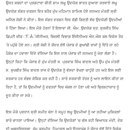
ਉਕਤ ਸ਼ਬਦਾਂ ਦਾ ਪ੍ਰਗਟਾਵਾ ਬੀਤੀ ਸ਼ਾਮ ਲਘੂ ਉਦਯੋਗ ਭਾਰਤ ਦੁਆਰਾ ਕਰਵਾਏ ਲਘੂ
ਉਦਯੋਗ ਸੰਗਤ ਦਰਸ਼ਨ ਵਿਤ ਬਤੌਰ ਮੁੱਖ ਮਹਿਮਾਨ ਸ਼ਾਮਿਲ ਹੋਏ ਸਨਅਤ ਮੰਤਰੀ ਸ੍ਰੀ
ਅਨਿਲ ਜੋਸ਼ੀ ਨੇ ਕੀਤਾ। ਇਸ ਸੰਗਤ ਦਰਸ਼ਨ ਵਿਚ ਵੱਡੀ ਗਿਣਤੀ ਵੱਚ ਉਦਯੋਗੀ ਉਦਮੀਆਂ
ਨੇ ਹਿੱਸਾ ਲਿਆ। ਇਸ ਮੌਕੇ ਹੋਰਨਾਂ ਤੋਂ ਇਲਾਵਾ ਜੀ. ਐਮ. ਉਦਯੋਗ ਸ੍ਰ: ਸੁਰਜੀਤ ਸਿੰਘ
ਡਿਪਟੀ ਚੀਫ ਂਿÂੰਜੀਨੀਅਰ, ਬਿਜਲੀ ਵਿਭਾਗ ਇੰਜੀਨੀਅਰ ਐਨ.ਐਸ ਬਲ ਵਿਸ਼ੇਸ ਤੌਰ
‘ਤੇ ਪਹੁੰਚੇ ਹੋਏ ਸਨ। ਸ੍ਰੀ ਜੋਸ਼ੀ ਨੇ ਕੇਂਦਰ ਵੱਲੋਂ ਪੰਜਾਬ ਦੇ ਗੁਆਂਢੀ ਰਾਜਾਂ ਨੂੰ ਦਿੱਤੇ ਜਾ ਰਹੇ
ਪੈਕੇਜ਼ ਦਾ ਹਵਾਲਾ ਦਿੰਦੇ ਦੱਸਿਆ ਕਿ ਇਸ ਨਾਲ ਪੰਜਾਬ ਦੀ ਸਨਅਤ ਨੂੰ ਖੋਰਾ ਲੱਗਾ ਹੈ।
ਉਨ੍ਹਾਂ ਕਿਹਾ ਕਿ ਪੰਜਾਬ ਦੇ ਮੁੱਖ ਮੰਤਰੀ ਸ. ਪ੍ਰਕਾਸ਼ ਸਿੰਘ ਬਾਦਲ ਅਤੇ ਉਪ ਮੁੱਖ ਮੰਤਰੀ
ਸ. ਸੁਖਬੀਰ ਸਿੰਘ ਬਾਦਲ ਰਾਜ ਦੇ ਉਦਯੋਗ ਨੂੰ ਵੱਸਦਾ ਵੇਖਣਾ ਚਾਹੁੰਦੇ ਹਨ ਅਤੇ ਇਸ ਲਈ
ਸਰਕਾਰ ਹਰ ਸੰਭਵ ਕੋਸ਼ਿਸ਼ ਕਰ ਰਹੀ ਹੈ। ਸਾਰੇ ਸਰਕਾਰੀ ਤੰਤਰ ਨੂੰ ਆਨ ਲਾਇਨ ਕੀਤਾ ਜਾ
ਰਿਹਾ ਹੈ, ਤਾਂ ਕਿ ਉਦਮੀਆਂ ਨੂੰ ਦਫਤਰਾਂ ਵਿਚ ਖੱਜ਼ਲ ਨਾ ਹੋਣਾ ਪਵੇ ਅਤੇ ਭ੍ਰਿਸ਼ਟਾਚਾਰ ਨੂੰ
ਦੂਰ ਕੀਤਾ ਜਾ ਸਕੇ।
ਇਸ ਮੌਕੇ ਪ੍ਰਧਾਨ ਸ੍ਰੀ ਸਮੀਰ ਖੰਨਾ ਨੇ ਸਮੂਹ ਲਘੂ ਉਦਮੀਆਂ ਨੂੰ ਆ ਰਹੀਆ ਮੁਸ਼ਿਕਲਾਂ
ਬਾਰੇ ਚਾਨਣਾ ਪਾਇਆ। ਉਨ੍ਹਾਂ ਦੱਸਿਆ ਕਿ ਉਦਯੋਗਾਂ ‘ਚ ਚੱਲ ਰਹੀ ਭਿਆਨਕ ਮੰਦੀ, ਦੇਸ਼
ਦੀ ਅਥਰਵਿਵਸਥਾ, ਜੰਮੂ ਕਸਮੀਰ, ਹਿਮਾਚਲ ਅਤੇ ਉਤਰਾਖੰਡ ਨੂੰ ਕੇਂਦਰ ਵੱਲੋਂ ਦਿੱਤੇ ਵਿਸ਼ੇਸ਼