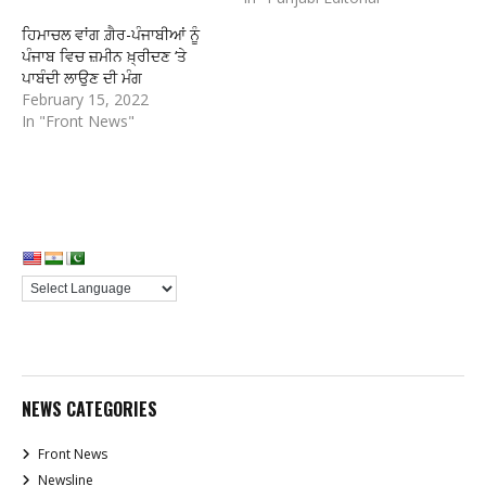
ਹਿਮਾਚਲ ਵਾਂਗ ਗ਼ੈਰ-ਪੰਜਾਬੀਆਂ ਨੂੰ
ਪੰਜਾਬ ਵਿਚ ਜ਼ਮੀਨ ਖ਼੍ਰੀਦਣ ‘ਤੇ
ਪਾਬੰਦੀ ਲਾਉਣ ਦੀ ਮੰਗ
February 15, 2022
In "Front News"
NEWS CATEGORIES
Front News
Newsline