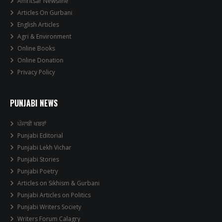
Amritsar Newsline
Articles On Gurbani
English Articles
Agri & Environment
Online Books
Online Donation
Privacy Policy
PUNJABI NEWS
ਪੰਜਾਬੀ ਖਬਰਾਂ
Punjabi Editorial
Punjabi Lekh Vichar
Punjabi Stories
Punjabi Poetry
Articles on Sikhism & Gurbani
Punjabi Articles on Politics
Punjabi Writers Society
Writers Forum Calagry