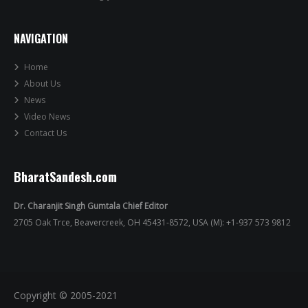
NAVIGATION
Home
About Us
News
Video News
Contact Us
BharatSandesh.com
Dr. Charanjit Singh Gumtala Chief Editor
2705 Oak Trce, Beavercreek, OH 45431-8572, USA (M): +1-937 573 9812
Copyright © 2005-2021