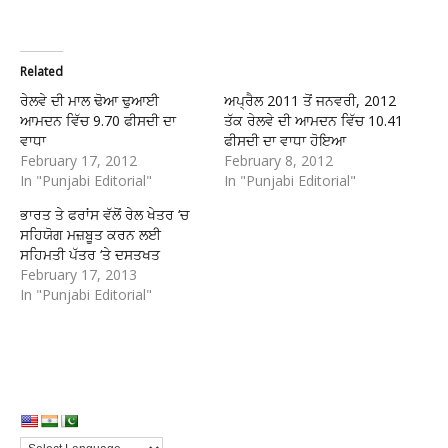
Related
ਰੇਲਵੇ ਦੀ ਮਾਲ ਢੋਆ ਢੁਆਈ
ਅਪ੍ਰੈਲ 2011 ਤੋਂ ਜਨਵਰੀ, 2012
ਆਮਦਨ ਵਿੱਚ 9.70 ਫੀਸਦੀ ਦਾ
ਤੱਕ ਰੇਲਵੇ ਦੀ ਆਮਦਨ ਵਿੱਚ 10.41
ਵਾਧਾ
ਫੀਸਦੀ ਦਾ ਵਾਧਾ ਹੋਇਆ
February 17, 2012
February 8, 2012
In "Punjabi Editorial"
In "Punjabi Editorial"
ਭਾਰਤ ਤੇ ਫਰਾਂਸ ਵੱਲੋਂ ਰੇਲ ਖੇਤਰ ‘ਚ
ਸਹਿਯੋਗ ਮਜ਼ਬੂਤ ਕਰਨ ਲਈ
ਸਹਿਮਤੀ ਪੱਤਰ ‘ਤੇ ਦਸਤਖਤ
February 17, 2013
In "Punjabi Editorial"