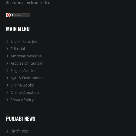
& information from India.
MAIN MENU
Sheikh Farid Jee
Editorial
Amritsar Newsline
Articles On Gurbani
English Articles
Agri & Environment
Online Books
Online Donation
Privacy Policy
PUNJABI NEWS
ਪੰਜਾਬੀ ਖਬਰਾਂ