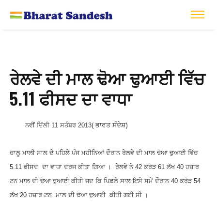
ਰੇਲਵੇ ਦੀ ਮਾਲ ਢੋਆ ਢੁਆਈ ਵਿੱਚ
5.11 ਫੀਸਦ ਦਾ ਵਾਧਾ
ਭਾਰਤ ਸੰਦੇਸ਼)
ਨਵੀਂ ਦਿੱਲੀ 11 ਸਤੰਬਰ 2013(
ਚਾਲੂ ਮਾਲੀ ਸਾਲ ਦੇ ਪਹਿਲੇ ਪੰਜ ਮਹੀਨਿਆਂ ਦੌਰਾਨ ਰੇਲਵੇ ਦੀ ਮਾਲ ਢੋਆ ਢੁਆਈ ਵਿੱਚ
5.11 ਫੀਸਦ ਦਾ ਵਾਧਾ ਦਰਜ ਕੀਤਾ ਗਿਆ । ਰੇਲਵੇ ਨੇ 42 ਕਰੋੜ 61 ਲੱਖ 40 ਹਜ਼ਾਰ
ਟਨ ਮਾਲ ਦੀ ਢੋਆ ਢੁਆਈ ਕੀਤੀ ਜਦ ਕਿ ਪਿਛਲੇ ਸਾਲ ਇਸੇ ਸਮੇਂ ਦੌਰਾਨ 40 ਕਰੋੜ 54
ਲੱਖ 20 ਹਜ਼ਾਰ ਟਨ ਮਾਲ ਦੀ ਢੋਆ ਢੁਆਈ ਕੀਤੀ ਗਈ ਸੀ ।