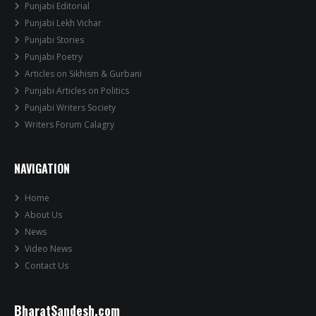
Punjabi Editorial
Punjabi Lekh Vichar
Punjabi Stories
Punjabi Poetry
Articles on Sikhism & Gurbani
Punjabi Articles on Politics
Punjabi Writers Society
Writers Forum Calagry
NAVIGATION
Home
About Us
News
Video News
Contact Us
BharatSandesh.com