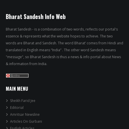
Bharat Sandesh Info Web
Bharat Sandesh - is a combination of two words, reflects our portal's
essence & represents what the website hopes to achieve. The two
words are Bharat and Sandesh. The word Bharat’ comes from Hindi and
translated in English means “India” . The other word Sandesh means
"message", so Bharat Sandesh is thus a news & info portal about News
& information from India.
MAIN MENU
Sheikh Farid Jee
Editorial
Amritsar Newsline
Articles On Gurbani
English Articles