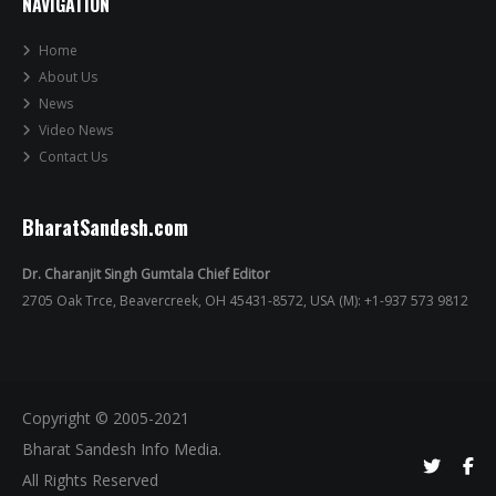
NAVIGATION
Home
About Us
News
Video News
Contact Us
BharatSandesh.com
Dr. Charanjit Singh Gumtala Chief Editor
2705 Oak Trce, Beavercreek, OH 45431-8572, USA (M): +1-937 573 9812
Copyright © 2005-2021
Bharat Sandesh Info Media.
All Rights Reserved