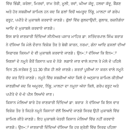
ਵਿੱਚ ਭਿੰਡੀ
,
ਕਰੇਲਾ
,
ਮਿਰਚਾਂ
,
ਰਾਮ ਤੋਰੀ
,
ਮੂਲੀ
,
ਰਵਾਂ
,
ਘੀਆ ਕੱਦੂ
,
ਹਲਵਾ ਕੱਦੂ
,
ਬੈਂਗਣ
ਅਤੇ ਹੋਰ ਸਬਜ਼ੀਆਂ ਸ਼ਾਮਿਲ ਹਨ ਜਦ ਕਿ ਫ਼ਲਾਂ ਵਿਚੋਂ ਅਮਰੂਦ ਨਿੰਬੂ
,
ਮਾਲਟਾ ਜਾਂ ਗਰੇਪ
ਫਰੂਟ
,
ਪਪੀਤੇ ਦੇ ਮੁਕਾਬਲੇ ਕਰਵਾਏ ਜਾਣਗੇ। ਫੁੱਲਾਂ ਵਿੱਚ ਗੁਲਦਾਉਦੀ
,
ਗੁਲਾਬ
,
ਰਜ਼ਨੀਗੰਧਾ
ਆਦਿ ਦੇ ਮੁਕਾਬਲੇ ਕਰਵਾਏ ਜਾਣਗੇ।
ਇਸ ਬਾਰੇ ਜਾਣਕਾਰੀ ਦਿੰਦਿਆਂ ਸੀਨੀਅਰ ਪਸਾਰ ਮਾਹਿਰ ਡਾ: ਸਤਿੰਦਰਪਾਲ ਸਿੰਘ ਬਰਾੜ
ਨੇ ਦੱਸਿਆ ਕਿ ਮੇਲੇ ਦੌਰਾਨ ਵਿਸ਼ੇਸ਼ ਤੌਰ ਤੇ ਬੇਬੀ ਕਾਰਨ
,
ਨਰਮਾ
,
ਗੰਨਾ ਆਦਿ ਫ਼ਸਲਾਂ ਦੀਆਂ
ਸਿਫਾਰਸ਼ ਕਿਸਮਾਂ ਦੇ ਵੀ ਮੁਕਾਬਲੇ ਕਰਵਾਏ ਜਾਣਗੇ। ਉਨ•ਾਂ ਦੱਸਿਆ ਕਿ ਇਨ•ਾਂ
ਜਿਣਸਾਂ ਦੇ ਨਮੂਨੇ ਕੈਰੋਂ ਕਿਸਾਨ ਘਰ ਦੇ ਨੇੜੇ ਲਗਾਏ ਜਾਣ ਵਾਲੇ ਸਟਾਲ ਤੇ ਮੇਲੇ ਦੇ ਪਹਿਲੇ
ਦਿਨ
25
ਸਤੰਬਰ ਨੂੰ
11.30
ਤੀਕ ਹੀ ਲਏ ਜਾਣਗੇ। ਸ਼ਰਤਾਂ ਪੂਰੀਆਂ ਨਾ ਕਰਨ ਵਾਲੇ ਨਮੂਨੇ
ਰੱਦ ਕਰ ਦਿੱਤੇ ਜਾਣਗੇ। ਨਮੂਨੇ ਵਿੱਚ ਸਬਜ਼ੀਆਂ ਅੱਧਾ ਕਿਲੋ ਦੇ ਅਨੁਸਾਰ ਸ਼ਾਮਿਲ ਕੀਤੀਆਂ
ਜਾਣਗੀਆਂ ਜਦ ਕਿ ਅਮੂਰਦ
,
ਨਿੰਬੂ
,
ਮਾਲਟਾ ਦਾ ਨਮੂਨਾ ਅੱਧਾ ਕਿਲੋ
,
ਗਰੇਪ ਫਰੂਟ ਅਤੇ
ਪਪੀਤੇ ਦੇ ਦੋ-ਦੋ ਪੀਸ ਲਿਆਂਦੇ ਜਾਣ।
ਕਿਸਾਨ ਮੇਲਿਆਂ ਬਾਰੇ ਹੋਰ ਜਾਣਕਾਰੀ ਦਿੰਦਿਆਂ ਡਾ: ਬਰਾੜ ਨੇ ਦੱਸਿਆ ਕਿ ਇਸ ਵਾਰ
ਵਿਸ਼ੇਸ਼ ਤੌਰ ਤੇ ਜਿਹੜੇ ਨਮੂਨੇ ਕਿਸਾਨਾਂ ਵੱਲੋਂ ਲਿਆਂਦੇ ਜਾਣਗੇ ਸਿਰਫ ਉਹੀ ਮੁਕਾਬਲੇ ਵਿੱਚ
ਸ਼ਾਮਿਲ ਕੀਤੇ ਜਾਣਗੇ। ਇਹ ਮੁਕਾਬਲੇ ਖੇਤਰੀ ਕਿਸਾਨ ਮੇਲਿਆਂ ਵਿੱਚ ਨਹੀਂ ਕਰਵਾਏ
ਜਾਣਗੇ। ਉਨ•ਾਂ ਜਾਣਕਾਰੀ ਦਿੰਦਿਆਂ ਦੱਸਿਆ ਕਿ ਹਰ ਸ਼੍ਰੇਣੀ ਵਿੱਚ ਸਿਰਫ ਪਹਿਲਾ