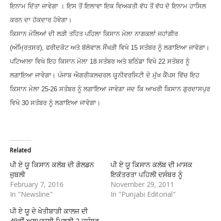
ਇਨਾਮ ਦਿੱਤਾ ਜਾਵੇਗਾ । ਇਸ ਤੋਂ ਇਲਾਵਾ ਇਕ ਵਿਅਕਤੀ ਵੱਧ ਤੋਂ ਵੱਧ ਦੋ ਇਨਾਮ ਹਾਸਿਲ
ਕਰਨ ਦਾ ਹੱਕਦਾਰ ਹੋਵੇਗਾ।
ਕਿਸਾਨ ਮੇਲਿਆਂ ਦੀ ਲੜੀ ਤਹਿਤ ਪਹਿਲਾ ਕਿਸਾਨ ਮੇਲਾ ਨਾਗਕਲਾਂ ਜਹਾਂਗੀਰ
(ਅੰਮ੍ਰਿਤਸਰ)
,
ਫਰੀਦਕੋਟ ਅਤੇ ਬੱਲੋਵਾਲ ਸੌਂਖੜੀ ਵਿਖੇ
15
ਸਤੰਬਰ ਨੂੰ ਲਗਾਇਆ ਜਾਵੇਗਾ।
ਪਟਿਆਲਾ ਵਿਖੇ ਇਹ ਕਿਸਾਨ ਮੇਲਾ
18
ਸਤੰਬਰ ਅਤੇ ਬਠਿੰਡਾ ਵਿਖੇ
22
ਸਤੰਬਰ ਨੂੰ
ਲਗਾਇਆ ਜਾਵੇਗਾ। ਪੰਜਾਬ ਐਗਰੀਕਲਚਰਲ ਯੂਨੀਵਰਸਿਟੀ ਦੇ ਮੁੱਖ ਕੈਂਪਸ ਵਿੱਚ ਇਹ
ਕਿਸਾਨ ਮੇਲਾ
25-26
ਸਤੰਬਰ ਨੂੰ ਲਗਾਇਆ ਜਾਵੇਗਾ ਜਦ ਕਿ ਆਖਰੀ ਕਿਸਾਨ ਗੁਰਦਾਸਪੁਰ
ਵਿਖੇ
30
ਸਤੰਬਰ ਨੂੰ ਲਗਾਇਆ ਜਾਵੇਗਾ।
Related
ਪੀ ਏ ਯੂ ਕਿਸਾਨ ਕਲੱਬ ਦੀ ਗੋਲਡਨ
ਪੀ ਏ ਯੂ ਕਿਸਾਨ ਕਲੱਬ ਦੀ ਮਾਸਕ
ਜੁਬਲੀ
ਇਕੱਤਰਤਾ ਪਹਿਲੀ ਦਸੰਬਰ ਨੂੰ
February 7, 2016
November 29, 2011
In "Newsline"
In "Punjabi Editorial"
ਪੀ ਏ ਯੂ ਦੇ ਖੇਤੀਬਾੜੀ ਕਾਲਜ ਦੀ
49ਵੀਂ ਅਲੂਮਨਾਈ ਮਿਲਣੀ 2 ਦਸੰਬਰ