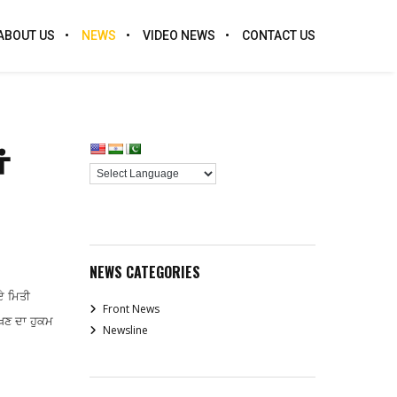
ABOUT US
NEWS
VIDEO NEWS
CONTACT US
ਂ
NEWS CATEGORIES
ਏ ਮਿਤੀ
Front News
ੱਖਣ ਦਾ ਹੁਕਮ
Newsline