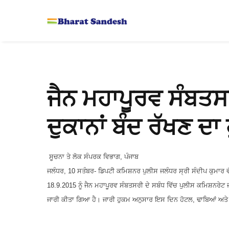
ਜੈਨ ਮਹਾਪੂਰਵ ਸੰਬਤਸ
ਦੁਕਾਨਾਂ ਬੰਦ ਰੱਖਣ ਦਾ
ਸੂਚਨਾ ਤੇ ਲੋਕ ਸੰਪਰਕ ਵਿਭਾਗ
,
ਪੰਜਾਬ
ਜਲੰਧਰ
, 10
ਸਤੰਬਰ- ਡਿਪਟੀ ਕਮਿਸ਼ਨਰ ਪੁਲੀਸ ਜਲੰਧਰ ਸ੍ਰੀ ਸੰਦੀਪ ਕੁਮਾਰ ਵੱ
18.9.2015
ਨੂੰ ਜੈਨ ਮਹਾਪੂਰਵ ਸੰਬਤਸਰੀ ਦੇ ਸਬੰਧ ਵਿੱਚ ਪੁਲੀਸ ਕਮਿਸ਼ਨਰੇਟ
ਜਾਰੀ ਕੀਤਾ ਗਿਆ ਹੈ। ਜਾਰੀ ਹੁਕਮ ਅਨੁਸਾਰ ਇਸ ਦਿਨ ਹੋਟਲ
,
ਢਾਬਿਆਂ ਅਤ