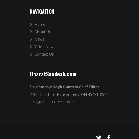
NAVIGATION
Home
About Us
News
Video News
Contact Us
BharatSandesh.com
Dr. Charanjit Singh Gumtala Chief Editor
2705 Oak Trce, Beavercreek, OH 45431-8572,
USA (M): +1-937 573 9812