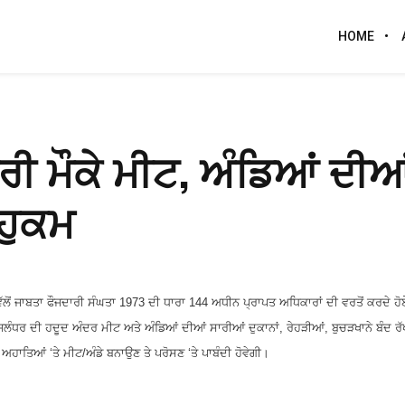
HOME
ਰੀ ਮੌਕੇ ਮੀਟ, ਅੰਡਿਆਂ ਦੀਆ
 ਹੁਕਮ
ਲੋਂ ਜਾਬਤਾ ਫੌਜਦਾਰੀ ਸੰਘਤਾ
1973
ਦੀ ਧਾਰਾ
144
ਅਧੀਨ ਪ੍ਰਾਪਤ ਅਧਿਕਾਰਾਂ ਦੀ ਵਰਤੋਂ ਕਰਦੇ ਹੋ
 ਜਲੰਧਰ ਦੀ ਹਦੂਦ ਅੰਦਰ ਮੀਟ ਅਤੇ ਅੰਡਿਆਂ ਦੀਆਂ ਸਾਰੀਆਂ ਦੁਕਾਨਾਂ
,
ਰੇਹੜੀਆਂ
,
ਬੁਚੜਖਾਨੇ ਬੰਦ ਰ
ੇ ਅਹਾਤਿਆਂ
‘
ਤੇ ਮੀਟ/ਅੰਡੇ ਬਨਾਉਣ ਤੇ ਪਰੋਸਣ
‘
ਤੇ ਪਾਬੰਦੀ ਹੋਵੇਗੀ।