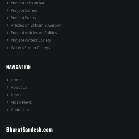
Punjabi Lekh Vichar
Punjabi Stories
Punjabi Poetry
Articles on Sikhism & Gurbani
Punjabi Articles on Politics
Punjabi Writers Society
Writers Forum Calagry
NAVIGATION
Home
About Us
News
Video News
Contact Us
BharatSandesh.com