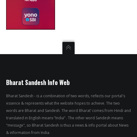
Bharat Sandesh Info Web
Bharat Sandesh - is a combination of two words, reflects our portal's
essence & represents what the website hopes to achieve. The two
words are Bharat and Sandesh. The word Bharat’ comes from Hindi and
translated in English means “India” . The other word Sandesh means
"message", so Bharat Sandesh is thus a news & info portal about News
& information from India.