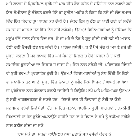
ਅਤੇ ਕਾਲਜ ਦੇ ਪ੍ਰਿਸੀਪਲ ਸ਼੍ਰੀਮਤੀ ਪਰਮਜੀਤ ਕੌਰ ਜਸੱਲ ਦੇ ਸਹਿਯੋਗ ਨਾਲ ਲਗਾਏ ਗਏ
ਇਸ ਸੈਮੀਨਾਰ ਨੂੰ ਸੰਬੋਧਨ ਕਰਦੇ ਹੋਏ ਡਾ.ਸੁਨੀਲ ਅਹੀਰ ਨੇ ਕਿਹਾ ਕਿ ਨਸ਼ੇ ਦੀ ਲੱਤ ਸਮਾਜ
ਵਿੱਚ ਇੱਕ ਵਿਰਾਟ ਰੂਪ ਧਾਰਨ ਕਰ ਚੁੱਕੀ ਹੈ। ਜੇਕਰ ਇਸ ਨੂੰ ਠੱਲ ਨਾ ਪਾਈ ਗਈ ਤਾਂ ਸੁਚੱਜੇ
ਸਮਾਜ ਦਾ ਖਾਤਮਾ ਹੋਣ ਵਿੱਚ ਦੇਰ ਨਹੀਂ ਲਗੇਗੀ। ਉਨ•ਾਂ ਵਿਦਿਆਰਥੀਆਂ ਨੂੰ ਦੱਸਿਆ ਕਿ
ਮਨੁੱਖ ਵੱਲੋਂ ਗਲਤ ਸੰਗਤ ਵਿੱਚ ਫਸ ਕੇ ਜਾਂ ਮਜ਼ੇ ਦੇ ਤੌਰ ਤੇ ਸ਼ੁਰੂ ਕੀਤੀ ਗਈ ਨਸ਼ੇ ਦੀ ਆਦਤ
ਹੌਲੀ ਹੌਲੀ ਉਸਦੀ ਲੱਤ ਬਣ ਜਾਂਦੀ ਹੈ। ਪਹਿਲਾ ਨਸ਼ੇੜੀ ਘਰ ਤੋਂ ਪੈਸੇ ਮੰਗ ਕੇ ਆਪਣੇ ਨਸ਼ੇ ਦੀ
ਪੂਰਤੀ ਕਰਦਾ ਹੈ ਪਰ ਬਾਅਦ ਵਿੱਚ ਘਰੋਂ ਪੈਸੇ ਨਾ ਮਿਲਣ ਤੇ ਚੌਰੀ ਕਰਦਾ ਹੈ ਤੇ ਕਈ
ਸਮਾਜਿਕ ਬੁਰਾਈਆਂ ਦਾ ਸ਼ਿਕਾਰ ਹੋ ਜਾਂਦਾ ਹੈ। ਜਿਸ ਨਾਲ ਨਸ਼ੇੜੀ ਦੀ ਪਰਿਵਾਰਕ ਜਿੰਦਗੀ
ਵੀ ਬੁਰੀ ਤਰ•ਾਂ ਪ੍ਰਭਾਵਿਤ ਹੁੰਦੀ ਹੈ। ਉਨ•ਾਂ ਵਿਦਿਆਰਥੀਆਂ ਨੂੰ ਸੇਧ ਦਿੱਤੀ ਕਿ ਕਿਸੇ
ਵੀ ਮਾਨਸਿਕ ਤਣਾਅ ਦੀ ਸੂਰਤ ਵਿੱਚ ਉਨ•ਾਂ ਨੂੰ ਬਗੈਰ ਕਿਸੇ ਝਿਜਕ ਤੋਂ ਆਪਣੇ ਮਾਪਿਆ
ਜਾਂ ਪ੍ਰੋਫੈਸਰਾਂ ਨਾਲ ਗੱਲਬਾਤ ਕਰਨੀ ਚਾਹੀਦੀ ਹੈ ਕਿਉਂਕਿ ਮਾਪੇ ਅਤੇ ਅਧਿਆਪਕ ਉਨ•ਾਂ
ਨੂੰ ਸਹੀ ਮਾਰਗਦਰਸ਼ਨ ਦੇ ਸਕਦੇ ਹਨ। ਇਸਦੇ ਨਾਲ ਹੀ ਨੌਜਵਾਨਾਂ ਨੂੰ ਕੋਈ ਨਾ ਕੋਈ
ਮਨਪੰਸਦ ਰੁਝੇਵਾਂ ਜਿਵੇਂ ਖੇਡਾਂ
,
ਚੰਗਾ ਸਾਹਿਤ ਪੜਨਾ
,
ਧਾਰਮਿਕ ਰੂਚੀ
,
ਬਾਗਬਾਨੀ
,
ਤਕਨੀਕੀ
ਸਿਖਲਾਈ ਜਾਂ ਹੋਰ ਰੁਝੇਵੇਂ ਅਪਨਾਉਣੇ ਚਾਹੀਦੇ ਹਨ ਤਾਂ ਜੋ ਵਿਹਲ ਦੇ ਸਮੇਂ ਨੂੰ ਵਧੀਆ ਤਰੀਕੇ
ਨਾਲ ਬਤੀਤ ਕੀਤਾ ਜਾ ਸਕੇ।
ਇਸ ਮੌਕੇ ਡਾ. ਸੁਰਭੀ ਕਾਉਂਸਲਰ ਨਸ਼ਾ ਛੁਡਾਓ ਮੁੜ ਵਸੇਵਾਂ ਕੇਂਦਰ ਨੇ