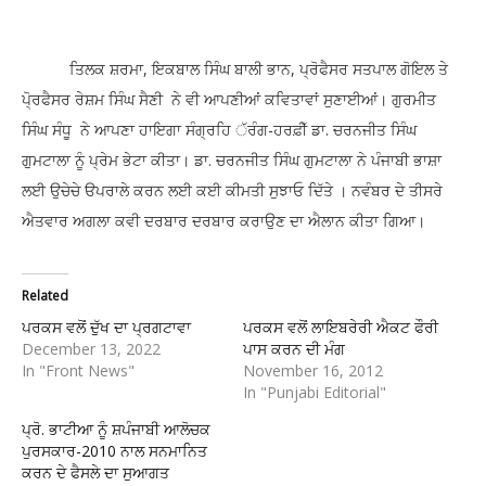
ਤਿਲਕ ਸ਼ਰਮਾ, ਇਕਬਾਲ ਸਿੰਘ ਬਾਲੀ ਭਾਨ, ਪ੍ਰੋਫੈਸਰ ਸਤਪਾਲ ਗੋਇਲ ਤੇ
ਪੋ੍ਰਫੈਸਰ ਰੇਸ਼ਮ ਸਿੰਘ ਸੈਣੀ ਨੇ ਵੀ ਆਪਣੀਆਂ ਕਵਿਤਾਵਾਂ ਸੁਣਾਈਆਂ। ਗੁਰਮੀਤ
ਸਿੰਘ ਸੰਧੂ ਨੇ ਆਪਣਾ ਹਾਇਗਾ ਸੰਗ੍ਰਹਿ ੱਰੰਗ-ਹਰਫ਼ੀੱ ਡਾ. ਚਰਨਜੀਤ ਸਿੰਘ
ਗੁਮਟਾਲਾ ਨੂੰ ਪ੍ਰੇਮ ਭੇਟਾ ਕੀਤਾ। ਡਾ. ਚਰਨਜੀਤ ਸਿੰਘ ਗੁਮਟਾਲਾ ਨੇ ਪੰਜਾਬੀ ਭਾਸ਼ਾ
ਲਈ ਉਚੇਚੇ ੳਪਰਾਲੇ ਕਰਨ ਲਈ ਕਈ ਕੀਮਤੀ ਸੁਝਾਓ ਦਿੱਤੇ । ਨਵੰਬਰ ਦੇ ਤੀਸਰੇ
ਐਤਵਾਰ ਅਗਲਾ ਕਵੀ ਦਰਬਾਰ ਦਰਬਾਰ ਕਰਾਉਣ ਦਾ ਐਲਾਨ ਕੀਤਾ ਗਿਆ।
Related
ਪਰਕਸ ਵਲੋਂ ਦੁੱਖ ਦਾ ਪ੍ਰਗਟਾਵਾ
ਪਰਕਸ ਵਲੋਂ ਲਾਇਬਰੇਰੀ ਐਕਟ ਫੌਰੀ
December 13, 2022
ਪਾਸ ਕਰਨ ਦੀ ਮੰਗ
In "Front News"
November 16, 2012
In "Punjabi Editorial"
ਪ੍ਰੋ. ਭਾਟੀਆ ਨੂੰ ਸ਼ਪੰਜਾਬੀ ਆਲੋਚਕ
ਪੁਰਸਕਾਰ-2010 ਨਾਲ ਸਨਮਾਨਿਤ
ਕਰਨ ਦੇ ਫੈਸਲੇ ਦਾ ਸੁਆਗਤ