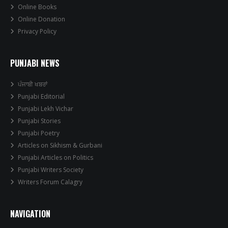
Online Books
Online Donation
Privacy Policy
PUNJABI NEWS
ਪੰਜਾਬੀ ਖਬਰਾਂ
Punjabi Editorial
Punjabi Lekh Vichar
Punjabi Stories
Punjabi Poetry
Articles on Sikhism & Gurbani
Punjabi Articles on Politics
Punjabi Writers Society
Writers Forum Calagry
NAVIGATION