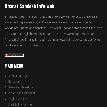
Bharat Sandesh Info Web
Bharat Sandesh - is a combination of two words, reflects our portal's
essence & represents what the website hopes to achieve. The two
words are Bharat and Sandesh. The word Bharat’ comes from Hindi and
translated in English means “India” . The other word Sandesh means
"message", so Bharat Sandesh is thus a news & info portal about News
& information from India.
MAIN MENU
Sheikh Farid Jee
Editorial
Amritsar Newsline
Articles On Gurbani
English Articles
Agri & Environment