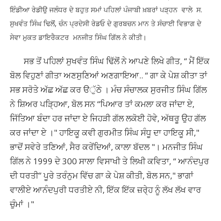
ਇੰਡੀਆ ਰੇਡੀਉ ਜਲੰਧਰ ਦੇ ਬਹੁਤ ਸਮਾਂ ਪਹਿਲਾਂ ਪੰਜਾਬੀ ਖ਼ਬਰਾਂ ਪੜ੍ਹਨ ਵਾਲੇ ਸ.
ਸੁਖਵੰਤ ਸਿੰਘ ਢਿਲੋਂ, ਚੰਨ ਪ੍ਰਦੇਸੀ ਰੇਡਓ ਦੇ ਗੁਰਬਚਨ ਮਾਨ ਤੇ ਸੰਚਾਈ ਵਿਭਾਗ ਦੇ
ਸੇਵਾ ਮੁਕਤ ਡਾਇਰੈਕਟਰ ਮਨਜੀਤ ਸਿੰਘ ਗਿੱਲ ਨੇ ਕੀਤੀ।
ਸਭ ਤੋਂ ਪਹਿਲਾਂ ਸੁਖਵੰਤ ਸਿੰਘ ਢਿੱਲੋਂ ਨੇ ਆਪਣੇ ਲਿਖੇ ਗੀਤ, “ ਮੈਂ ਇੱਕ
ਬੋਲ ਵਿਹੁਣਾਂ ਗੀਤਾ ਅਣਸੁਣਿਆਂ ਅਣਗਾਇਆ.. “ ਗਾ ਕੇ ਪੇਸ਼ ਕੀਤਾ ਤਾਂ
ਸਭ ਸਰੋਤੇ ਅੱਛ ਅੱਛ ਕਰ ੳੁੱਠੇ । ਮੰਚ ਸੰਚਾਲਕ ਸੁਰਜੀਤ ਸਿੰਘ ਗਿੱਲ
ਨੇ ਸ਼ਿਅਰ ਪੜ੍ਹਿਆ, ਬੋਲ ਸਨ “ਪਿਆਰ ਤਾਂ ਕਮਲਾ ਕਰ ਜਾਂਦਾ ਏ,
ਜਿੱਤਿਆ ਬੰਦਾ ਹਰ ਜਾਂਦਾ ਏ ਜਿਹੜੀ ਗੱਲ ਲਕੋਈ ਹੋਵੇ, ਅੱਥਰੂ ਉਹ ਗੱਲ
ਕਰ ਜਾਂਦਾ ਏ ।" ਹਾਇਕੂ ਕਵੀ ਗੁਰਮੀਤ ਸਿੰਘ ਸੰਧੂ ਦਾ ਹਾਇਕੂ ਸੀ,"
ਭਾਦੋਂ ਸਵੇਰੇ ਤਣਿਆਂ, ਸੈਰ ਕਰੇਂਦਿਆਂ, ਕਾਲਾ ਬੱਦਲ "। ਮਨਜੀਤ ਸਿੰਘ
ਗਿੱਲ ਨੇ 1999 ਦੇ 300 ਸਾਲਾ ਵਿਸਾਖੀ ਤੇ ਲਿਖੀ ਕਵਿਤਾ, “ ਆਨੰਦਪੁਰ
ਦੀ ਧਰਤੀ” ਪੂਰੇ ਤਰੰਨੁਮ ਵਿੱਚ ਗਾ ਕੇ ਪੇਸ਼ ਕੀਤੀ, ਬੋਲ ਸਨ," ਭਾਗਾਂ
ਵਾਲੀਏ ਆਨੰਦਪੁਰੀ ਧਰਤੀਏ ਨੀ, ਇੱਕ ਇੱਕ ਜ਼ਰੇ੍ਹ ਨੂੰ ਲੱਖ ਲੱਖ ਵਾਰ
ਚੁੰਮਾਂ ।"