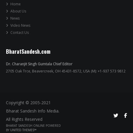
Home
About Us
News
Video News
Contact Us
BharatSandesh.com
Dr. Charanjit Singh Gumtala Chief Editor
2705 Oak Trce, Beavercreek, OH 45431-8572, USA (M): +1-937 573 9812
Copyright © 2005-2021
Bharat Sandesh Info Media.
All Rights Reserved
BHARAT SANDESH ONLINE POWERED
BY
UNITED THEMES™