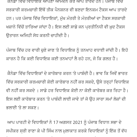
ਕੈਨੇਡਾ ਵਿੱਚ ਵਿਧਾਇਕ ਆਪਣਾ ਆਮਦਨ ਕਰ ਆਪ ਤਾਰਦੇ ਹਨ। ਪੰਜਾਬ ਵਿੱਚ
ਸਰਕਾਰੀ ਕਰਮਚਾਰੀ ਇੱਥੋਂ ਤੀਕ ਪੈਨਸ਼ਨਰ ਵੀ ਬਣਦਾ ਇਨਕਮ ਟੈਕਸ ਆਪ ਤਾਰਦੇ
ਹਨ। ਪਰ ਪੰਜਾਬ ਵਿੱਚ ਵਿਧਾਇਕਾਂ, ਮੁੱਖ ਮੰਤਰੀ ਤੇ ਮੰਤਰੀਆਂ ਦਾ ਟੈਕਸ ਸਰਕਾਰੀ
ਖਜ਼ਾਨੇ ਵਿੱਚੋਂ ਤਾਰਿਆ ਜਾਂਦਾ ਹੈ। ਇਸ ਲਈ ਸਾਡੇ ਜਨ ਪ੍ਰਤੀਨਿਧੀ ਵੀ ਖ਼ੁਦ ਟੈਕਸ
ਉਤਾਰਨ ਅਜਿਹੀ ਸੋਧ ਕਰਨੀ ਚਾਹੀਦੀ ਹੈ।
ਪੰਜਾਬ ਵਿੱਚ ਹਰ ਵਾਰੀ ਚੁਣੇ ਜਾਣ ‘ਤੇ ਵਿਧਾਇਕ ਨੂੰ ਤਨਖਾਹ ਵਧਾਈ ਜਾਂਦੀ ਹੈ। ਇਹੋ
ਕਾਰਨ ਹੈ ਕਿ ਕਈ ਵਿਧਾਇਕ ਕਈ ਤਨਖਾਹਾਂ ਲੈ ਰਹੇ ਹਨ, ਜੋ ਕਿ ਗਲਤ ਹੈ।
ਕੈਨੇਡਾ ਵਿੱਚ ਵਿਧਾਇਕਾਂ ਦੇ ਕਾਰੋਬਾਰ ਕਰਨ ‘ਤੇ ਪਾਬੰਦੀ ਹੈ। ਭਾਵ ਕਿ ਜਿਵੇਂ ਭਾਰਤ
ਵਿੱਚ ਸਰਕਾਰੀ ਕਰਮਚਾਰੀ ਕੋਈ ਕਾਰੋਬਾਰ ਨਹੀਂ ਕਰ ਸਕਦੇ, ਉਸੇ ਤਰ੍ਹਾਂ ਵਿਧਾਇਕ
ਵੀ ਨਹੀਂ ਕਰ ਸਕਦੇ । ਸਾਡੇ ਹਰ ਵਿਧਾਇਕ ਕੋਈ ਨਾ ਕੋਈ ਕਾਰੋਬਰ ਕਰ ਰਿਹਾ ਹੈ।
ਇਸ ਲਈ ਕਾਰੋਬਾਰ ਕਰਨ ‘ਤੇ ਪਾਬੰਦੀ ਲਾਈ ਜਾਵੇ ਤਾਂ ਜੋ ਉਹ ਸਾਰਾ ਸਮਾਂ ਲੋਕਾਂ ਦੀ
ਭਲਾਈ ‘ਤੇ ਲਾ ਸਕਣ।
ਆਪ ਪਾਰਟੀ ਦੇ ਵਿਧਾਇਕਾਂ ਨੇ 17 ਅਗਸਤ 2021 ਨੂੰ ਪੰਜਾਬ ਵਿਧਾਨ ਸਭਾ ਦੇ
ਸਪੀਕਰ ਸ੍ਰੀ ਰਾਣਾ ਕੇ ਪੀ ਸਿੰਘ ਨਾਲ ਮੁਲਾਕਾਤ ਕਰਕੇ ਵਿਧਾਇਕਾਂ ਨੂੰ ਇੱਕ ਤੋਂ ਵੱਧ