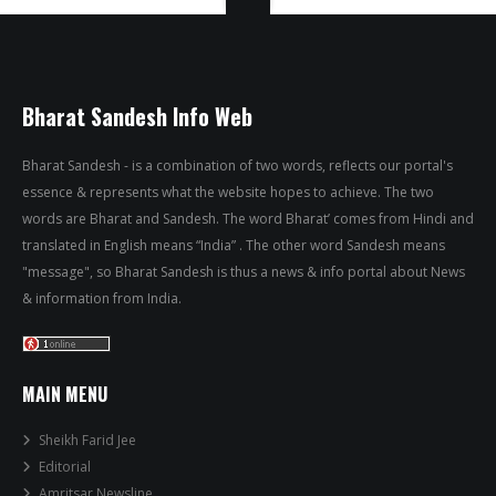
Bharat Sandesh Info Web
Bharat Sandesh - is a combination of two words, reflects our portal's
essence & represents what the website hopes to achieve. The two
words are Bharat and Sandesh. The word Bharat’ comes from Hindi and
translated in English means “India” . The other word Sandesh means
"message", so Bharat Sandesh is thus a news & info portal about News
& information from India.
MAIN MENU
Sheikh Farid Jee
Editorial
Amritsar Newsline