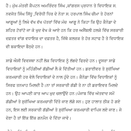
ਹੈ। ਮੁੱਖ-ਮੰਤਰੀ ਕੈਪਟਨ ਅਮਰਿੰਦਰ ਸਿੰਘ ,ਕਾਂਗਰਸ ਪ੍ਰਧਾਨ ਤੇ ਵਿਧਾਇਕ ਸ.
ਨਵਜੋਤ ਸਿੰਘ ਸਿੱਧੂ ,ਵਿਰੋਧੀ ਧਿਰ ਦੇ ਨੇਤਾ ਸ. ਹਰਪਾਲ ਸਿੰਘ ਚੀਮਾ ਤੇ ਹੋਰਨਾਂ
ਆਗੂਆਂ ਨੂੰ ਲਿਖੇ ਵੱਖ ਵੱਖ ਪੱਤਰਾਂ ਵਿੱਚ ਮੰਚ ਆਗੂ ਨੇ ਕਿਹਾ ਕਿ ਉਹ ਕੈਨੇਡਾ ਦੇ
ਸ਼ਹਿਰ ਟੋਰਾਂਟੋ ਜਾ ਕੇ ਖੁਦ ਵੇਖ ਕੇ ਆਏ ਹਨ ਕਿ ਹਰ ਅਸੈਂਬਲੀ ਹਲਕੇ ਵਿੱਚ ਸਰਕਾਰੀ
ਦਫ਼ਤਰ ਵਾਂਗ ਵਧਾਇਕ ਦਾ ਦਫ਼ਤਰ ਹੈ, ਜਿੱਥੇ ਕਲਰਕ ਤੇ ਹੋਰ ਸਟਾਫ ਹੈ ਤੇ ਵਿਧਾਇਕ
ਵੀ ਬਕਾਇਦਾ ਬੈਠਦੇ ਹਨ।
ਸਾਡੇ ਐਸੀ ਵਿਵਸਥਾ ਨਹੀਂ ਲੋਕ ਵਿਧਾਇਕ ਨੂੰ ਲੱਭਦੇ ਫਿਰਦੇ ਹਨ। ਦੂਸਰਾ ਸਾਡੇ
ਵਿਧਾਇਕਾਂ ਨੂੰ ਮਹਿੰਗੀਆਂ ਗੱਡੀਆਂ ਲੈ ਕੇ ਦਿੱਤੀਆਂ ਹਨ। ਡਰਾਈਵਰ ਤੇ ਸੁਰੱਖਿਆ
ਕਰਮਚਾਰੀ ਹਰ ਵੇਲੇ ਵਿਧਾਇਕਾਂ ਦੇ ਨਾਲ ਹੁੰਦੇ ਹਨ। ਕੈਨੇਡਾ ਵਿੱਚ ਵਿਧਾਇਕਾਂ ਨੂੰ
ਸਿਰਫ ਤਨਖਾਹ ਮਿਲਦੀ ਹੈ।ਨਾ ਤਾਂ ਸਰਕਾਰੀ ਗੱਡੀ ਤੇ ਨਾ ਹੀ ਡਰਾਇਵਰ ਮਿਲਦੇ
ਹਨ। ਉਹ ਆਪਣੀ ਕਾਰ ਆਪ ਖ਼ੁਦ ਚਲਾਉਂਦੇ ਹਨ।ਪੰਜਾਬ ਵਿੱਚ ਅੱਤਵਾਦ ਸਮੇਂ
ਗੱਡੀਆਂ ਤੇ ਸੁਰੱਖਿਆ ਕਰਮਚਾਰੀ ਦਿੱਤੇ ਜਾਣ ਲੱਗੇ ਸਨ। ਹੁਣ ਹਾਲਾਤ ਠੀਕ ਹੋ ਗਏ
ਹਨ, ਇਸ ਲਈ ਸਰਕਾਰੀ ਗੱਡੀਆਂ ਤੇ ਸੁਰੱਖਿਆ ਕਰਮਚਾਰੀ ਵਾਪਿਸ ਲਏ ਜਾਣ। ਜੇ
ਦੇਣਾ ਹੈ ਤਾਂ ਇੱਕ ਇੱਕ ਗਨਮੈਨ ਦੇ ਦਿੱਤਾ ਜਾਵੇ।