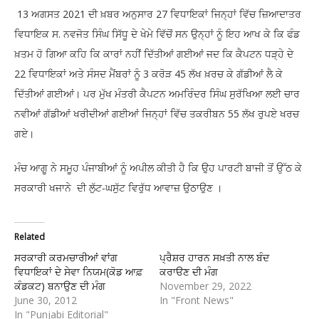
13 ਅਗਸਤ 2021 ਦੀ ਖ਼ਬਰ ਅਨੁਸਾਰ 27 ਵਿਧਾਇਕਾਂ ਜਿਨ੍ਹਾਂ ਵਿੱਚ ਜ਼ਿਆਦਾਤਰ
ਵਿਧਾਇਕ ਸ. ਨਵਜੋਤ ਸਿੰਘ ਸਿੱਧੂ ਦੇ ਖੇਮੇ ਵਿੱਚੋਂ ਸਨ ਉਨ੍ਹਾਂ ਨੂੰ ਇਹ ਆਖ ਕੇ ਕਿ ਫੰਡ
ਖ਼ਤਮ ਹੋ ਗਿਆ ਕਹਿ ਕਿ ਕਾਰਾਂ ਨਹੀਂ ਦਿੱਤੀਆਂ ਗਈਆਂ ਜਦ ਕਿ ਕੈਪਟਨ ਧੜ੍ਹੇ ਦੇ
22 ਵਿਧਾਇਕਾਂ ਅਤੇ ਸੰਸਦ ਮੈਂਬਰਾਂ ਨੂੰ 3 ਕਰੋੜ 45 ਲੱਖ ਖ਼ਰਚ ਕੇ ਗੱਡੀਆਂ ਲੈ ਕੇ
ਦਿੱਤੀਆਂ ਗਈਆਂ। ਪਰ ਮੁੱਖ ਮੰਤਰੀ ਕੈਪਟਨ ਅਮਰਿੰਦਰ ਸਿੰਘ ਸੁਰੱਖਿਆ ਲਈ ਚਾਰ
ਨਵੀਆਂ ਗੱਡੀਆਂ ਖਰੀਦੀਆਂ ਗਈਆਂ ਜਿਨ੍ਹਾਂ ਵਿੱਚ ਤਕਰੀਬਨ 55 ਲੱਖ ਰੁਪਏ ਖਰਚ
ਗਏ।
ਮੰਚ ਆਗੂ ਨੇ ਸਮੂਹ ਪੰਜਾਬੀਆਂ ਨੂੰ ਅਪੀਲ ਕੀਤੀ ਹੈ ਕਿ ਉਹ ਪਾਰਟੀ ਬਾਜੀ ਤੋਂ ਉੱਠ ਕੇ
ਸਰਕਾਰੀ ਖਜਾਨੇ ਦੀ ਲੁੱਟ-ਘਸੁੱਟ ਵਿਰੁੱਧ ਆਵਾਜ਼ ਉਠਾਉਣ ।
Related
ਸਰਕਾਰੀ ਕਰਮਚਾਰੀਆਂ ਵਾਂਗ
ਪ੍ਰੈਸ਼ਰ ਹਾਰਨ ਸਖ਼ਤੀ ਨਾਲ ਬੰਦ
ਵਿਧਾਇਕਾਂ ਦੇ ਸੇਵਾ ਨਿਯਮ(ਕੋਡ ਆਫ਼
ਕਰਾੳਣ ਦੀ ਮੰਗ
ਕੰਡਕਟ) ਬਨਾਉਣ ਦੀ ਮੰਗ
November 29, 2022
June 30, 2012
In "Front News"
In "Punjabi Editorial"