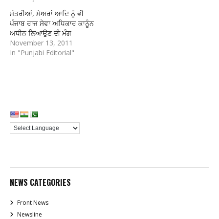
ਮੰਤਰੀਆਂ, ਮੇਅਰਾਂ ਆਦਿ ਨੂੰ ਵੀ
ਪੰਜਾਬ ਰਾਜ ਸੇਵਾ ਅਧਿਕਾਰ ਕਾਨੂੰਨ
ਅਧੀਨ ਲਿਆਉਣ ਦੀ ਮੰਗ
November 13, 2011
In "Punjabi Editorial"
NEWS CATEGORIES
Front News
Newsline