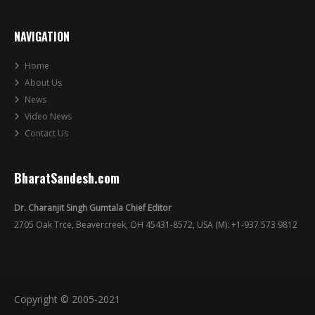
NAVIGATION
Home
About Us
News
Video News
Contact Us
BharatSandesh.com
Dr. Charanjit Singh Gumtala Chief Editor
2705 Oak Trce, Beavercreek, OH 45431-8572, USA (M): +1-937 573 9812
Copyright © 2005-2021