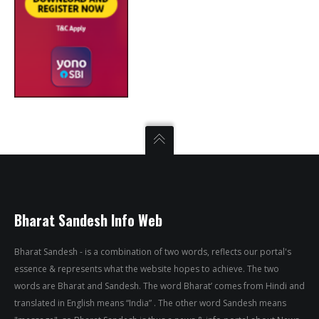
Bharat Sandesh Info Web
Bharat Sandesh - is a combination of two words, reflects our portal's
essence & represents what the website hopes to achieve. The two
words are Bharat and Sandesh. The word Bharat’ comes from Hindi and
translated in English means “India” . The other word Sandesh means