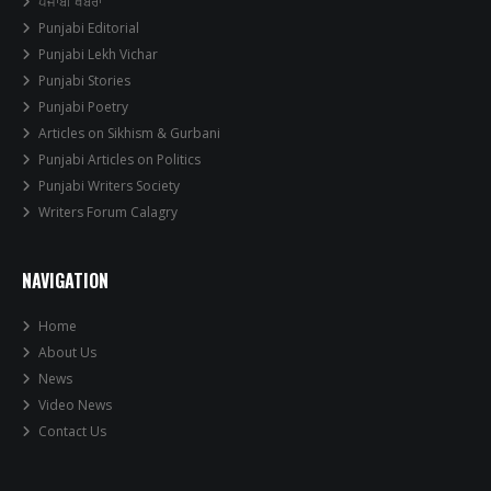
ਪੰਜਾਬੀ ਖਬਰਾਂ
Punjabi Editorial
Punjabi Lekh Vichar
Punjabi Stories
Punjabi Poetry
Articles on Sikhism & Gurbani
Punjabi Articles on Politics
Punjabi Writers Society
Writers Forum Calagry
NAVIGATION
Home
About Us
News
Video News
Contact Us