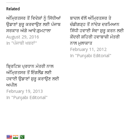
Related
ਅੰਮ੍ਰਿਤਸਰ ਤੋਂ ਵਿਦੇਸ਼ਾਂ ਨੂੰ ਸਿੱਧੀਆਂ
ਬਾਦਲ ਵੱਲੋਂ ਅੰਮ੍ਰਿਤਸਰ ਤੇ
ਉਡਾਣਾਂ ਸ਼ੁਰੂ ਕਰਵਾਉਣ ਲਈ ਪੰਜਾਬ
ਚੰਡੀਗੜ੍ਹ ਤੋਂ ਨਾਂਦੇੜ ਦਰਮਿਆਨ
ਸਰਕਾਰ ਅੱਗੇ ਆਵੇ:ਗੁਮਟਾਲਾ
ਸਿੱਧੀ ਹਵਾਈ ਸੇਵਾ ਸ਼ੁਰੂ ਕਰਨ ਲਈ
August 29, 2016
ਕੇਂਦਰੀ ਸ਼ਹਿਰੀ ਹਵਾਬਾਜ਼ੀ ਮੰਤਰੀ
In "ਪੰਜਾਬੀ ਖਬਰਾਂ"
ਨਾਲ ਮੁਲਾਕਾਤ
February 11, 2012
In "Punjabi Editorial"
ਬ੍ਰਿਟਿਸ਼ ਪ੍ਰਧਾਨ ਮੰਤਰੀ ਨਾਲ
ਅੰਮ੍ਰਿਤਸਰ ਤੋਂ ਇੰਗਲੈਂਡ ਲਈ
ਹਵਾਈ ਉਡਾਣਾਂ ਸ਼ੁਰੂ ਕਰਾਉਣ ਲਈ
ਅਪੀਲ
February 19, 2013
In "Punjabi Editorial"