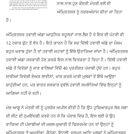
ਨਾਲ ਨਾਲ ਹੁਣ ਕੇਂਦਰੀ ਮੰਤਰੀ ਵਲੋਂ ਵੀ
ਅੰਮ੍ਰਿਤਸਰ ਨੂੰ ਨਜ਼ਰਅੰਦਾਜ ਕੀਤਾ ਜਾ ਰਿਹਾ
ਹੈ।
ਅੰਮ੍ਰਿਤਸਰ ਹਵਾਈ ਅੱਡਾ ਆਧੁਨਿਕ ਸਹੂਲਤਾਂ ਨਾਲ ਲੈਸ ਹੈ ਤੇ ਇਸ ਦੀ ਪੱਟੜੀ ਵੀ
12 ਹਜ਼ਾਰ ਫੁੱਟ ਤੋਂ ਵੱਧ ਹੈ। ਇਹੋ ਕਾਰਨ ਹੈ ਕਿ ਜਦ ਦਿੱਲੀ ਹਵਾਈ ਅੱਡੇ ਦਾ ਮੌਸਮ
ਬਹੁਤ ਖਰਾਬ ਹੁੰਦਾ ਹੈ ਤਾਂ ਹਵਾਈ ਜਹਾਜ਼ਾਂ ਨੂੰ ਇੱਥੇ ਉਤਾਰਿਆ ਜਾਂਦਾ ਹੈ। ਅੰਮ੍ਰਿਤਸਰ
ਹਵਾਈ ਅੱਡਾ ਸਰਕਾਰੀ ਹੋਣ ਕਰਕੇ ਇਸ ਨਾਲ ਵਿਤਕਰਾ ਹੋ ਰਿਹਾ ਹੈ। ਦਿੱਲੀ ਹਵਾਈ
ਅੱਡੇ ਤੋਂ ਵਿਦੇਸ਼ਾਂ ਨੂੰ ਜਾਣ ਵਾਲਿਆਂ ਵਿੱਚੋਂ 40 ਪ੍ਰਤੀਸ਼ਤ ਪੰਜਾਬੀ ਹੁੰਦੇ ਹਨ। ਬਹੁਤ
ਸਾਰੀਆਂ ਵਿਦੇਸ਼ੀ ਏਅਰ ਲਾਈਨਾਂ, ਖਾਸ ਕਰਕੇ ਖਾੜੀ ਮੁਲਕਾਂ ਤੋਂ ਇੱਥੇ ਆਉਣਾ
ਚਾਹੁੰਦੀਆਂ ਹਨ, ਪਰ ਭਾਰਤ ਸਰਕਾਰ ਦੁਵੱਲੇ ਹਵਾਈ ਸਮਝੋਤਿਆਂ ਵਿੱਚ ਇਨ੍ਹਾਂ ਨੂੰ
ਆਗਿਆ ਨਹੀਂ ਦੇ ਰਹੀ।
ਮੰਚ ਆਗੂ ਨੇ ਮੰਤਰੀ ਜੀ ਨੂੰ ਪੁਰਜ਼ੋਰ ਅਪੀਲ ਕੀਤੀ ਹੈ ਕਿ ਉਹ ਹੁਸ਼ਿਆਰਪੁਰ ਲੋਕ ਸਭਾ
ਦੀ ਸੀਟ ਦੀ ਨੁਮਇੰਦਗੀ ਕਰਦੇ ਹਨ ਜੋ ਕਿ ਪੰਜਾਬ ਵਿਚ ਹੈ, ਇਸ ਲਈ ਜੇ ਉਹ
ਵਾਕਿਆ ਹੀ ਪੰਜਾਬੀਆਂ ਦੀ ਖ਼ਜ਼ਲ-ਖੁਆਰੀ ਤੋਂ ਫਿਕਰਮੰਦ ਹਨ ਤਾਂ ਉਨ੍ਹਾਂ ਨੂੰ
ਅੰਮ੍ਰਿਤਸਰ ਤੋਂ ਅਮਰੀਕਾ, ਕੈਨੇਡਾ, ਇਟਲੀ, ਜਰਮਨ ਆਦਿ ਮੁਲਕਾਂ ਨੂੰ ਅੰਮ੍ਰਿਤਸਰ