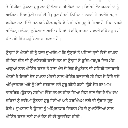
ਤੋਂ ਸਿੱਧੀਆਂ ਉਡਾਣਾਂ ਸ਼ੁਰੂ ਕਰਾਉਣੀਆਂ ਚਾਹੀਦੀਆਂ ਹਨ। ਵਿਦੇਸ਼ੀ ਏਅਰਲਾਈਨਾਂ ਨੂੰ
ਆਗਿਆ ਦਿਵਾਉਣੀ ਚਾਹੀਦੀ ਹੈ। ਹੁਣ ਮੰਤਰੀ ਨਿਤਿਨ ਗਦਕਰੀ ਨੇ ਹਾਈਵੇ ਬਹੁਤ
ਵਧੀਆ ਬਣਾ ਦਿੱਤੇ ਹਨ ਅਤੇ ਐਕਸਪ੍ਰੈਸਵੇ ਤੇ ਵੀ ਕੰਮ ਸ਼ੁਰੂ ਹੋ ਗਿਆ ਹੈ, ਜਿਸ ਕਰਕੇ
ਬਠਿੰਡਾ, ਜਲੰਧਰ, ਲੁਧਿਆਣਾ ਆਦਿ ਸ਼ਹਿਰਾਂ ਤੋਂ ਅੰਮ੍ਰਿਤਸਰ ਹਵਾਈ ਅੱਡੇ ਬਹੁਤ ਹੀ
ਘੱਟ ਸਮੇਂ ਵਿੱਚ ਪਹੁੰਚਿਆ ਜਾ ਸਕਦਾ ਹੈ।
ਉਨ੍ਹਾਂ ਨੇ ਮੰਤਰੀ ਜੀ ਨੂੰ ਯਾਦ ਦੁਆਇਆ ਕਿ ਉਨ੍ਹਾਂ ਤੋਂ ਪਹਿਲਾਂ ਸ੍ਰੀ ਵਿਜੇ ਸਾਪਲਾ
ਜੀ ਇਸ ਸੀਟ ਦੀ ਨੁੰਮਾਇਦਗੀ ਕਰਦੇ ਸਨ ਤਾਂ ਉਨ੍ਹਾਂ ਨੇ ਹੁਸ਼ਿਆਰਪੁਰ ਵਿਚ ਮੰਚ
ਆਗੂਆਂ ਨਾਲ ਮੀਟਿੰਗ ਕਰਨ ਤੋਂ ਬਾਦ ਮੰਚ ਦੇ ਇਕ ਡੈਪੁਟੇਸ਼ਨ ਦੀ ਸ਼ਹਿਰੀ ਹਵਾਬਾਜੀ
ਮੰਤਰੀ ਤੇ ਕੇਂਦਰੀ ਸੈਰ ਸਪਾਟਾ ਮੰਤਰੀ ਨਾਲ ਮੀਟਿੰਗ ਕਰਵਾਈ ਸੀ ਜਿਸ ਦੇ ਸਿੱਟੇ ਵਜੋਂ
ਅੰਮ੍ਰਿਤਸਰ ਅੱਡੇ ਨੂੰ ਮੋਦੀ ਸਰਕਾਰ ਵਲੋਂ ਸ਼ੁਰੂ ਕੀਤੀ ਗਈ “ਉੜੇ ਦੇਸ਼ ਕਾ ਆਮ
ਨਾਗਰਿਕ (ਉੜਾਣ) ਸਕੀਮ” ਵਿੱਚ ਸ਼ਾਮਲ ਕੀਤਾ ਗਿਆ ਜਿਸ ਨਾਲ ਦੇਸ਼ ਦੇ ਵੱਖ ਵੱਖ
ਸ਼ਹਿਰਾਂ ਨੂੰ ਨਵੀਆਂ ਉਡਾਣਾਂ ਸ਼ੁਰੂ ਹੋਈਆਂ ਅਤੇ ਬਰਮਿੰਘਮ ਲਈ ਵੀ ਉਡਾਣ ਸ਼ੁਰੂ
ਹੋਈ। ਗੁਮਟਾਲਾ ਨੇ ਉਹਨਾਂ ਨੁੰ ਅੰਮ੍ਰਿਤਸਰ ਵਿਕਾਸ ਮੰਚ ਦੇ ਨੁਮਾਇੰਦਿਆਂ ਨਾਲ
ਮੀਟਿੰਗ ਕਰਨ ਲਈ ਸਮਾਂ ਦੇਣ ਦੀ ਵੀ ਗੁਜਾਰਿਸ਼ ਕੀਤੀ।