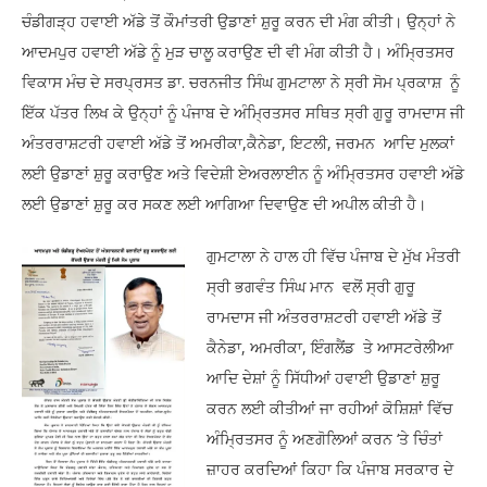
ਚੰਡੀਗੜ੍ਹ ਹਵਾਈ ਅੱਡੇ ਤੋਂ ਕੌਮਾਂਤਰੀ ਉਡਾਣਾਂ ਸ਼ੁਰੂ ਕਰਨ ਦੀ ਮੰਗ ਕੀਤੀ। ਉਨ੍ਹਾਂ ਨੇ
ਆਦਮਪੁਰ ਹਵਾਈ ਅੱਡੇ ਨੂੰ ਮੁੜ ਚਾਲੂ ਕਰਾਉਣ ਦੀ ਵੀ ਮੰਗ ਕੀਤੀ ਹੈ। ਅੰਮ੍ਰਿਤਸਰ
ਵਿਕਾਸ ਮੰਚ ਦੇ ਸਰਪ੍ਰਸਤ ਡਾ. ਚਰਨਜੀਤ ਸਿੰਘ ਗੁਮਟਾਲਾ ਨੇ ਸ੍ਰੀ ਸੋਮ ਪ੍ਰਕਾਸ਼ ਨੂੰ
ਇੱਕ ਪੱਤਰ ਲਿਖ ਕੇ ਉਨ੍ਹਾਂ ਨੂੰ ਪੰਜਾਬ ਦੇ ਅੰਮ੍ਰਿਤਸਰ ਸਥਿਤ ਸ੍ਰੀ ਗੁਰੂ ਰਾਮਦਾਸ ਜੀ
ਅੰਤਰਰਾਸ਼ਟਰੀ ਹਵਾਈ ਅੱਡੇ ਤੋਂ ਅਮਰੀਕਾ,ਕੈਨੇਡਾ, ਇਟਲੀ, ਜਰਮਨ ਆਦਿ ਮੁਲਕਾਂ
ਲਈ ਉਡਾਣਾਂ ਸ਼ੁਰੂ ਕਰਾਉਣ ਅਤੇ ਵਿਦੇਸ਼ੀ ਏਅਰਲਾਈਨ ਨੂੰ ਅੰਮ੍ਰਿਤਸਰ ਹਵਾਈ ਅੱਡੇ
ਲਈ ਉਡਾਣਾਂ ਸ਼ੁਰੂ ਕਰ ਸਕਣ ਲਈ ਆਗਿਆ ਦਿਵਾਉਣ ਦੀ ਅਪੀਲ ਕੀਤੀ ਹੈ।
ਗੁਮਟਾਲਾ ਨੇ ਹਾਲ ਹੀ ਵਿੱਚ ਪੰਜਾਬ ਦੇ ਮੁੱਖ ਮੰਤਰੀ
ਸ੍ਰੀ ਭਗਵੰਤ ਸਿੰਘ ਮਾਨ ਵਲੋਂ ਸ੍ਰੀ ਗੁਰੂ
ਰਾਮਦਾਸ ਜੀ ਅੰਤਰਰਾਸ਼ਟਰੀ ਹਵਾਈ ਅੱਡੇ ਤੋਂ
ਕੈਨੇਡਾ, ਅਮਰੀਕਾ, ਇੰਗਲੈਂਡ ਤੇ ਆਸਟਰੇਲੀਆ
ਆਦਿ ਦੇਸ਼ਾਂ ਨੂੰ ਸਿੱਧੀਆਂ ਹਵਾਈ ਉਡਾਣਾਂ ਸ਼ੁਰੂ
ਕਰਨ ਲਈ ਕੀਤੀਆਂ ਜਾ ਰਹੀਆਂ ਕੋਸ਼ਿਸ਼ਾਂ ਵਿੱਚ
ਅੰਮ੍ਰਿਤਸਰ ਨੂੰ ਅਣਗੋਲਿਆਂ ਕਰਨ ‘ਤੇ ਚਿੰਤਾਂ
ਜ਼ਾਹਰ ਕਰਦਿਆਂ ਕਿਹਾ ਕਿ ਪੰਜਾਬ ਸਰਕਾਰ ਦੇ