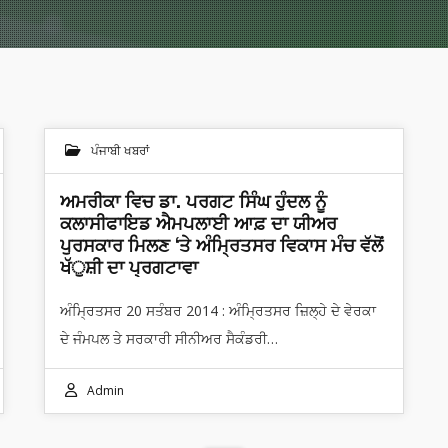
ਪੰਜਾਬੀ ਖਬਰਾਂ
ਅਮਰੀਕਾ ਵਿਚ ਡਾ. ਪਰਗਟ ਸਿੰਘ ਹੁੰਦਲ ਨੂੰ
ਕਲਾਸੀਫਾਇਡ ਐਮਪਲਾਈ ਆਫ਼ ਦਾ ਯੀਅਰ
ਪੁਰਸਕਾਰ ਮਿਲਣ ‘ਤੇ ਅੰਮਿ੍ਰਤਸਰ ਵਿਕਾਸ ਮੰਚ ਵੱਲੋਂ
ਖੱੁਸ਼ੀ ਦਾ ਪ੍ਰਗਟਾਵਾ
ਅੰਮ੍ਰਿਤਸਰ 20 ਸਤੰਬਰ 2014 : ਅੰਮ੍ਰਿਤਸਰ ਜ਼ਿਲ੍ਹੇ ਦੇ ਵੇਰਕਾ
ਦੇ ਜੰਮਪਲ ਤੇ ਸਰਕਾਰੀ ਸੀਨੀਅਰ ਸੈਕੰਡਰੀ…
Admin