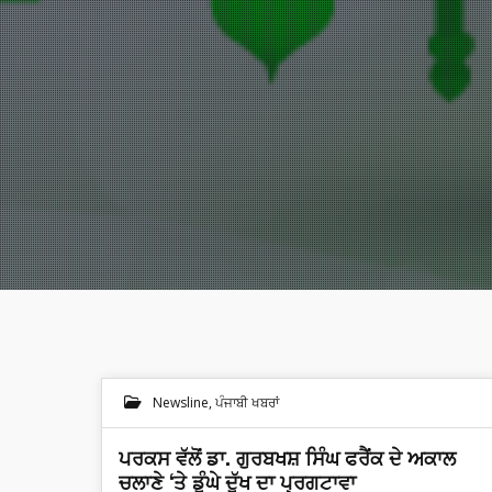
Newsline
,
ਪੰਜਾਬੀ ਖਬਰਾਂ
ਪਰਕਸ ਵੱਲੋਂ ਡਾ. ਗੁਰਬਖਸ਼ ਸਿੰਘ ਫਰੈਂਕ ਦੇ ਅਕਾਲ
ਚਲਾਣੇ ‘ਤੇ ਡੂੰਘੇ ਦੁੱਖ ਦਾ ਪ੍ਰਗਟਾਵਾ